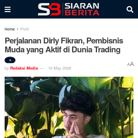
Home
Profil
Perjalanan Dirly Fikran, Pembisnis
Muda yang Aktif di Dunia Trading
A
A
by
Redaksi Media
16 May 2026