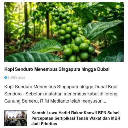
Kopi Senduro Menembus Singapura hingga Dubai
8 JULY 2026
Kopi Senduro Menembus Singapura hingga Dubai Kopi
Senduro - Sebelum matahari menembus kabut di lereng
Gunung Semeru, Rifki Medianto telah menyusuri...
Kantah Luwu Hadiri Rakor Kanwil BPN Sulsel,
Percepatan Sertipikasi Tanah Wakaf dan MBR
Jadi Prioritas