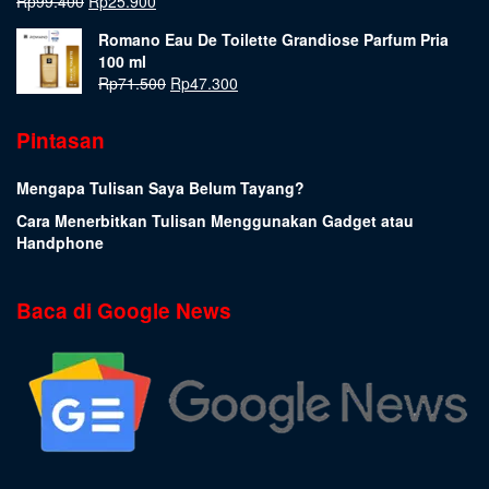
Rp
99.400
Rp
25.900
Romano Eau De Toilette Grandiose Parfum Pria
100 ml
Rp
71.500
Rp
47.300
Pintasan
Mengapa Tulisan Saya Belum Tayang?
Cara Menerbitkan Tulisan Menggunakan Gadget atau
Handphone
Baca di Google News