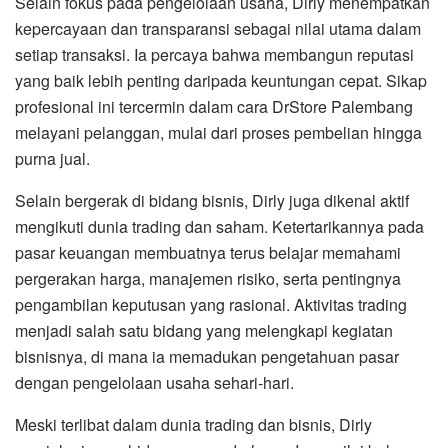
Selain fokus pada pengelolaan usaha, Dirly menempatkan
kepercayaan dan transparansi sebagai nilai utama dalam
setiap transaksi. Ia percaya bahwa membangun reputasi
yang baik lebih penting daripada keuntungan cepat. Sikap
profesional ini tercermin dalam cara DrStore Palembang
melayani pelanggan, mulai dari proses pembelian hingga
purna jual.
Selain bergerak di bidang bisnis, Dirly juga dikenal aktif
mengikuti dunia trading dan saham. Ketertarikannya pada
pasar keuangan membuatnya terus belajar memahami
pergerakan harga, manajemen risiko, serta pentingnya
pengambilan keputusan yang rasional. Aktivitas trading
menjadi salah satu bidang yang melengkapi kegiatan
bisnisnya, di mana ia memadukan pengetahuan pasar
dengan pengelolaan usaha sehari-hari.
Meski terlibat dalam dunia trading dan bisnis, Dirly