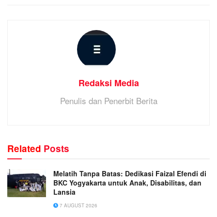
Redaksi Media
Penulis dan Penerbit Berita
Related
Posts
Melatih Tanpa Batas: Dedikasi Faizal Efendi di
BKC Yogyakarta untuk Anak, Disabilitas, dan
Lansia
7 AUGUST 2026