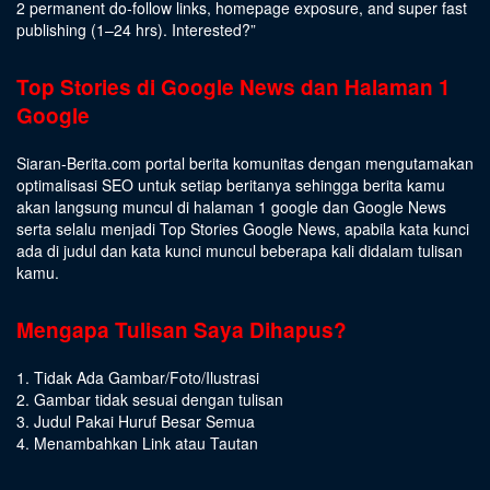
2 permanent do-follow links, homepage exposure, and super fast
publishing (1–24 hrs).
Interested
?”
Top Stories di Google News dan Halaman 1
Google
Siaran-Berita.com portal berita komunitas dengan mengutamakan
optimalisasi SEO untuk setiap beritanya sehingga berita kamu
akan langsung muncul di halaman 1 google dan Google News
serta selalu menjadi Top Stories Google News, apabila kata kunci
ada di judul dan kata kunci muncul beberapa kali didalam tulisan
kamu.
Mengapa Tulisan Saya Dihapus?
1. Tidak Ada Gambar/Foto/Ilustrasi
2. Gambar tidak sesuai dengan tulisan
3. Judul Pakai Huruf Besar Semua
4. Menambahkan Link atau Tautan