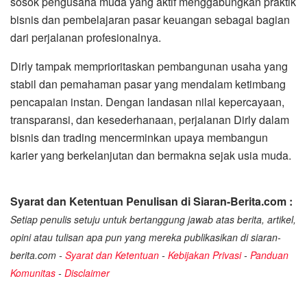
sosok pengusaha muda yang aktif menggabungkan praktik
bisnis dan pembelajaran pasar keuangan sebagai bagian
dari perjalanan profesionalnya.
Dirly tampak memprioritaskan pembangunan usaha yang
stabil dan pemahaman pasar yang mendalam ketimbang
pencapaian instan. Dengan landasan nilai kepercayaan,
transparansi, dan kesederhanaan, perjalanan Dirly dalam
bisnis dan trading mencerminkan upaya membangun
karier yang berkelanjutan dan bermakna sejak usia muda.
Syarat dan Ketentuan Penulisan di Siaran-Berita.com :
Setiap penulis setuju untuk bertanggung jawab atas berita, artikel,
opini atau tulisan apa pun yang mereka publikasikan di siaran-
berita.com -
Syarat dan Ketentuan
-
Kebijakan Privasi
-
Panduan
Komunitas
-
Disclaimer