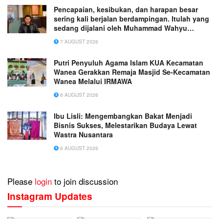
Pencapaian, kesibukan, dan harapan besar
sering kali berjalan berdampingan. Itulah yang
sedang dijalani oleh Muhammad Wahyu
Wicaksana.
7 AUGUST 2026
Putri Penyuluh Agama Islam KUA Kecamatan
Wanea Gerakkan Remaja Masjid Se-Kecamatan
Wanea Melalui IRMAWA
6 AUGUST 2026
Ibu Lisli: Mengembangkan Bakat Menjadi
Bisnis Sukses, Melestarikan Budaya Lewat
Wastra Nusantara
6 AUGUST 2026
Please
login
to join discussion
Instagram Updates