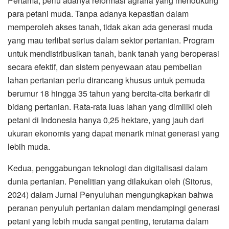
Pertama, perlu adanya reformasi agraria yang mendukung
para petani muda. Tanpa adanya kepastian dalam
memperoleh akses tanah, tidak akan ada generasi muda
yang mau terlibat serius dalam sektor pertanian. Program
untuk mendistribusikan tanah, bank tanah yang beroperasi
secara efektif, dan sistem penyewaan atau pembelian
lahan pertanian perlu dirancang khusus untuk pemuda
berumur 18 hingga 35 tahun yang bercita-cita berkarir di
bidang pertanian. Rata-rata luas lahan yang dimiliki oleh
petani di Indonesia hanya 0,25 hektare, yang jauh dari
ukuran ekonomis yang dapat menarik minat generasi yang
lebih muda.
Kedua, penggabungan teknologi dan digitalisasi dalam
dunia pertanian. Penelitian yang dilakukan oleh (Sitorus,
2024) dalam Jurnal Penyuluhan mengungkapkan bahwa
peranan penyuluh pertanian dalam mendampingi generasi
petani yang lebih muda sangat penting, terutama dalam