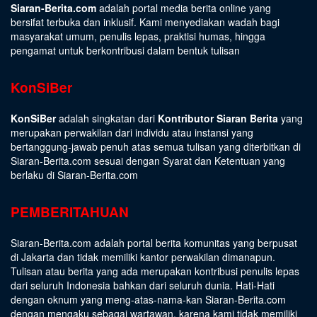
Siaran-Berita.com
adalah portal media berita online yang
bersifat terbuka dan inklusif. Kami menyediakan wadah bagi
masyarakat umum, penulis lepas, praktisi humas, hingga
pengamat untuk berkontribusi dalam bentuk tulisan
KonSiBer
KonSiBer
adalah singkatan dari
Kontributor Siaran Berita
yang
merupakan perwakilan dari individu atau instansi yang
bertanggung-jawab penuh atas semua tulisan yang diterbitkan di
Siaran-Berita.com sesuai dengan
Syarat dan Ketentuan
yang
berlaku di Siaran-Berita.com
PEMBERITAHUAN
Siaran-Berita.com adalah portal berita komunitas yang berpusat
di Jakarta dan tidak memiliki kantor perwakilan dimanapun.
Tulisan atau berita yang ada merupakan kontribusi penulis lepas
dari seluruh Indonesia bahkan dari seluruh dunia. Hati-Hati
dengan oknum yang meng-atas-nama-kan Siaran-Berita.com
dengan mengaku sebagai wartawan, karena kami tidak memiliki