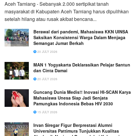
Aceh Tamiang - Sebanyak 2.000 sertipikat tanah
masyarakat di Kabupaten Aceh Tamiang harus dipulihkan
setelah hilang atau rusak akibat bencana...
Berawal dari pandemi, Mahasiswa KKN UINSA
Saksikan Konsistensi Warga Dalam Menjaga
Semangat Jumat Berkah
20 JULY 2026
MAN 1 Yogyakarta Deklarasikan Pelajar Santun
dan Cinta Damai
20 JULY 2026
Guncang Dunia Medis!! Inovasi HI-SCAN Karya
Mahasiswa Unesa Siap Jadi Senjata
Pamungkas Indonesia Bebas HIV 2030
15 JULY 2026
Irvan Siregar Figur Berprestasi Alumni
Universitas Pattimura Tunjukkan Kualitas