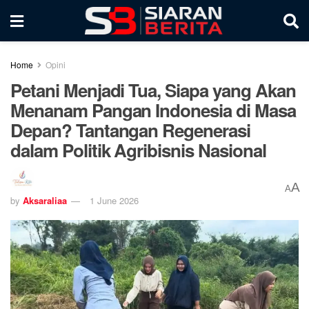
Home
Opini
Petani Menjadi Tua, Siapa yang Akan
Menanam Pangan Indonesia di Masa
Depan? Tantangan Regenerasi
dalam Politik Agribisnis Nasional
A
A
by
Aksaraliaa
1 June 2026