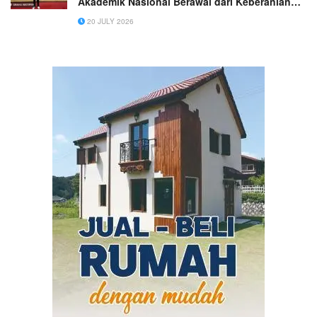
Akademik Nasional Berawal dari Keberanian
Mengikuti Kompetisi Ilmiah
20 JULY 2026