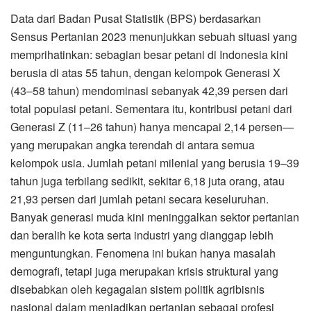
Data dari Badan Pusat Statistik (BPS) berdasarkan
Sensus Pertanian 2023 menunjukkan sebuah situasi yang
memprihatinkan: sebagian besar petani di Indonesia kini
berusia di atas 55 tahun, dengan kelompok Generasi X
(43–58 tahun) mendominasi sebanyak 42,39 persen dari
total populasi petani. Sementara itu, kontribusi petani dari
Generasi Z (11–26 tahun) hanya mencapai 2,14 persen—
yang merupakan angka terendah di antara semua
kelompok usia. Jumlah petani milenial yang berusia 19–39
tahun juga terbilang sedikit, sekitar 6,18 juta orang, atau
21,93 persen dari jumlah petani secara keseluruhan.
Banyak generasi muda kini meninggalkan sektor pertanian
dan beralih ke kota serta industri yang dianggap lebih
menguntungkan. Fenomena ini bukan hanya masalah
demografi, tetapi juga merupakan krisis struktural yang
disebabkan oleh kegagalan sistem politik agribisnis
nasional dalam menjadikan pertanian sebagai profesi