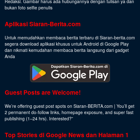
Redaksi. Gambar harus ada hubungannya dengan tulisan ya dan
bukan foto selfie penulis
Aplikasi Siaran-Berita.com
Untuk memudahkan membaca berita terbaru di Siaran-berita.com
segera download aplikasi khusus untuk Android di Google Play
dan nikmati kemudahan membaca berita langsung dari gadget
Anda
Guest Posts are Welcome!
We’re offering guest post spots on Siaran-BERITA.com | You’ll get
2 permanent do-follow links, homepage exposure, and super fast
publishing (1–24 hrs).
Interested
?”
Top Stories di Google News dan Halaman 1