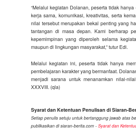
“Melalui kegiatan Dolanan, peserta tidak hanya
kerja sama, komunikasi, kreativitas, serta k
nilai tersebut merupakan bekal penting yang h
tantangan di masa depan. Kami berharap 
kepemimpinan yang diperoleh selama kegiata
maupun di lingkungan masyarakat,” tutur Edi.
Melalui kegiatan ini, peserta tidak hanya m
pembelajaran karakter yang bermanfaat. Dolanan
menjadi sarana untuk menanamkan nilai-nil
XXXVIII. (qla)
Syarat dan Ketentuan Penulisan di Siaran-Ber
Setiap penulis setuju untuk bertanggung jawab atas ber
publikasikan di siaran-berita.com -
Syarat dan Ketentu