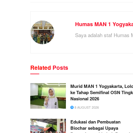
Humas MAN 1 Yogyaka
Saya adalah staf Humas 
Related
Posts
Murid MAN 1 Yogyakarta, Lol
ke Tahap Semifinal OSN Tingk
Nasional 2026
8 AUGUST 2026
Edukasi dan Pembuatan
Biochar sebagai Upaya