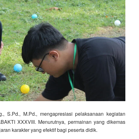
., S.Pd., M.Pd., mengapresiasi pelaksanaan kegiatan
ABAKTI XXXVIII. Menurutnya, permainan yang dikemas
ran karakter yang efektif bagi peserta didik.