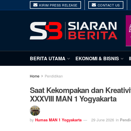
KIRIM PRESS RELEASE
CONTACT US
BERITA UTAMA
EKONOMI & BISNIS
Home
Pendidikan
Saat Kekompakan dan Kreativ
XXXVIII MAN 1 Yogyakarta
by
Humas MAN 1 Yogyakarta
29 June 2026
in
Pendi