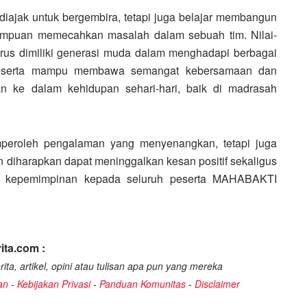
 diajak untuk bergembira, tetapi juga belajar membangun
emampuan memecahkan masalah dalam sebuah tim. Nilai-
arus dimiliki generasi muda dalam menghadapi berbagai
peserta mampu membawa semangat kebersamaan dan
n ke dalam kehidupan sehari-hari, baik di madrasah
emperoleh pengalaman yang menyenangkan, tetapi juga
 diharapkan dapat meninggalkan kesan positif sekaligus
ai kepemimpinan kepada seluruh peserta MAHABAKTI
ita.com :
ita, artikel, opini atau tulisan apa pun yang mereka
an
-
Kebijakan Privasi
-
Panduan Komunitas
-
Disclaimer