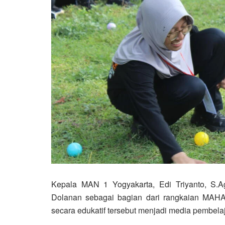
Kepala MAN 1 Yogyakarta, Edi Triyanto, S.Ag
Dolanan sebagai bagian dari rangkaian MAH
secara edukatif tersebut menjadi media pembelaja