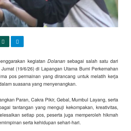
enggarakan kegiatan
Dolanan
sebagai salah satu dari
 Jumat (19/6/26) di Lapangan Utama Bumi Perkemahan
ima pos permainan yang dirancang untuk melatih kerja
a dalam suasana yang menyenangkan.
angkan Paran, Cakra Pikir, Gebal, Mumbul Layang, serta
agai tantangan yang menguji kekompakan, kreativitas,
elesaikan setiap pos, peserta juga memperoleh hikmah
pemimpinan serta kehidupan sehari-hari.