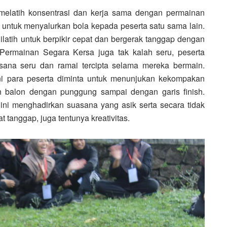
 melatih konsentrasi dan kerja sama dengan permainan
 untuk menyalurkan bola kepada peserta satu sama lain.
ilatih untuk berpikir cepat dan bergerak tanggap dengan
rmainan Segara Kersa juga tak kalah seru, peserta
asana seru dan ramai tercipta selama mereka bermain.
ini para peserta diminta untuk menunjukan kekompakan
 balon dengan punggung sampai dengan garis finish.
ni menghadirkan suasana yang asik serta secara tidak
tanggap, juga tentunya kreativitas.