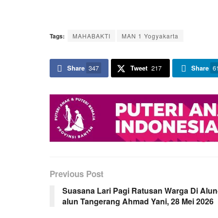
Tags:
MAHABAKTI
MAN 1 Yogyakarta
Share
347
Tweet
217
Share
6
Previous Post
Suasana Lari Pagi Ratusan Warga Di Alun
alun Tangerang Ahmad Yani, 28 Mei 2026