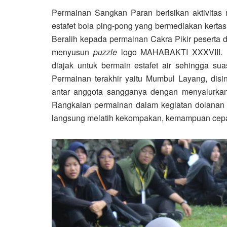
Permainan Sangkan Paran berisikan aktivitas
estafet bola ping-pong yang bermediakan kertas
Beralih kepada permainan Cakra Pikir peserta d
menyusun
puzzle
logo MAHABAKTI XXXVIII. Pe
diajak untuk bermain estafet air sehingga su
Permainan terakhir yaitu Mumbul Layang, dis
antar anggota sangganya dengan menyalurkan
Rangkaian permainan dalam kegiatan dolanan i
langsung melatih kekompakan, kemampuan cepat 