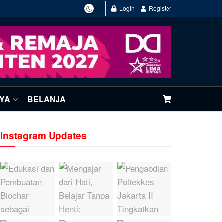
Login
Register
NYA
BELANJA
Instagram Updates