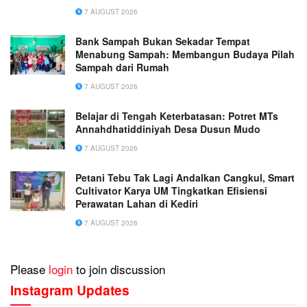
Muhammadiyah 1 Tangerang
7 AUGUST 2026
Bank Sampah Bukan Sekadar Tempat
Menabung Sampah: Membangun Budaya Pilah
Sampah dari Rumah
7 AUGUST 2026
Belajar di Tengah Keterbatasan: Potret MTs
Annahdhatiddiniyah Desa Dusun Mudo
7 AUGUST 2026
Petani Tebu Tak Lagi Andalkan Cangkul, Smart
Cultivator Karya UM Tingkatkan Efisiensi
Perawatan Lahan di Kediri
7 AUGUST 2026
Please
login
to join discussion
Instagram Updates