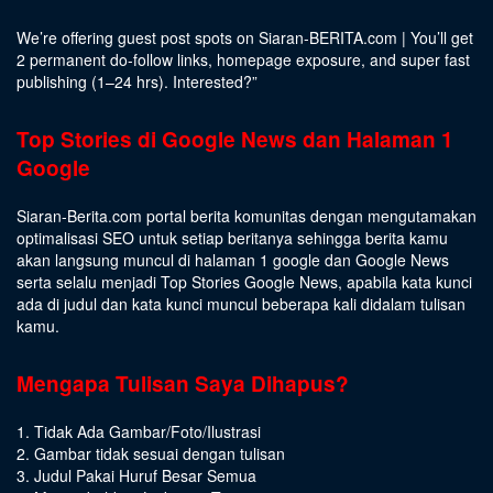
We’re offering guest post spots on Siaran-BERITA.com | You’ll get
2 permanent do-follow links, homepage exposure, and super fast
publishing (1–24 hrs).
Interested
?”
Top Stories di Google News dan Halaman 1
Google
Siaran-Berita.com portal berita komunitas dengan mengutamakan
optimalisasi SEO untuk setiap beritanya sehingga berita kamu
akan langsung muncul di halaman 1 google dan Google News
serta selalu menjadi Top Stories Google News, apabila kata kunci
ada di judul dan kata kunci muncul beberapa kali didalam tulisan
kamu.
Mengapa Tulisan Saya Dihapus?
1. Tidak Ada Gambar/Foto/Ilustrasi
2. Gambar tidak sesuai dengan tulisan
3. Judul Pakai Huruf Besar Semua