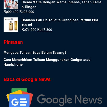
Cream Matte Dengan Warna Intense, Tahan Lama
& Ringan
Rp
99.400
Rp
25.900
Romano Eau De Toilette Grandiose Parfum Pria
100 ml
Rp
71.500
Rp
47.300
Pintasan
Mengapa Tulisan Saya Belum Tayang?
Cara Menerbitkan Tulisan Menggunakan Gadget atau
Handphone
Baca di Google News