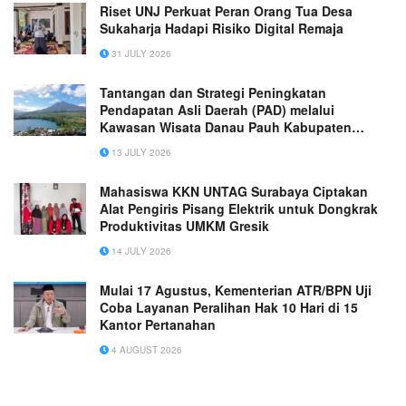
Riset UNJ Perkuat Peran Orang Tua Desa
Sukaharja Hadapi Risiko Digital Remaja
31 JULY 2026
Tantangan dan Strategi Peningkatan
Pendapatan Asli Daerah (PAD) melalui
Kawasan Wisata Danau Pauh Kabupaten
Merangin
13 JULY 2026
Mahasiswa KKN UNTAG Surabaya Ciptakan
Alat Pengiris Pisang Elektrik untuk Dongkrak
Produktivitas UMKM Gresik
14 JULY 2026
Mulai 17 Agustus, Kementerian ATR/BPN Uji
Coba Layanan Peralihan Hak 10 Hari di 15
Kantor Pertanahan
4 AUGUST 2026