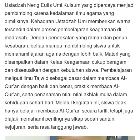
Ustadzah Neng Eulis Umi Kulsum yang dipercaya menjadi
pembimbing karena kedalaman ilmu agama yang
dimilikinya. Kehadiran Ustadzah Umi memberikan warna
tersendiri dalam proses pembelajaran keagamaan di
madrasah. Dengan pendekatan yang ramah dan penuh
kesabaran, beliau mampu membimbing siswa untuk
memahami ajaran agama dengan lebih baik. Materi yang
disampaikan dalam Kelas Keagamaan cukup beragam
dan disesuaikan dengan kebutuhan siswa. Pembelajaran
meliputi Ilmu Tajwid sebagai dasar dalam membaca Al-
Qur’an dengan baik dan benar, praktik membaca Al-
Qur’an, serta penanaman nilai-nilai akhlak mulia dalam
kehidupan sehari-hari. Melalui kegiatan ini, siswa tidak
hanya belajar membaca Al-Qur’an secara tartil, tetapi juga
diajak memahami pentingnya sikap sopan santun,
kejujuran, serta rasa tanggung jawab.