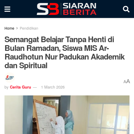
Home
Pendidikan
Semangat Belajar Tanpa Henti di
Bulan Ramadan, Siswa MIS Ar-
Raudhotun Nur Padukan Akademik
dan Spiritual
A
A
by
Cerita Guru
1 March 2026