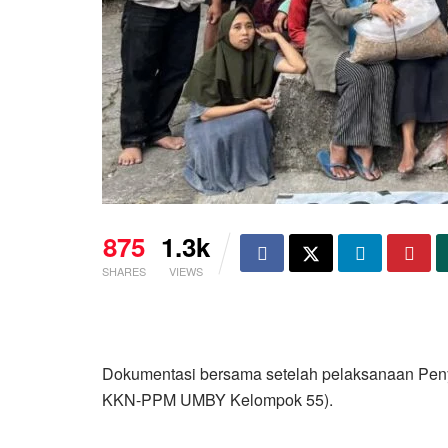
875
1.3k
SHARES
VIEWS
Dokumentasi bersama setelah pelaksanaan Pen
KKN-PPM UMBY Kelompok 55).