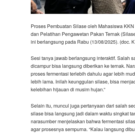
Proses Pembuatan Silase oleh Mahasiswa KK
dan Pelatihan Pengawetan Pakan Ternak (Silase)
ini berlangsung pada Rabu (13/08/2025). (do
Sesi tanya jawab berlangsung interaktif. Sala
dicampur bisa langsung diberikan ke ternak. Na
proses fermentasi terlebih dahulu agar lebih mu
lebih lama. Inilah keunggulan silase, bisa men
kelebihan hijauan di musim hujan.”
Selain itu, muncul juga pertanyaan dari salah 
silase bisa langsung jadi dalam waktu singkat 
narasumber menjelaskan bahwa fermentasi sil
agar prosesnya sempurna. “Kalau langsung dib