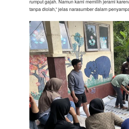
rumput gajah. Namun kami memilih jerami karen
tanpa diolah,” jelas narasumber dalam penyampa