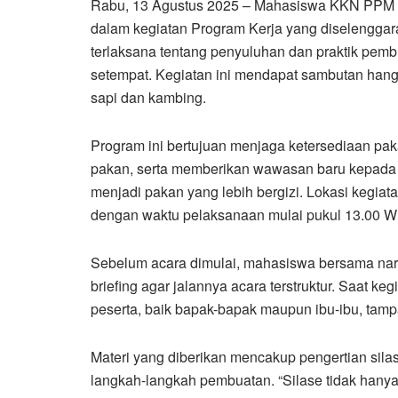
Rabu, 13 Agustus 2025
– Mahasiswa KKN PPM XL
dalam kegiatan Program Kerja yang diselengg
terlaksana tentang penyuluhan dan praktik pemb
setempat. Kegiatan ini mendapat sambutan hang
sapi dan kambing.
Program ini bertujuan menjaga ketersediaan pak
pakan, serta memberikan wawasan baru kepada 
menjadi pakan yang lebih bergizi. Lokasi kegi
dengan waktu pelaksanaan mulai pukul 13.00 W
Sebelum acara dimulai, mahasiswa bersama nar
briefing agar jalannya acara terstruktur. Saat k
peserta, baik bapak-bapak maupun ibu-ibu, tamp
Materi yang diberikan mencakup pengertian sila
langkah-langkah pembuatan. “Silase tidak hanya bi