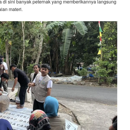
a di sini banyak peternak yang memberikannya langsung
ian materi.