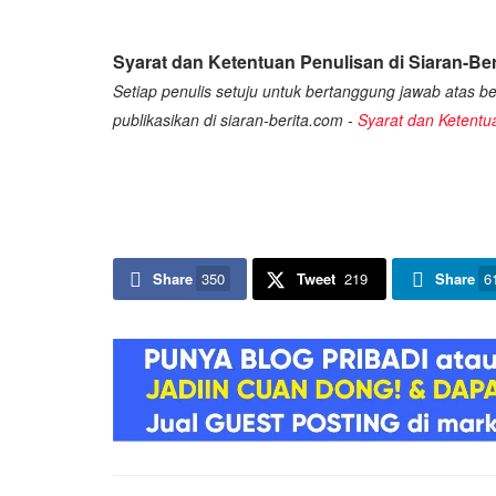
Syarat dan Ketentuan Penulisan di Siaran-Ber
Setiap penulis setuju untuk bertanggung jawab atas ber
publikasikan di siaran-berita.com -
Syarat dan Ketentu
Share
350
Tweet
219
Share
6