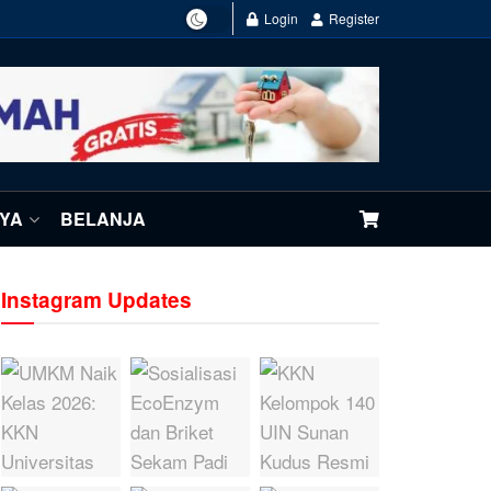
Login
Register
NYA
BELANJA
Instagram Updates