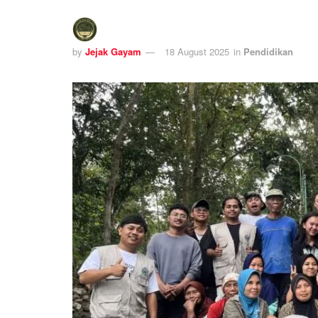
by
Jejak Gayam
18 August 2025
in
Pendidikan