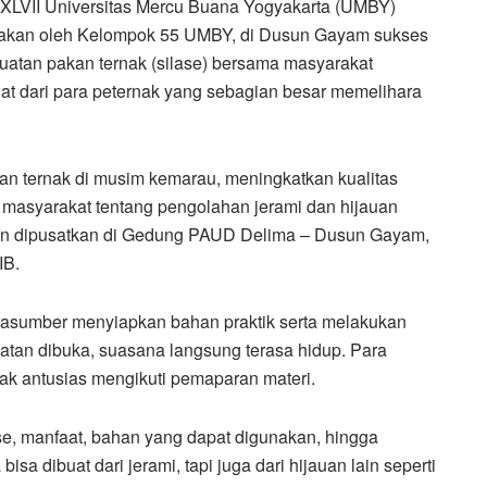
VII Universitas Mercu Buana Yogyakarta (UMBY)
arakan oleh Kelompok 55 UMBY, di Dusun Gayam sukses
uatan pakan ternak (silase) bersama masyarakat
at dari para peternak yang sebagian besar memelihara
an ternak di musim kemarau, meningkatkan kualitas
masyarakat tentang pengolahan jerami dan hijauan
atan dipusatkan di Gedung PAUD Delima – Dusun Gayam,
IB.
asumber menyiapkan bahan praktik serta melakukan
egiatan dibuka, suasana langsung terasa hidup. Para
ak antusias mengikuti pemaparan materi.
se, manfaat, bahan yang dapat digunakan, hingga
sa dibuat dari jerami, tapi juga dari hijauan lain seperti