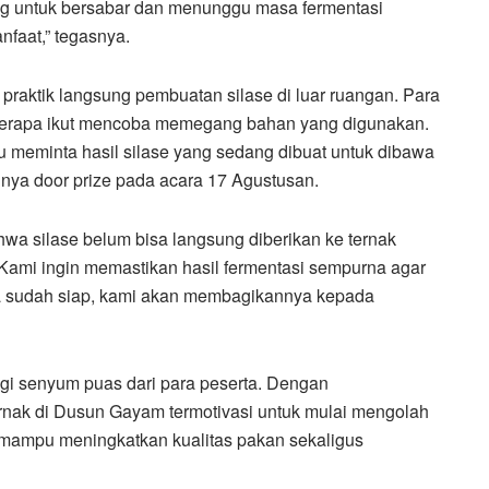
ting untuk bersabar dan menunggu masa fermentasi
faat,” tegasnya.
 praktik langsung pembuatan silase di luar ruangan. Para
beberapa ikut mencoba memegang bahan yang digunakan.
 meminta hasil silase yang sedang dibuat untuk dibawa
ya door prize pada acara 17 Agustusan.
wa silase belum bisa langsung diberikan ke ternak
Kami ingin memastikan hasil fermentasi sempurna agar
ka sudah siap, kami akan membagikannya kepada
ingi senyum puas dari para peserta. Dengan
ernak di Dusun Gayam termotivasi untuk mulai mengolah
a mampu meningkatkan kualitas pakan sekaligus