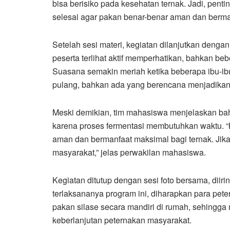
bisa berisiko pada kesehatan ternak. Jadi, pen
selesai agar pakan benar-benar aman dan berman
Setelah sesi materi, kegiatan dilanjutkan dengan
peserta terlihat aktif memperhatikan, bahkan 
Suasana semakin meriah ketika beberapa ibu-ibu
pulang, bahkan ada yang berencana menjadikann
Meski demikian, tim mahasiswa menjelaskan bah
karena proses fermentasi membutuhkan waktu. “
aman dan bermanfaat maksimal bagi ternak. Ji
masyarakat,” jelas perwakilan mahasiswa.
Kegiatan ditutup dengan sesi foto bersama, diir
terlaksananya program ini, diharapkan para pet
pakan silase secara mandiri di rumah, sehingg
keberlanjutan peternakan masyarakat.