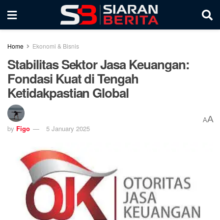
Home
Ekonomi & Bisnis
Stabilitas Sektor Jasa Keuangan:
Fondasi Kuat di Tengah
Ketidakpastian Global
A
A
by
Figo
5 January 2025