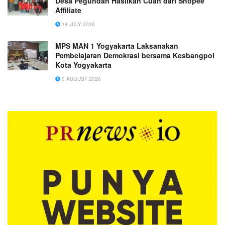
Desa Pegundan Hasilkan Cuan dari Shopee
Affiliate
14 JULY 2026
MPS MAN 1 Yogyakarta Laksanakan
Pembelajaran Demokrasi bersama Kesbangpol
Kota Yogyakarta
3 AUGUST 2026