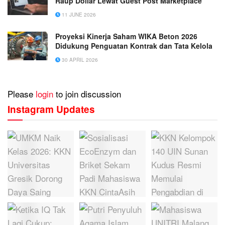
Raup Dollar Lewat Guest Post Marketplace
11 JUNE 2026
Proyeksi Kinerja Saham WIKA Beton 2026
Didukung Penguatan Kontrak dan Tata Kelola
30 APRIL 2026
Please
login
to join discussion
Instagram Updates