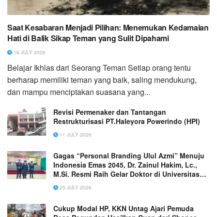
Saat Kesabaran Menjadi Pilihan: Menemukan Kedamaian
Hati di Balik Sikap Teman yang Sulit Dipahami
16 JULY 2026
Belajar Ikhlas dari Seorang Teman Setiap orang tentu
berharap memiliki teman yang baik, saling mendukung,
dan mampu menciptakan suasana yang...
Revisi Permenaker dan Tantangan
Restrukturisasi PT.Haleyora Powerindo (HPI)
11 JULY 2026
Gagas “Personal Branding Ulul Azmi” Menuju
Indonesia Emas 2045, Dr. Zainul Hakim, Lc.,
M.Si. Resmi Raih Gelar Doktor di Universitas
PTIQ
25 JULY 2026
Cukup Modal HP, KKN Untag Ajari Pemuda