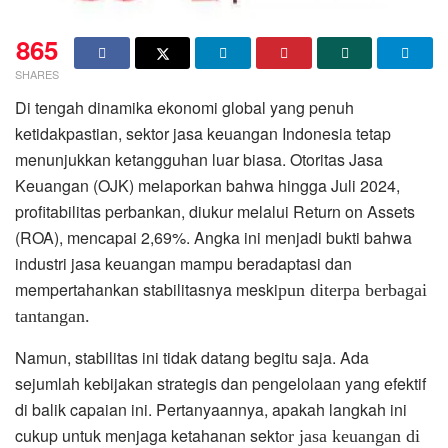
865
SHARES
Di tengah dinamika ekonomi global yang penuh
ketidakpastian, sektor jasa keuangan Indonesia tetap
menunjukkan ketangguhan luar biasa. Otoritas Jasa
Keuangan (OJK) melaporkan bahwa hingga Juli 2024,
profitabilitas perbankan, diukur melalui Return on Assets
(ROA), mencapai 2,69%. Angka ini menjadi bukti bahwa
industri jasa keuangan mampu beradaptasi dan
mempertahankan stabilitasnya meski
pun diterpa berbagai
tantangan.
Namun, stabilitas ini tidak datang begitu saja. Ada
sejumlah kebijakan strategis dan pengelolaan yang efektif
di balik capaian ini. Pertanyaannya, apakah langkah ini
cukup untuk menjaga ketahanan sekt
or jasa keuangan di