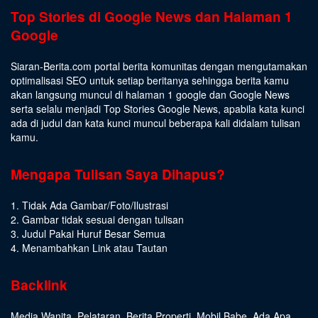
Top Stories di Google News dan Halaman 1
Google
Siaran-Berita.com portal berita komunitas dengan mengutamakan
optimalisasi SEO untuk setiap beritanya sehingga berita kamu
akan langsung muncul di halaman 1 google dan Google News
serta selalu menjadi Top Stories Google News, apabila kata kunci
ada di judul dan kata kunci muncul beberapa kali didalam tulisan
kamu.
Mengapa Tulisan Saya Dihapus?
1. Tidak Ada Gambar/Foto/Ilustrasi
2. Gambar tidak sesuai dengan tulisan
3. Judul Pakai Huruf Besar Semua
4. Menambahkan Link atau Tautan
Backlink
Media Wanita
,
Pelataran
,
Berita Properti
,
Mobil Babe
,
Ada Apa
,