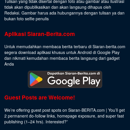
Tulisan yang tidak disertai dengan foto atau gambar atau ilustrasi
tidak akan dipublikasikan dan akan langsung dihapus oleh
Redaksi. Gambar harus ada hubungannya dengan tulisan ya dan
bukan foto selfie penulis
Aplikasi Siaran-Berita.com
Untuk memudahkan membaca berita terbaru di Siaran-berita.com
segera download aplikasi khusus untuk Android di Google Play
dan nikmati kemudahan membaca berita langsung dari gadget
Anda
Guest Posts are Welcome!
We’re offering guest post spots on Siaran-BERITA.com | You’ll get
2 permanent do-follow links, homepage exposure, and super fast
publishing (1–24 hrs).
Interested
?”