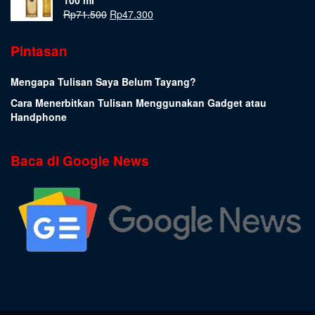
100 ml
Rp
71.500
Rp
47.300
Pintasan
Mengapa Tulisan Saya Belum Tayang?
Cara Menerbitkan Tulisan Menggunakan Gadget atau
Handphone
Baca di Google News