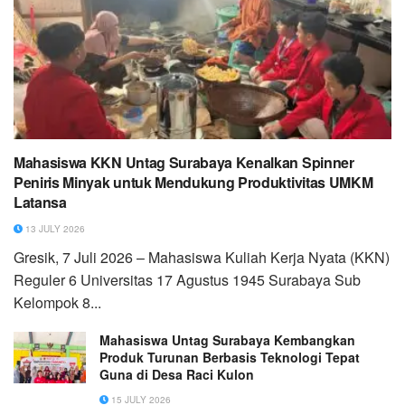
Mahasiswa KKN Untag Surabaya Kenalkan Spinner
Peniris Minyak untuk Mendukung Produktivitas UMKM
Latansa
13 JULY 2026
Gresik, 7 Juli 2026 – Mahasiswa Kuliah Kerja Nyata (KKN)
Reguler 6 Universitas 17 Agustus 1945 Surabaya Sub
Kelompok 8...
Mahasiswa Untag Surabaya Kembangkan
Produk Turunan Berbasis Teknologi Tepat
Guna di Desa Raci Kulon
15 JULY 2026