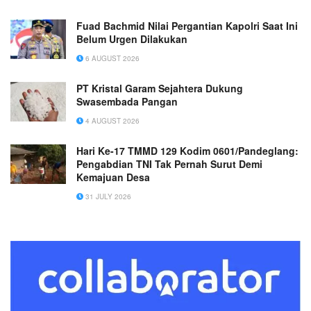
Fuad Bachmid Nilai Pergantian Kapolri Saat Ini
Belum Urgen Dilakukan
6 AUGUST 2026
PT Kristal Garam Sejahtera Dukung
Swasembada Pangan
4 AUGUST 2026
Hari Ke-17 TMMD 129 Kodim 0601/Pandeglang:
Pengabdian TNI Tak Pernah Surut Demi
Kemajuan Desa
31 JULY 2026