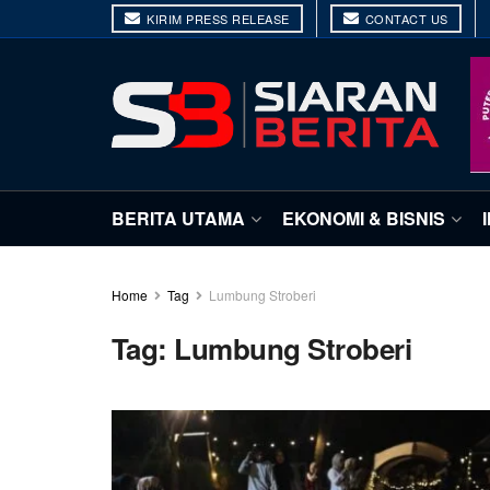
KIRIM PRESS RELEASE
CONTACT US
BERITA UTAMA
EKONOMI & BISNIS
Home
Tag
Lumbung Stroberi
Tag:
Lumbung Stroberi