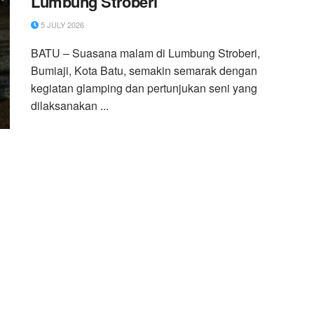
Lumbung Stroberi
5 JULY 2026
BATU – Suasana malam di Lumbung Stroberi,
Bumiaji, Kota Batu, semakin semarak dengan
kegiatan glamping dan pertunjukan seni yang
dilaksanakan ...