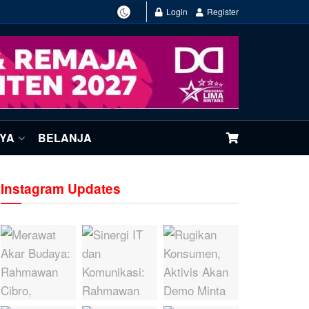
Login
Register
NYA
BELANJA
Instagram Updates