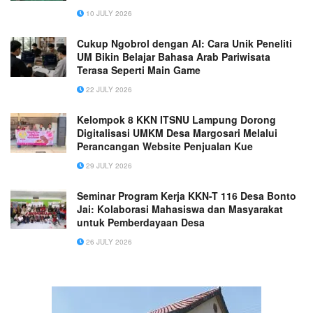
Intelligence
10 JULY 2026
Cukup Ngobrol dengan AI: Cara Unik Peneliti
UM Bikin Belajar Bahasa Arab Pariwisata
Terasa Seperti Main Game
22 JULY 2026
Kelompok 8 KKN ITSNU Lampung Dorong
Digitalisasi UMKM Desa Margosari Melalui
Perancangan Website Penjualan Kue
29 JULY 2026
Seminar Program Kerja KKN-T 116 Desa Bonto
Jai: Kolaborasi Mahasiswa dan Masyarakat
untuk Pemberdayaan Desa
26 JULY 2026