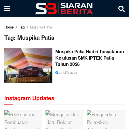
Home
Tag
Muspika Patia
Tag:
Muspika Patia
Muspika Patia Hadiri Tasyakuran
Kelulusan SMK IPTEK Patia
Tahun 2026
30 MAY 2026
Instagram Updates