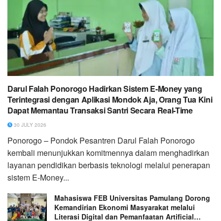
Darul Falah Ponorogo Hadirkan Sistem E-Money yang
Terintegrasi dengan Aplikasi Mondok Aja, Orang Tua Kini
Dapat Memantau Transaksi Santri Secara Real-Time
30 JULY 2026
Ponorogo – Pondok Pesantren Darul Falah Ponorogo
kembali menunjukkan komitmennya dalam menghadirkan
layanan pendidikan berbasis teknologi melalui penerapan
sistem E-Money...
Mahasiswa FEB Universitas Pamulang Dorong
Kemandirian Ekonomi Masyarakat melalui
Literasi Digital dan Pemanfaatan Artificial