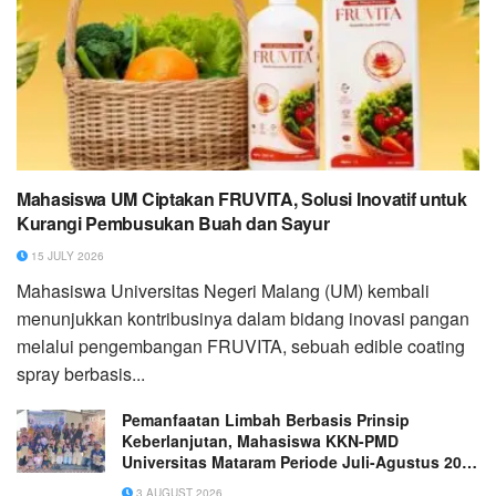
Mahasiswa UM Ciptakan FRUVITA, Solusi Inovatif untuk
Kurangi Pembusukan Buah dan Sayur
15 JULY 2026
Mahasiswa Universitas Negeri Malang (UM) kembali
menunjukkan kontribusinya dalam bidang inovasi pangan
melalui pengembangan FRUVITA, sebuah edible coating
spray berbasis...
Pemanfaatan Limbah Berbasis Prinsip
Keberlanjutan, Mahasiswa KKN-PMD
Universitas Mataram Periode Juli-Agustus 2026
Dorong Pengelolaan Limbah Organik dan
3 AUGUST 2026