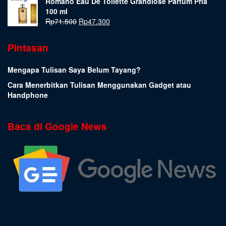
Romano Eau De Toilette Grandiose Parfum Pria
100 ml
Rp
71.500
Rp
47.300
Pintasan
Mengapa Tulisan Saya Belum Tayang?
Cara Menerbitkan Tulisan Menggunakan Gadget atau
Handphone
Baca di Google News