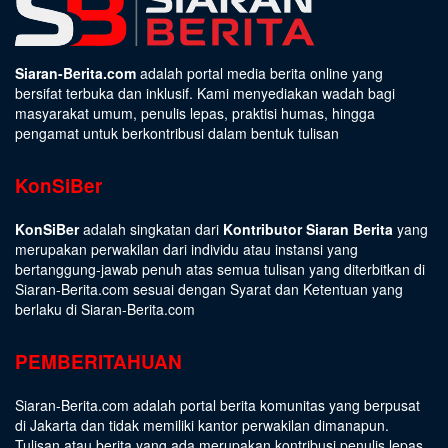
Siaran-Berita.com
adalah portal media berita online yang
bersifat terbuka dan inklusif. Kami menyediakan wadah bagi
masyarakat umum, penulis lepas, praktisi humas, hingga
pengamat untuk berkontribusi dalam bentuk tulisan
KonSiBer
KonSiBer
adalah singkatan dari
Kontributor Siaran Berita
yang
merupakan perwakilan dari individu atau instansi yang
bertanggung-jawab penuh atas semua tulisan yang diterbitkan di
Siaran-Berita.com sesuai dengan
Syarat dan Ketentuan
yang
berlaku di Siaran-Berita.com
PEMBERITAHUAN
Siaran-Berita.com adalah portal berita komunitas yang berpusat
di Jakarta dan tidak memiliki kantor perwakilan dimanapun.
Tulisan atau berita yang ada merupakan kontribusi penulis lepas