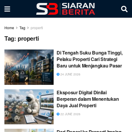
Home
Tag
properti
Tag:
properti
Di Tengah Suku Bunga Tinggi,
Pelaku Properti Cari Strategi
Baru untuk Menjangkau Pasar
24 JUNE 2026
Eksposur Digital Dinilai
Berperan dalam Menentukan
Daya Jual Properti
22 JUNE 2026
Dari Ponsel ke Properti Impian,