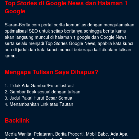
Top Stories di Google News dan Halaman 1
Google
Siaran-Berita.com portal berita komunitas dengan mengutamakan
optimalisasi SEO untuk setiap beritanya sehingga berita kamu
akan langsung muncul di halaman 1 google dan Google News
serta selalu menjadi Top Stories Google News, apabila kata kunci
ada di judul dan kata kunci muncul beberapa kali didalam tulisan
kamu.
Mengapa Tulisan Saya Dihapus?
1. Tidak Ada Gambar/Foto/Ilustrasi
2. Gambar tidak sesuai dengan tulisan
3. Judul Pakai Huruf Besar Semua
4. Menambahkan Link atau Tautan
Backlink
Media Wanita
,
Pelataran
,
Berita Properti
,
Mobil Babe
,
Ada Apa
,