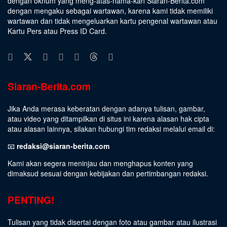
dengan oknum yang meng-atas-nama-kan Siaran-Berita.com
dengan mengaku sebagai wartawan, karena kami tidak memiliki
wartawan dan tidak mengeluarkan kartu pengenal wartawan atau
Kartu Pers atau Press ID Card.
Siaran-Berita.com
Jika Anda merasa keberatan dengan adanya tulisan, gambar,
atau video yang ditampilkan di situs ini karena alasan hak cipta
atau alasan lainnya, silakan hubungi tim redaksi melalui email di:
📧
redaksi@siaran-berita.com
Kami akan segera meninjau dan menghapus konten yang
dimaksud sesuai dengan kebijakan dan pertimbangan redaksi.
PENTING!
Tulisan yang tidak disertai dengan foto atau gambar atau ilustrasi