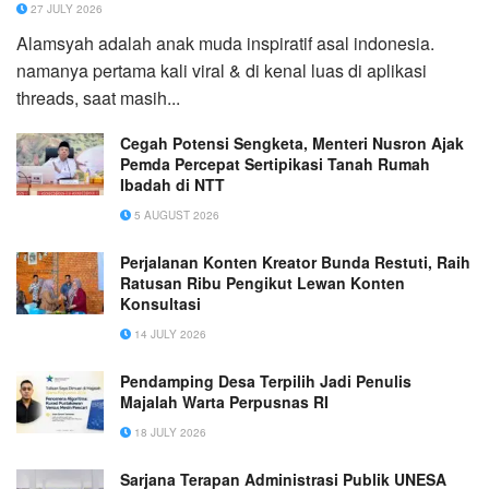
27 JULY 2026
Alamsyah adalah anak muda inspiratif asal indonesia.
namanya pertama kali viral & di kenal luas di aplikasi
threads, saat masih...
Cegah Potensi Sengketa, Menteri Nusron Ajak
Pemda Percepat Sertipikasi Tanah Rumah
Ibadah di NTT
5 AUGUST 2026
Perjalanan Konten Kreator Bunda Restuti, Raih
Ratusan Ribu Pengikut Lewan Konten
Konsultasi
14 JULY 2026
Pendamping Desa Terpilih Jadi Penulis
Majalah Warta Perpusnas RI
18 JULY 2026
Sarjana Terapan Administrasi Publik UNESA