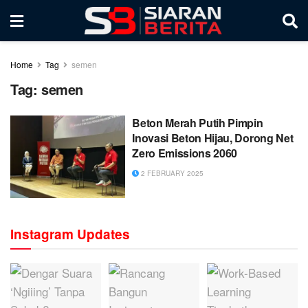
Home
Tag
semen
Tag:
semen
Beton Merah Putih Pimpin
Inovasi Beton Hijau, Dorong Net
Zero Emissions 2060
2 FEBRUARY 2025
Instagram Updates