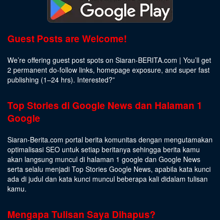
Guest Posts are Welcome!
We’re offering guest post spots on Siaran-BERITA.com | You’ll get
2 permanent do-follow links, homepage exposure, and super fast
publishing (1–24 hrs).
Interested
?”
Top Stories di Google News dan Halaman 1
Google
Siaran-Berita.com portal berita komunitas dengan mengutamakan
optimalisasi SEO untuk setiap beritanya sehingga berita kamu
akan langsung muncul di halaman 1 google dan Google News
serta selalu menjadi Top Stories Google News, apabila kata kunci
ada di judul dan kata kunci muncul beberapa kali didalam tulisan
kamu.
Mengapa Tulisan Saya Dihapus?