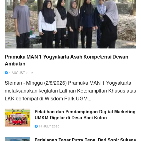
Pramuka MAN 1 Yogyakarta Asah Kompetensi Dewan
Ambalan
4 AUGUST 2026
Sleman - Minggu (2/8/2026) Pramuka MAN 1 Yogyakarta
melaksanakan kegiatan Latihan Keterampilan Khusus atau
LKK bertempat di Wisdom Park UGM...
Pelatihan dan Pendampingan Digital Marketing
UMKM Digelar di Desa Raci Kulon
14 JULY 2026
Perjalanan Tegar Putra Depa, Dari Sopir Sukses