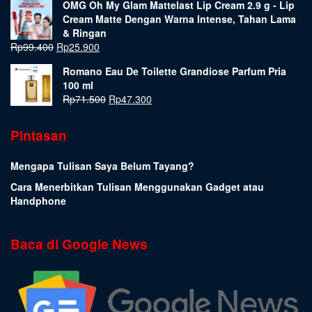
OMG Oh My Glam Mattelast Lip Cream 2.9 g - Lip
Cream Matte Dengan Warna Intense, Tahan Lama
& Ringan
Rp
99.400
Rp
25.900
Romano Eau De Toilette Grandiose Parfum Pria
100 ml
Rp
71.500
Rp
47.300
Pintasan
Mengapa Tulisan Saya Belum Tayang?
Cara Menerbitkan Tulisan Menggunakan Gadget atau
Handphone
Baca di Google News