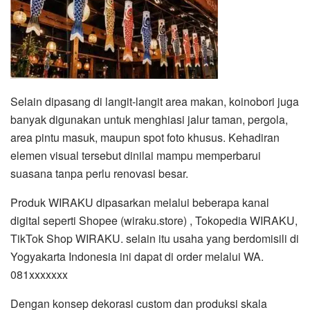
Selain dipasang di langit-langit area makan, koinobori juga
banyak digunakan untuk menghiasi jalur taman, pergola,
area pintu masuk, maupun spot foto khusus. Kehadiran
elemen visual tersebut dinilai mampu memperbarui
suasana tanpa perlu renovasi besar.
Produk WIRAKU dipasarkan melalui beberapa kanal
digital seperti
Shopee (wiraku.store)
,
Tokopedia WIRAKU
,
TikTok Shop WIRAKU. selain itu usaha yang berdomisili di
Yogyakarta Indonesia ini dapat di order melalui WA.
081xxxxxxx
Dengan konsep dekorasi custom dan produksi skala