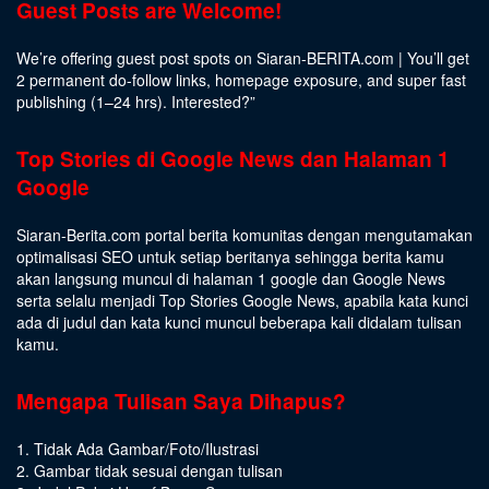
Guest Posts are Welcome!
We’re offering guest post spots on Siaran-BERITA.com | You’ll get
2 permanent do-follow links, homepage exposure, and super fast
publishing (1–24 hrs).
Interested
?”
Top Stories di Google News dan Halaman 1
Google
Siaran-Berita.com portal berita komunitas dengan mengutamakan
optimalisasi SEO untuk setiap beritanya sehingga berita kamu
akan langsung muncul di halaman 1 google dan Google News
serta selalu menjadi Top Stories Google News, apabila kata kunci
ada di judul dan kata kunci muncul beberapa kali didalam tulisan
kamu.
Mengapa Tulisan Saya Dihapus?
1. Tidak Ada Gambar/Foto/Ilustrasi
2. Gambar tidak sesuai dengan tulisan