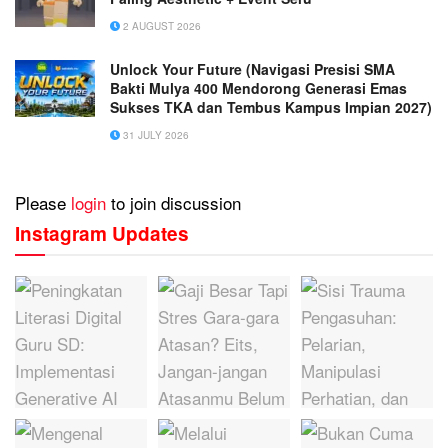
2 AUGUST 2026
Unlock Your Future (Navigasi Presisi SMA
Bakti Mulya 400 Mendorong Generasi Emas
Sukses TKA dan Tembus Kampus Impian 2027)
31 JULY 2026
Please
login
to join discussion
Instagram Updates