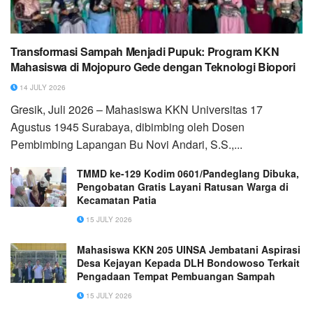
Transformasi Sampah Menjadi Pupuk: Program KKN
Mahasiswa di Mojopuro Gede dengan Teknologi Biopori
14 JULY 2026
Gresik, Juli 2026 – Mahasiswa KKN Universitas 17
Agustus 1945 Surabaya, dibimbing oleh Dosen
Pembimbing Lapangan Bu Novi Andari, S.S.,...
TMMD ke-129 Kodim 0601/Pandeglang Dibuka,
Pengobatan Gratis Layani Ratusan Warga di
Kecamatan Patia
15 JULY 2026
Mahasiswa KKN 205 UINSA Jembatani Aspirasi
Desa Kejayan Kepada DLH Bondowoso Terkait
Pengadaan Tempat Pembuangan Sampah
15 JULY 2026