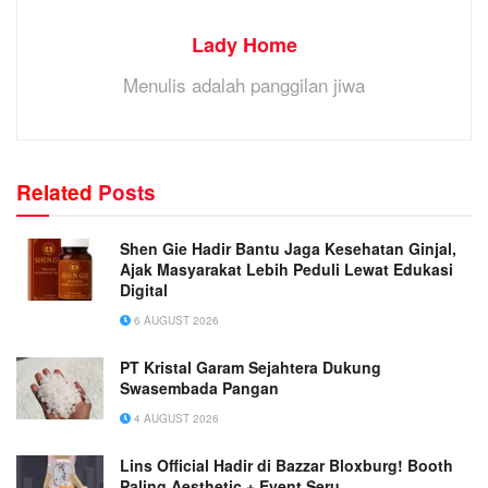
Lady Home
Menulis adalah panggilan jiwa
Related
Posts
Shen Gie Hadir Bantu Jaga Kesehatan Ginjal,
Ajak Masyarakat Lebih Peduli Lewat Edukasi
Digital
6 AUGUST 2026
PT Kristal Garam Sejahtera Dukung
Swasembada Pangan
4 AUGUST 2026
Lins Official Hadir di Bazzar Bloxburg! Booth
Paling Aesthetic + Event Seru