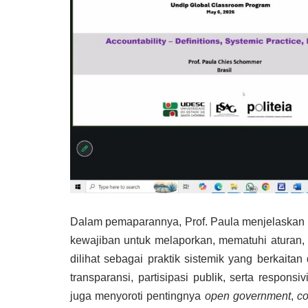
Dalam pemaparannya, Prof. Paula menjelaskan b
kewajiban untuk melaporkan, mematuhi aturan, at
dilihat sebagai praktik sistemik yang berkaita
transparansi, partisipasi publik, serta respon
juga menyoroti pentingnya
open government
,
co