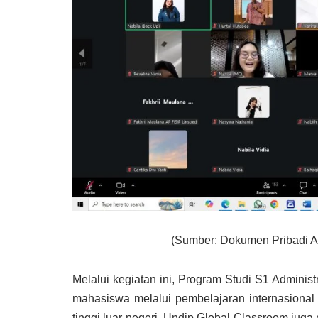
(Sumber: Dokumen Pribadi Ad
Melalui kegiatan ini, Program Studi S1 Admini
mahasiswa melalui pembelajaran internasional
tinggi luar negeri. Undip Global Classroom ju