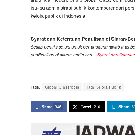
isu-isu administrasi publik kontemporer dari pe
kelola publik di Indonesia.
Syarat dan Ketentuan Penulisan di Siaran-Ber
Setiap penulis setuju untuk bertanggung jawab atas ber
publikasikan di siaran-berita.com -
Syarat dan Ketentu
Tags:
Global Classroom
Tata Kelola Publik
Share
346
Tweet
216
Share
6