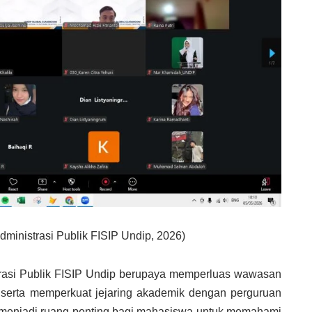
ministrasi Publik FISIP Undip, 2026)
strasi Publik FISIP Undip berupaya memperluas wawasan
 serta memperkuat jejaring akademik dengan perguruan
ga menjadi ruang penting bagi mahasiswa untuk memahami