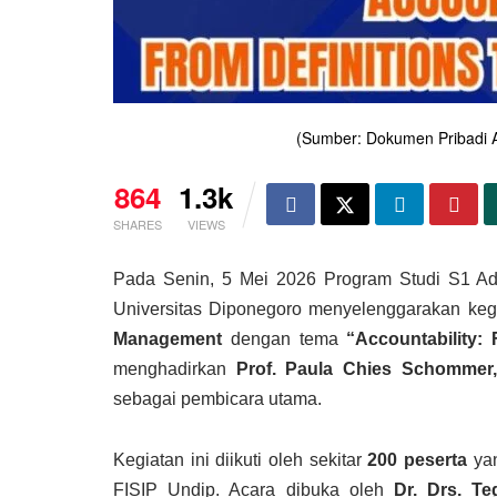
(Sumber: Dokumen Pribadi Ad
864
1.3k
SHARES
VIEWS
Pada Senin, 5 Mei 2026 Program Studi S1 Admin
Universitas Diponegoro menyelenggarakan ke
Management
dengan tema
“Accountability:
menghadirkan
Prof. Paula Chies Schommer,
sebagai pembicara utama.
Kegiatan ini diikuti oleh sekitar
200 peserta
yan
FISIP Undip. Acara dibuka oleh
Dr. Drs. T