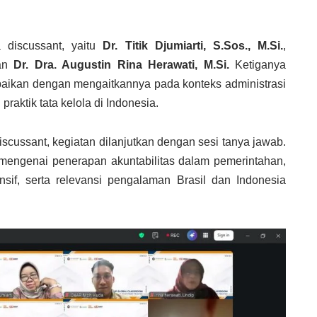
a discussant, yaitu
Dr. Titik Djumiarti, S.Sos., M.Si.
,
an
Dr. Dra. Augustin Rina Herawati, M.Si.
Ketiganya
aikan dengan mengaitkannya pada konteks administrasi
 praktik tata kelola di Indonesia.
scussant, kegiatan dilanjutkan dengan sesi tanya jawab.
mengenai penerapan akuntabilitas dalam pemerintahan,
sif, serta relevansi pengalaman Brasil dan Indonesia