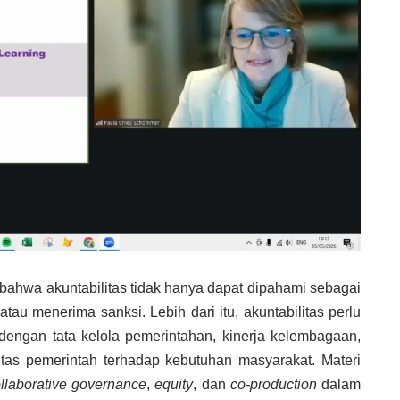
ahwa akuntabilitas tidak hanya dapat dipahami sebagai
au menerima sanksi. Lebih dari itu, akuntabilitas perlu
n dengan tata kelola pemerintahan, kinerja kelembagaan,
sivitas pemerintah terhadap kebutuhan masyarakat.
Materi
llaborative governance
,
equity
, dan
co-production
dalam