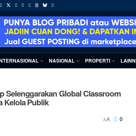
INTERNASIONAL
NASIONAL
PROPERTI
LAIN
dip Selenggarakan Global Classroom
 Kelola Publik
0
A
A