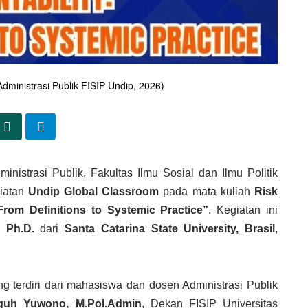
ministrasi Publik FISIP Undip, 2026)
istrasi Publik, Fakultas Ilmu Sosial dan Ilmu Politik
giatan
Undip Global Classroom
pada mata kuliah
Risk
 From Definitions to Systemic Practice”
.
Kegiatan ini
 Ph.D.
dari
Santa Catarina State University, Brasil
,
g terdiri dari mahasiswa dan dosen Administrasi Publik
eguh Yuwono, M.Pol.Admin
, Dekan FISIP Universitas