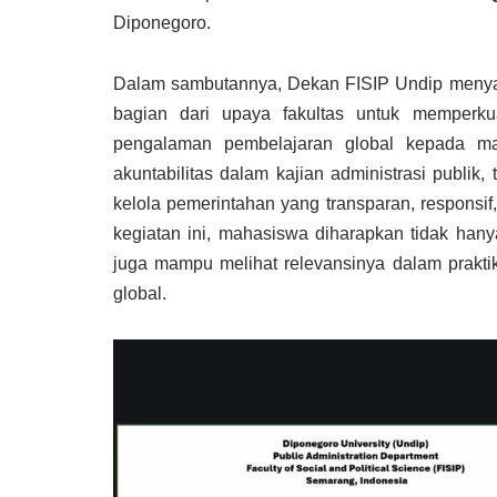
Diponegoro.
Dalam sambutannya, Dekan FISIP Undip meny
bagian dari upaya fakultas untuk memperku
pengalaman pembelajaran global kepada ma
akuntabilitas dalam kajian administrasi publik,
kelola pemerintahan yang transparan, responsif
kegiatan ini, mahasiswa diharapkan tidak hanya
juga mampu melihat relevansinya dalam praktik
global.