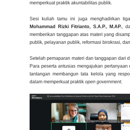
memperkuat praktik akuntabilitas publik.
Sesi kuliah tamu ini juga menghadirkan tig
Mohammad Rizki Fitrianto, S.A.P., M.AP.
, d
memberikan tanggapan atas materi yang disamp
publik, pelayanan publik, reformasi birokrasi, dan
Setelah pemaparan materi dan tanggapan dari di
Para peserta antusias mengajukan pertanyaan 
tantangan membangun tata kelola yang respon
dalam memperkuat praktik
open government
.