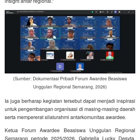
insight antar regional.”
(Sumber: Dokumentasi Pribadi Forum Awardee Beasiswa
Unggulan Regional Semarang, 2026)
Ia juga berharap kegiatan tersebut dapat menjadi inspirasi
untuk pengembangan organisasi di masing-masing daerah
serta mempererat silaturahmi antarkomunitas awardee.
Ketua Forum Awardee Beasiswa Unggulan Regional
Semarang periode 2025/2026, Gabriella Lucky Desyta,