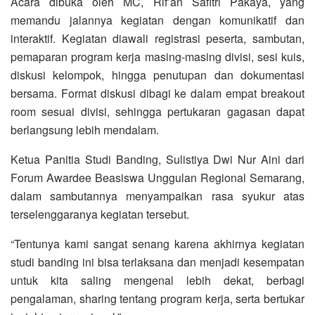
Acara dibuka oleh MC, Rif’an Safitri Pakaya, yang
memandu jalannya kegiatan dengan komunikatif dan
interaktif. Kegiatan diawali registrasi peserta, sambutan,
pemaparan program kerja masing-masing divisi, sesi kuis,
diskusi kelompok, hingga penutupan dan dokumentasi
bersama. Format diskusi dibagi ke dalam empat breakout
room sesuai divisi, sehingga pertukaran gagasan dapat
berlangsung lebih mendalam.
Ketua Panitia Studi Banding, Sulistiya Dwi Nur Aini dari
Forum Awardee Beasiswa Unggulan Regional Semarang,
dalam sambutannya menyampaikan rasa syukur atas
terselenggaranya kegiatan tersebut.
“Tentunya kami sangat senang karena akhirnya kegiatan
studi banding ini bisa terlaksana dan menjadi kesempatan
untuk kita saling mengenal lebih dekat, berbagi
pengalaman, sharing tentang program kerja, serta bertukar