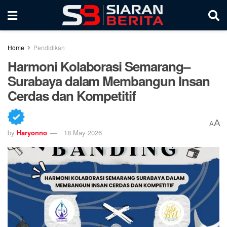
Home
Pendidikan
Harmoni Kolaborasi Semarang–
Surabaya dalam Membangun Insan
Cerdas dan Kompetitif
A
A
by
Haryonno
18 May 2026