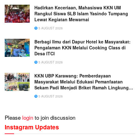
Hadirkan Keceriaan, Mahasiswa KKN UM
Rangkul Siswa SLB Islam Yasindo Tumpang
Lewat Kegiatan Mewarnai
5 AUGUST 2026
Berbagi Ilmu dari Dapur Hotel ke Masyarakat:
Pengalaman KKN Melalui Cooking Class di
Desa ITCI
5 AUGUST 2026
KKN UBP Karawang: Pemberdayaan
Masyarakat Melalui Edukasi Pemanfaatan
Sekam Padi Menjadi Briket Ramah Lingkungan
di Desa Darmaga
5 AUGUST 2026
Please
login
to join discussion
Instagram Updates