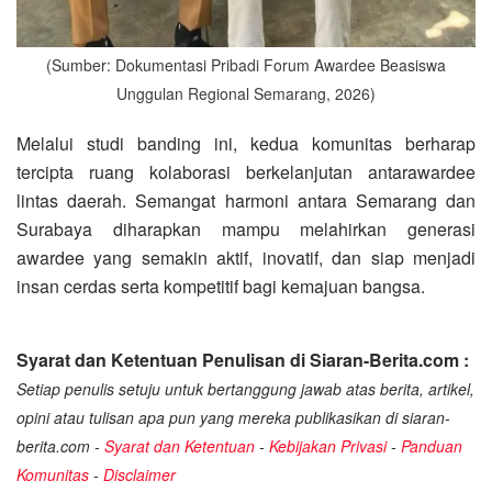
(Sumber: Dokumentasi Pribadi Forum Awardee Beasiswa
Unggulan Regional Semarang, 2026)
Melalui studi banding ini, kedua komunitas berharap
tercipta ruang kolaborasi berkelanjutan antarawardee
lintas daerah. Semangat harmoni antara Semarang dan
Surabaya diharapkan mampu melahirkan generasi
awardee yang semakin aktif, inovatif, dan siap menjadi
insan cerdas serta kompetitif bagi kemajuan bangsa.
Syarat dan Ketentuan Penulisan di Siaran-Berita.com :
Setiap penulis setuju untuk bertanggung jawab atas berita, artikel,
opini atau tulisan apa pun yang mereka publikasikan di siaran-
berita.com -
Syarat dan Ketentuan
-
Kebijakan Privasi
-
Panduan
Komunitas
-
Disclaimer