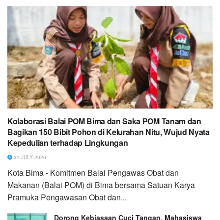
Kolaborasi Balai POM Bima dan Saka POM Tanam dan
Bagikan 150 Bibit Pohon di Kelurahan Nitu, Wujud Nyata
Kepedulian terhadap Lingkungan
31 JULY 2026
Kota Bima - Komitmen Balai Pengawas Obat dan
Makanan (Balai POM) di Bima bersama Satuan Karya
Pramuka Pengawasan Obat dan...
Dorong Kebiasaan Cuci Tangan, Mahasiswa