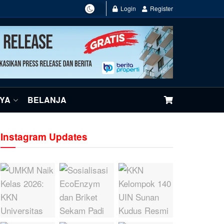
Login
Register
NYA
BELANJA
Instagram Updates