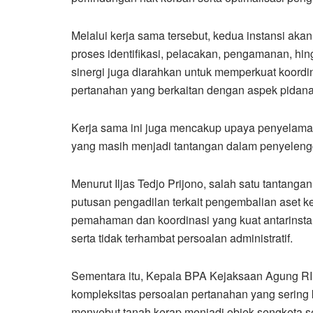
Melalui kerja sama tersebut, kedua instansi ak
proses identifikasi, pelacakan, pengamanan, hin
sinergi juga diarahkan untuk memperkuat koordin
pertanahan yang berkaitan dengan aspek pidana
Kerja sama ini juga mencakup upaya penyelamat
yang masih menjadi tantangan dalam penyelengg
Menurut Iljas Tedjo Prijono, salah satu tantang
putusan pengadilan terkait pengembalian aset k
pemahaman dan koordinasi yang kuat antarinstan
serta tidak terhambat persoalan administratif.
Sementara itu, Kepala BPA Kejaksaan Agung RI, 
kompleksitas persoalan pertanahan yang sering 
menyebut tanah kerap menjadi objek sengketa s