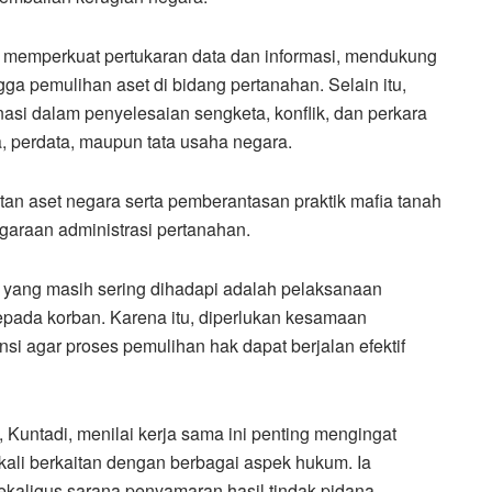
an memperkuat pertukaran data dan informasi, mendukung
gga pemulihan aset di bidang pertanahan. Selain itu,
asi dalam penyelesaian sengketa, konflik, dan perkara
, perdata, maupun tata usaha negara.
an aset negara serta pemberantasan praktik mafia tanah
araan administrasi pertanahan.
an yang masih sering dihadapi adalah pelaksanaan
epada korban. Karena itu, diperlukan kesamaan
si agar proses pemulihan hak dapat berjalan efektif
Kuntadi, menilai kerja sama ini penting mengingat
kali berkaitan dengan berbagai aspek hukum. Ia
ekaligus sarana penyamaran hasil tindak pidana