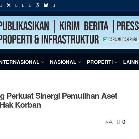
INTERNASIONAL
NASIONAL
PROPERTI
LAIN
 Perkuat Sinergi Pemulihan Aset
 Hak Korban
0
A
A