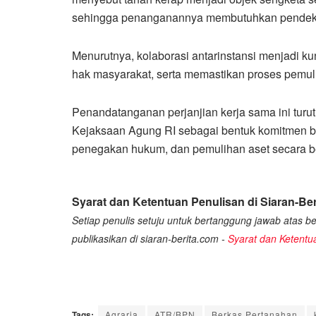
sehingga penanganannya membutuhkan pendekat
Menurutnya, kolaborasi antarinstansi menjadi 
hak masyarakat, serta memastikan proses pemuli
Penandatanganan perjanjian kerja sama ini turut
Kejaksaan Agung RI sebagai bentuk komitmen b
penegakan hukum, dan pemulihan aset secara be
Syarat dan Ketentuan Penulisan di Siaran-Ber
Setiap penulis setuju untuk bertanggung jawab atas ber
publikasikan di siaran-berita.com -
Syarat dan Ketentu
Tags:
Agraria
ATR/BPN
Berkas Pertanahan