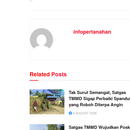
infopertanahan
Related
Posts
Tak Surut Semangat, Satgas
TMMD Sigap Perbaiki Spandu
yang Roboh Diterpa Angin
6 AUGUST 2026
Satgas TMMD Wujudkan Pos