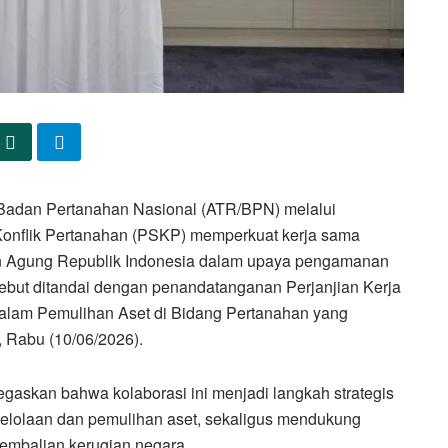
Badan Pertanahan Nasional (ATR/BPN) melalui
Konflik Pertanahan (PSKP) memperkuat kerja sama
n Agung Republik Indonesia dalam upaya pengamanan
sebut ditandai dengan penandatanganan Perjanjian Kerja
dalam Pemulihan Aset di Bidang Pertanahan yang
 Rabu (10/06/2026).
negaskan bahwa kolaborasi ini menjadi langkah strategis
elolaan dan pemulihan aset, sekaligus mendukung
gembalian kerugian negara.