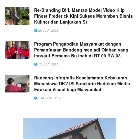
Re-Branding Diri, Mantan Model Video Klip
Finest Frederick Kini Sukses Merambah Bisnis
Kuliner dan Lanjutkan S1
26 JULY 2026
Program Pengabdian Masyarakat dengan
Pemanfaatan Bandeng menjadi Olahan yang
Inovatif Bersama Bu Ibah di RT 09 RW 03
Bedanten
13 JULY 2026
Rancang Infografis Keselamatan Kebakaran,
Mahasiswa DKV ISI Surakarta Hadirkan Media
Edukasi Visual bagi Masyarakat
1 AUGUST 2026