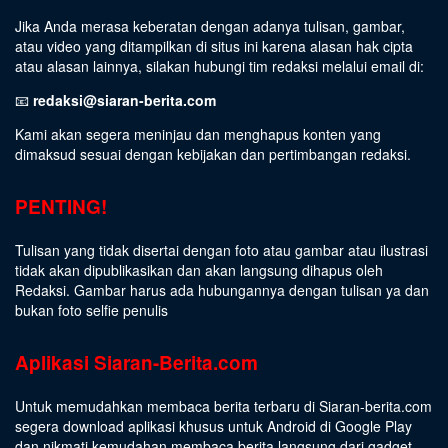
Jika Anda merasa keberatan dengan adanya tulisan, gambar,
atau video yang ditampilkan di situs ini karena alasan hak cipta
atau alasan lainnya, silakan hubungi tim redaksi melalui email di:
📧
redaksi@siaran-berita.com
Kami akan segera meninjau dan menghapus konten yang
dimaksud sesuai dengan kebijakan dan pertimbangan redaksi.
PENTING!
Tulisan yang tidak disertai dengan foto atau gambar atau ilustrasi
tidak akan dipublikasikan dan akan langsung dihapus oleh
Redaksi. Gambar harus ada hubungannya dengan tulisan ya dan
bukan foto selfie penulis
Aplikasi Siaran-Berita.com
Untuk memudahkan membaca berita terbaru di Siaran-berita.com
segera download aplikasi khusus untuk Android di Google Play
dan nikmati kemudahan membaca berita langsung dari gadget