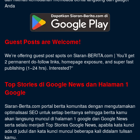
Anda
Guest Posts are Welcome!
We’re offering guest post spots on Siaran-BERITA.com | You’ll get
2 permanent do-follow links, homepage exposure, and super fast
publishing (1–24 hrs).
Interested
?”
Top Stories di Google News dan Halaman 1
Google
Siaran-Berita.com portal berita komunitas dengan mengutamakan
optimalisasi SEO untuk setiap beritanya sehingga berita kamu
akan langsung muncul di halaman 1 google dan Google News
serta selalu menjadi Top Stories Google News, apabila kata kunci
ada di judul dan kata kunci muncul beberapa kali didalam tulisan
kamu.