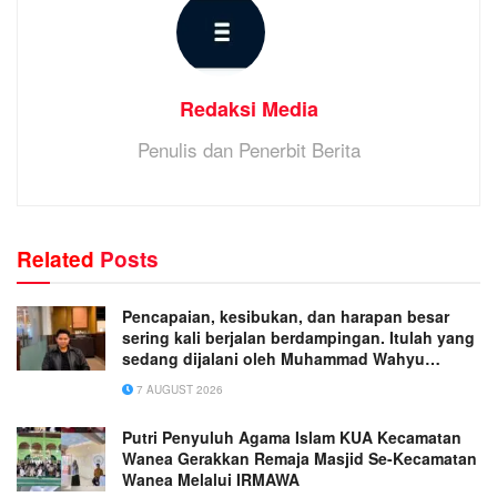
Redaksi Media
Penulis dan Penerbit Berita
Related
Posts
Pencapaian, kesibukan, dan harapan besar
sering kali berjalan berdampingan. Itulah yang
sedang dijalani oleh Muhammad Wahyu
Wicaksana.
7 AUGUST 2026
Putri Penyuluh Agama Islam KUA Kecamatan
Wanea Gerakkan Remaja Masjid Se-Kecamatan
Wanea Melalui IRMAWA