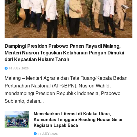
Dampingi Presiden Prabowo Panen Raya di Malang,
Menteri Nusron Tegaskan Ketahanan Pangan Dimulai
dari Kepastian Hukum Tanah
18 JULY 2026
Malang – Menteri Agraria dan Tata Ruang/Kepala Badan
Pertanahan Nasional (ATR/BPN), Nusron Wahid,
mendampingi Presiden Republik Indonesia, Prabowo
Subianto, dalam...
Memekarkan Literasi di Kolaka Utara,
Komunitas Tenggara Reading House Gelar
Kegiatan Lapak Baca
31 JULY 2026