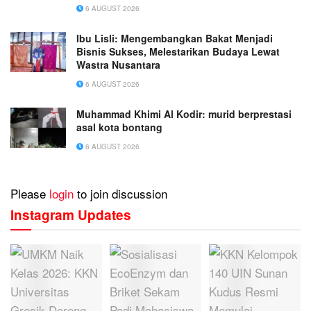
6 AUGUST 2026
Ibu Lisli: Mengembangkan Bakat Menjadi
Bisnis Sukses, Melestarikan Budaya Lewat
Wastra Nusantara
6 AUGUST 2026
Muhammad Khimi Al Kodir: murid berprestasi
asal kota bontang
6 AUGUST 2026
Please
login
to join discussion
Instagram Updates