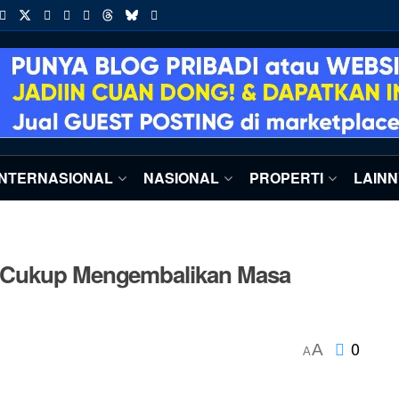
INTERNASIONAL
NASIONAL
PROPERTI
LAIN
g Cukup Mengembalikan Masa
0
A
A