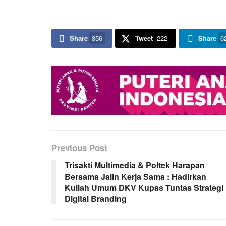
Share
356
Tweet
222
Share
6
Previous Post
Trisakti Multimedia & Poltek Harapan
Bersama Jalin Kerja Sama : Hadirkan
Kuliah Umum DKV Kupas Tuntas Strategi
Digital Branding