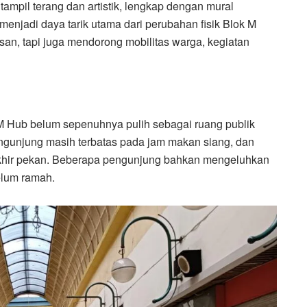
tampil terang dan artistik, lengkap dengan mural
menjadi daya tarik utama dari perubahan fisik Blok M
an, tapi juga mendorong mobilitas warga, kegiatan
 M Hub belum sepenuhnya pulih sebagai ruang publik
ngunjung masih terbatas pada jam makan siang, dan
 akhir pekan. Beberapa pengunjung bahkan mengeluhkan
elum ramah.