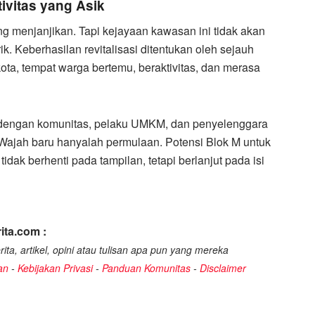
ivitas yang Asik
g menjanjikan. Tapi kejayaan kawasan ini tidak akan
. Keberhasilan revitalisasi ditentukan oleh sejauh
a, tempat warga bertemu, beraktivitas, dan merasa
 dengan komunitas, pelaku UMKM, dan penyelenggara
. Wajah baru hanyalah permulaan. Potensi Blok M untuk
idak berhenti pada tampilan, tetapi berlanjut pada isi
ita.com :
ita, artikel, opini atau tulisan apa pun yang mereka
an
-
Kebijakan Privasi
-
Panduan Komunitas
-
Disclaimer