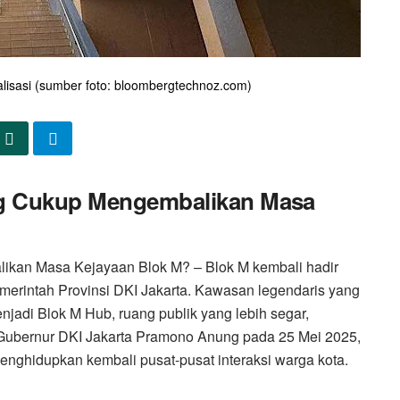
lisasi (sumber foto: bloombergtechnoz.com)
ng Cukup Mengembalikan Masa
ikan Masa Kejayaan Blok M? – Blok M kembali hadir
emerintah Provinsi DKI Jakarta. Kawasan legendaris yang
njadi Blok M Hub, ruang publik yang lebih segar,
h Gubernur DKI Jakarta Pramono Anung pada 25 Mei 2025,
enghidupkan kembali pusat-pusat interaksi warga kota.