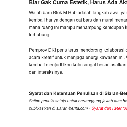
Biar Gak Cuma Estetik, Harus Ada Akt
Wajah baru Blok M Hub adalah langkah awal yan
kembali hanya dengan cat baru dan mural menarik
mana ruang ini mampu menampung kehidupan kot
terhubung.
Pemprov DKI perlu terus mendorong kolaborasi
acara kreatif untuk menjaga energi kawasan ini
kembali menjadi ikon kota sangat besar, asalkan t
dan interaksinya.
Syarat dan Ketentuan Penulisan di Siaran-Ber
Setiap penulis setuju untuk bertanggung jawab atas ber
publikasikan di siaran-berita.com -
Syarat dan Ketentu