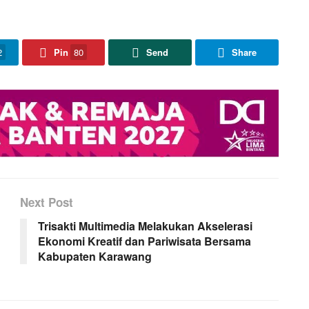
2
Pin
80
Send
Share
Next Post
Trisakti Multimedia Melakukan Akselerasi
Ekonomi Kreatif dan Pariwisata Bersama
Kabupaten Karawang