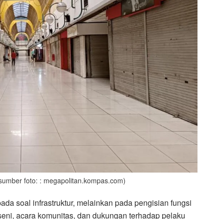
sumber foto: : megapolitan.kompas.com)
da soal infrastruktur, melainkan pada pengisian fungsi
n seni, acara komunitas, dan dukungan terhadap pelaku