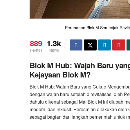
Perubahan Blok M Semenjak Revita
889
1.3k
SHARES
VIEWS
Blok M Hub: Wajah Baru ya
Kejayaan Blok M?
Blok M Hub: Wajah Baru yang Cukup Mengembal
dengan wajah baru setelah direvitalisasi oleh P
dahulu dikenal sebagai Mal Blok M ini diubah me
modern, dan inklusif. Peresmian dilakukan ole
sebagai bagian dari langkah pemerintah untuk m