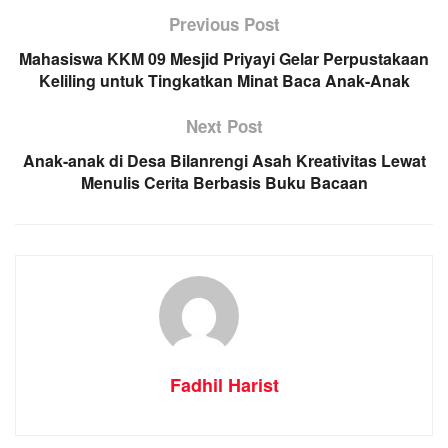
Previous Post
Mahasiswa KKM 09 Mesjid Priyayi Gelar Perpustakaan
Keliling untuk Tingkatkan Minat Baca Anak-Anak
Next Post
Anak-anak di Desa Bilanrengi Asah Kreativitas Lewat
Menulis Cerita Berbasis Buku Bacaan
Fadhil Harist