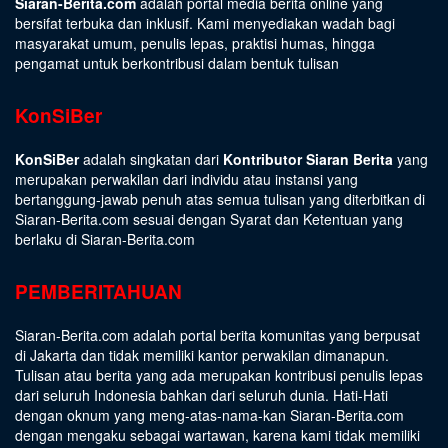
Siaran-Berita.com
adalah portal media berita online yang
bersifat terbuka dan inklusif. Kami menyediakan wadah bagi
masyarakat umum, penulis lepas, praktisi humas, hingga
pengamat untuk berkontribusi dalam bentuk tulisan
KonSiBer
KonSiBer
adalah singkatan dari
Kontributor Siaran Berita
yang
merupakan perwakilan dari individu atau instansi yang
bertanggung-jawab penuh atas semua tulisan yang diterbitkan di
Siaran-Berita.com sesuai dengan
Syarat dan Ketentuan
yang
berlaku di Siaran-Berita.com
PEMBERITAHUAN
Siaran-Berita.com adalah portal berita komunitas yang berpusat
di Jakarta dan tidak memiliki kantor perwakilan dimanapun.
Tulisan atau berita yang ada merupakan kontribusi penulis lepas
dari seluruh Indonesia bahkan dari seluruh dunia. Hati-Hati
dengan oknum yang meng-atas-nama-kan Siaran-Berita.com
dengan mengaku sebagai wartawan, karena kami tidak memiliki