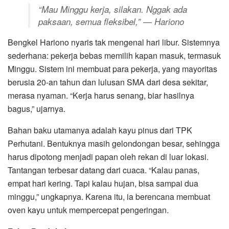
“Mau Minggu kerja, silakan. Nggak ada
paksaan, semua fleksibel,” — Hariono
Bengkel Hariono nyaris tak mengenal hari libur. Sistemnya
sederhana: pekerja bebas memilih kapan masuk, termasuk
Minggu. Sistem ini membuat para pekerja, yang mayoritas
berusia 20-an tahun dan lulusan SMA dari desa sekitar,
merasa nyaman. “Kerja harus senang, biar hasilnya
bagus,” ujarnya.
Bahan baku utamanya adalah kayu pinus dari TPK
Perhutani. Bentuknya masih gelondongan besar, sehingga
harus dipotong menjadi papan oleh rekan di luar lokasi.
Tantangan terbesar datang dari cuaca. “Kalau panas,
empat hari kering. Tapi kalau hujan, bisa sampai dua
minggu,” ungkapnya. Karena itu, ia berencana membuat
oven kayu untuk mempercepat pengeringan.