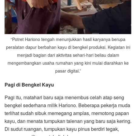
“Potret Hariono tengah menunjukkan hasil karyanya berupa
peralatan dapur berbahan kayu di bengkel produksi. Kegiatan ini
menjadi bagian dari aktivitas sehari-hari beliau dalam
mengembangkan usaha rumahan yang kini mulai diarahkan ke
pasar digital.”
Pagi di Bengkel Kayu
Pagi itu, matahari baru saja menembus celah atap seng
bengkel sederhana milik Hariono. Beberapa pekerja muda
terlihat sudah sibuk memegang amplas, memotong papan
kayu, dan menata tumpukan talenan yang baru saja kering.
Di sudut ruangan, tumpukan kayu pinus berdiri tegak,