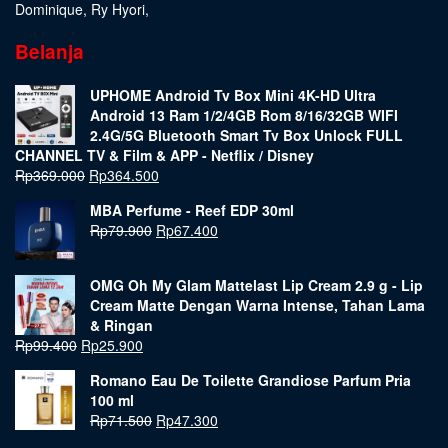
Dominique
,
Ry Hyori
,
Belanja
UPHOME Android Tv Box Mini 4K-HD Ultra
Android 13 Ram 1/2/4GB Rom 8/16/32GB WIFI
2.4G/5G Bluetooth Smart Tv Box Unlock FULL
CHANNEL TV & Film & APP - Netflix / Disney
Rp
369.000
Rp
364.500
MBA Perfume - Reef EDP 30ml
Rp
79.900
Rp
67.400
OMG Oh My Glam Mattelast Lip Cream 2.9 g - Lip
Cream Matte Dengan Warna Intense, Tahan Lama
& Ringan
Rp
99.400
Rp
25.900
Romano Eau De Toilette Grandiose Parfum Pria
100 ml
Rp
71.500
Rp
47.300