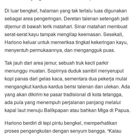
Di luar bengkel, halaman yang tak terlalu luas digunakan
sebagai area pengeringan. Deretan talenan setengah jadi
dijemur di bawah terik matahari. Sinar matahari membuat
serat-serat kayu tampak mengilap keemasan. Sesekali,
Hariono keluar untuk memeriksa tingkat kekeringan kayu,
menyentuh permukaannya, dan mengangguk puas.
Tak jauh dari area jemur, sebuah truk kecil parkir
menunggu muatan. Sopirnya duduk sambil menyeruput
kopi panas dari gelas kaca, sementara dua pekerja mulai
mengangkut kardus-kardus berisi talenan dan ulekan. Ada
yang akan dikirim ke pasar tradisional di kota tetangga,
ada pula yang menempuh perjalanan panjang melalui
kapal laut menuju Balikpapan atau bahkan Miga di Papua.
Hariono berdiri di tepi pintu bengkel, memperhatikan
proses pengangkutan dengan senyum bangga. “Kalau