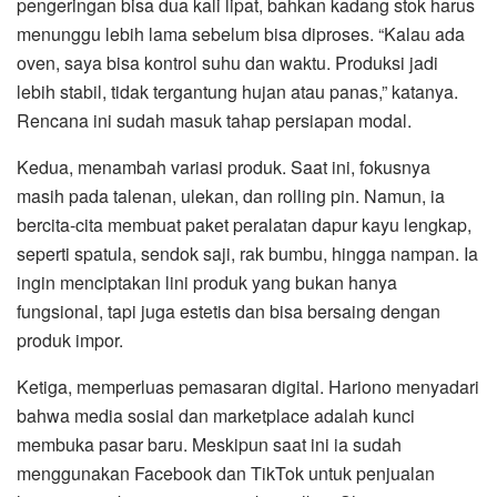
pengeringan bisa dua kali lipat, bahkan kadang stok harus
menunggu lebih lama sebelum bisa diproses. “Kalau ada
oven, saya bisa kontrol suhu dan waktu. Produksi jadi
lebih stabil, tidak tergantung hujan atau panas,” katanya.
Rencana ini sudah masuk tahap persiapan modal.
Kedua, menambah variasi produk. Saat ini, fokusnya
masih pada talenan, ulekan, dan rolling pin. Namun, ia
bercita-cita membuat paket peralatan dapur kayu lengkap,
seperti spatula, sendok saji, rak bumbu, hingga nampan. Ia
ingin menciptakan lini produk yang bukan hanya
fungsional, tapi juga estetis dan bisa bersaing dengan
produk impor.
Ketiga, memperluas pemasaran digital. Hariono menyadari
bahwa media sosial dan marketplace adalah kunci
membuka pasar baru. Meskipun saat ini ia sudah
menggunakan Facebook dan TikTok untuk penjualan