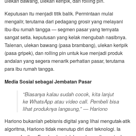
ulekan bawang, ulekan keripik, dan rolling pin.
Keputusan itu menjadi titik balik. Permintaan mulai
mengalir, terutama dari pedagang grosir yang melayani
ibu-ibu rumah tangga — segmen pasar yang ternyata
sangat setia. keputusan yang kelak mengubah nasibnya.
Talenan, ulekan bawang (pasa brambang), ulekan keripik
(pasa gripek), dan rolling pin untuk kue menjadi produk
andalan yang segera menarik perhatian pasar, terutama
para ibu rumah tangga.
Media Sosial sebagai Jembatan Pasar
“Biasanya kalau sudah cocok, kita lanjut
ke WhatsApp atau video call. Pembeli bisa
lihat produknya langsung,” — Hariono
Hariono bukanlah pebisnis digital yang lihai mengutak-atik
algoritma, Hariono tidak menutup diri dari teknologi. Ia