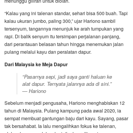
menunggu giliran untuk diolah.
“Kalau yang ini talenan standar, sehari bisa 500 buah. Tapi
kalau ukuran jumbo, paling 300,” ujar Hariono sambil
tersenyum, tangannya menunjuk ke arah tumpukan yang
rapi. Di balik senyum itu tersimpan perjalanan panjang,
dari perantauan belasan tahun hingga menemukan jalan
pulang melalui kayu dan peralatan dapur.
Dari Malaysia ke Meja Dapur
“Pasarnya sepi, jadi saya ganti haluan ke
alat dapur. Ternyata jalannya ada di sini.”
— Hariono
Sebelum menjadi pengusaha, Hariono menghabiskan 12
tahun di Malaysia. Pulang kampung pada awal 2020, ia
sempat membuat gantungan baju dari kayu. Sayang, pasar
tak bersahabat. Ia lalu mengalihkan fokus ke talenan,