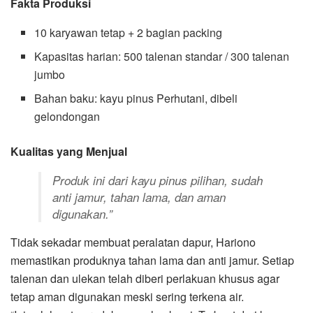
Fakta Produksi
10 karyawan tetap + 2 bagian packing
Kapasitas harian: 500 talenan standar / 300 talenan
jumbo
Bahan baku: kayu pinus Perhutani, dibeli
gelondongan
Kualitas yang Menjual
Produk ini dari kayu pinus pilihan, sudah
anti jamur, tahan lama, dan aman
digunakan.”
Tidak sekadar membuat peralatan dapur, Hariono
memastikan produknya tahan lama dan anti jamur. Setiap
talenan dan ulekan telah diberi perlakuan khusus agar
tetap aman digunakan meski sering terkena air.