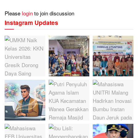
Please
login
to join discussion
Instagram Updates