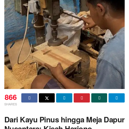
866
SHARES
Dari Kayu Pinus hingga Meja Dapur
Nusantara: Kisah Hariono