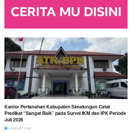
Kantor Pertanahan Kabupaten Simalungun Catat
Predikat “Sangat Baik” pada Survei IKM dan IPK Periode
Juli 2026
4 AUGUST 2026