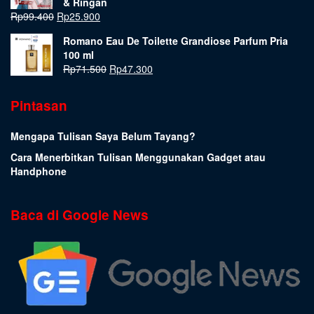
& Ringan
Rp
99.400
Rp
25.900
Romano Eau De Toilette Grandiose Parfum Pria
100 ml
Rp
71.500
Rp
47.300
Pintasan
Mengapa Tulisan Saya Belum Tayang?
Cara Menerbitkan Tulisan Menggunakan Gadget atau
Handphone
Baca di Google News