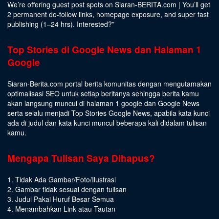
We’re offering guest post spots on Siaran-BERITA.com | You’ll get
2 permanent do-follow links, homepage exposure, and super fast
publishing (1–24 hrs).
Interested
?”
Top Stories di Google News dan Halaman 1
Google
Siaran-Berita.com portal berita komunitas dengan mengutamakan
optimalisasi SEO untuk setiap beritanya sehingga berita kamu
akan langsung muncul di halaman 1 google dan Google News
serta selalu menjadi Top Stories Google News, apabila kata kunci
ada di judul dan kata kunci muncul beberapa kali didalam tulisan
kamu.
Mengapa Tulisan Saya Dihapus?
1. Tidak Ada Gambar/Foto/Ilustrasi
2. Gambar tidak sesuai dengan tulisan
3. Judul Pakai Huruf Besar Semua
4. Menambahkan Link atau Tautan