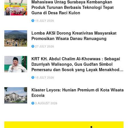
Mahasiswa Untag Surabaya Kembangkan
Produk Turunan Berbasis Teknologi Tepat
Guna di Desa Raci Kulon
15 JULY 2026
Lomba AKSI Dorong Kreativitas Masyarakat
Promosikan Wisata Danau Ranuagung
27 JULY 2026
KRT KH. Abdul Chalim Al-Khowwas : Sebagai
Dzurriyah Walisongo, Gus Gudfan Simbol
Pemersatu dan Sosok yang Layak Menakhodai
PBNU
15 JULY 2026
Klaster Leyora: Hunian Premium di Kota Wisata
Ecovia
3 AUGUST 2026