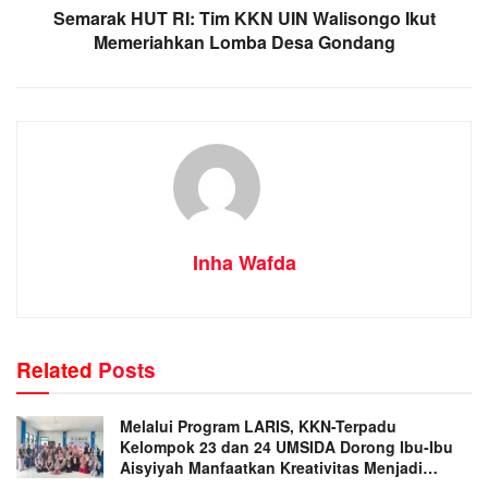
Semarak HUT RI: Tim KKN UIN Walisongo Ikut
Memeriahkan Lomba Desa Gondang
Inha Wafda
Related
Posts
Melalui Program LARIS, KKN-Terpadu
Kelompok 23 dan 24 UMSIDA Dorong Ibu-Ibu
Aisyiyah Manfaatkan Kreativitas Menjadi
Peluang Usaha