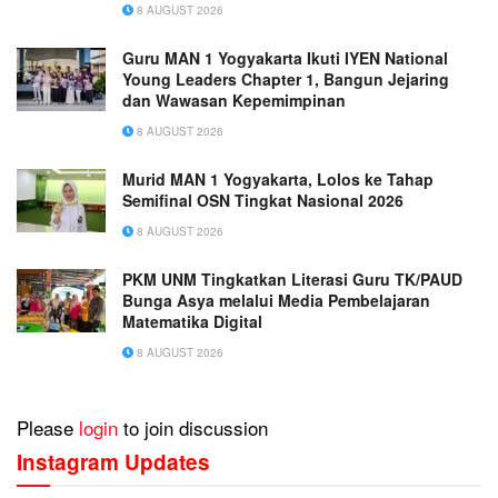
8 AUGUST 2026
Guru MAN 1 Yogyakarta Ikuti IYEN National
Young Leaders Chapter 1, Bangun Jejaring
dan Wawasan Kepemimpinan
8 AUGUST 2026
Murid MAN 1 Yogyakarta, Lolos ke Tahap
Semifinal OSN Tingkat Nasional 2026
8 AUGUST 2026
PKM UNM Tingkatkan Literasi Guru TK/PAUD
Bunga Asya melalui Media Pembelajaran
Matematika Digital
8 AUGUST 2026
Please
login
to join discussion
Instagram Updates