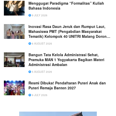
Menggugat Paradigma “Formalitas” Kuliah
Bahasa Indonesia
9 JULY 2026
Inovasi Rasa Daun Jeruk dan Rumput Laut,
Mahasiswa PMT (Pengabdian Masyarakat
Tematik) Kelompok 40 UNITRI Malang Dorong
Daya Saing UMKM “Kerupuk Singkong
6 AUGUST 2026
Nusantara Putra” di Kota Batu
Bangun Tata Kelola Administrasi Sehat,
Pramuka MAN 1 Yogyakarta Bagikan Materi
Administrasi Ambalan
5 AUGUST 2026
Resmi Dibuka! Pendaftaran Puteri Anak dan
Puteri Remaja Banten 2027
9 JULY 2026