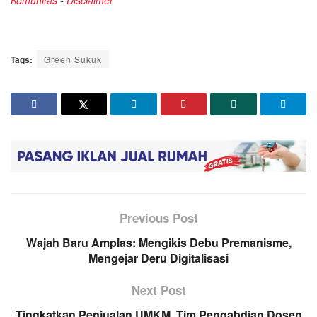
Komunitas
-
Disclaimer
Tags:
Green Sukuk
Previous Post
Wajah Baru Amplas: Mengikis Debu Premanisme,
Mengejar Deru Digitalisasi
Next Post
Tingkatkan Penjualan UMKM, Tim Pengabdian Dosen