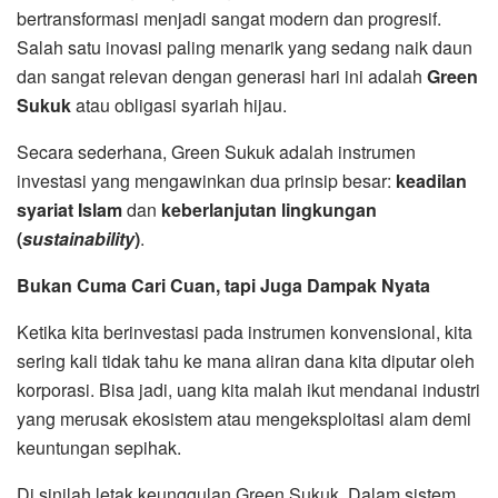
bertransformasi menjadi sangat modern dan progresif.
Salah satu inovasi paling menarik yang sedang naik daun
dan sangat relevan dengan generasi hari ini adalah
Green
Sukuk
atau obligasi syariah hijau.
Secara sederhana, Green Sukuk adalah instrumen
investasi yang mengawinkan dua prinsip besar:
keadilan
syariat Islam
dan
keberlanjutan lingkungan
(
sustainability
)
.
Bukan Cuma Cari Cuan, tapi Juga Dampak Nyata
Ketika kita berinvestasi pada instrumen konvensional, kita
sering kali tidak tahu ke mana aliran dana kita diputar oleh
korporasi. Bisa jadi, uang kita malah ikut mendanai industri
yang merusak ekosistem atau mengeksploitasi alam demi
keuntungan sepihak.
Di sinilah letak keunggulan Green Sukuk. Dalam sistem