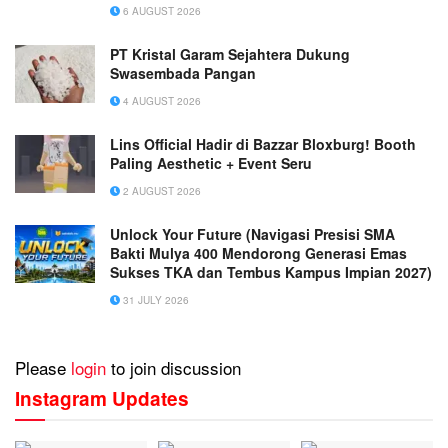
6 AUGUST 2026
PT Kristal Garam Sejahtera Dukung
Swasembada Pangan
4 AUGUST 2026
Lins Official Hadir di Bazzar Bloxburg! Booth
Paling Aesthetic + Event Seru
2 AUGUST 2026
Unlock Your Future (Navigasi Presisi SMA
Bakti Mulya 400 Mendorong Generasi Emas
Sukses TKA dan Tembus Kampus Impian 2027)
31 JULY 2026
Please
login
to join discussion
Instagram Updates