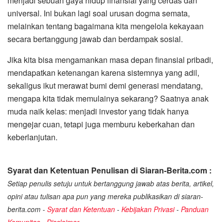
menjadi sebuah gaya hidup finansial yang cerdas dan
universal. Ini bukan lagi soal urusan dogma semata,
melainkan tentang bagaimana kita mengelola kekayaan
secara bertanggung jawab dan berdampak sosial.
Jika kita bisa mengamankan masa depan finansial pribadi,
mendapatkan ketenangan karena sistemnya yang adil,
sekaligus ikut merawat bumi demi generasi mendatang,
mengapa kita tidak memulainya sekarang? Saatnya anak
muda naik kelas: menjadi investor yang tidak hanya
mengejar cuan, tetapi juga memburu keberkahan dan
keberlanjutan.
Syarat dan Ketentuan Penulisan di Siaran-Berita.com :
Setiap penulis setuju untuk bertanggung jawab atas berita, artikel,
opini atau tulisan apa pun yang mereka publikasikan di siaran-
berita.com -
Syarat dan Ketentuan
-
Kebijakan Privasi
-
Panduan