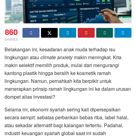
860
SHARES
Belakangan ini, kesadaran anak muda terhadap isu
lingkungan atau
climate anxiety
makin meningkat. Kita
makin selektif memilih produk, mulai dari mengurangi
kantong plastik hingga beralih ke kosmetik ramah
lingkungan. Namun, pernahkah kita berpikir untuk
menerapkan prinsip ramah lingkungan ini ke dalam urusan
dompet alias investasi?
Selama ini, ekonomi syariah sering kali dipersepsikan
secara sempit: sebatas perbankan bebas riba, label halal,
atau sekadar alternatif bagi kalangan tertentu. Padahal,
industri keuangan syariah global saat ini sudah