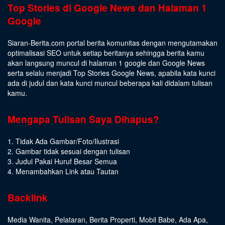
Top Stories di Google News dan Halaman 1
Google
Siaran-Berita.com portal berita komunitas dengan mengutamakan
optimalisasi SEO untuk setiap beritanya sehingga berita kamu
akan langsung muncul di halaman 1 google dan Google News
serta selalu menjadi Top Stories Google News, apabila kata kunci
ada di judul dan kata kunci muncul beberapa kali didalam tulisan
kamu.
Mengapa Tulisan Saya Dihapus?
1. Tidak Ada Gambar/Foto/Ilustrasi
2. Gambar tidak sesuai dengan tulisan
3. Judul Pakai Huruf Besar Semua
4. Menambahkan Link atau Tautan
Backlink
Media Wanita
,
Pelataran
,
Berita Properti
,
Mobil Babe
,
Ada Apa
,