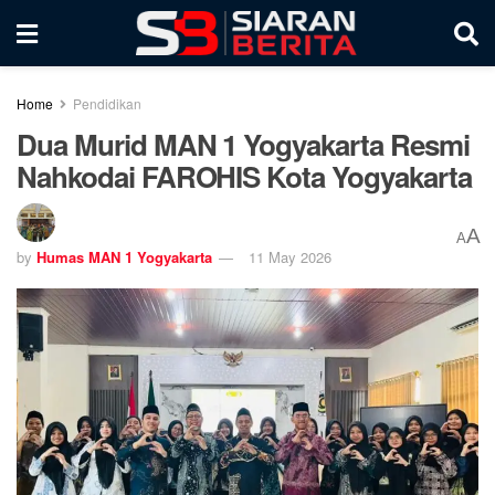
Home
Pendidikan
Dua Murid MAN 1 Yogyakarta Resmi
Nahkodai FAROHIS Kota Yogyakarta
A
A
by
Humas MAN 1 Yogyakarta
11 May 2026