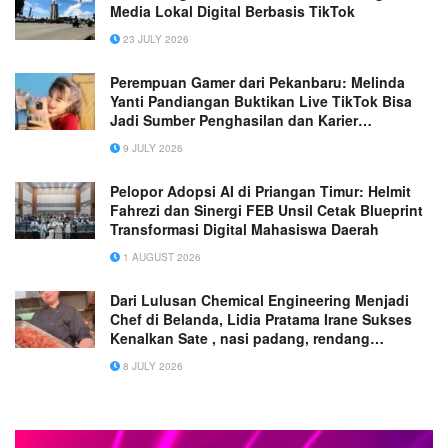
Media Lokal Digital Berbasis TikTok
23 JULY 2026
Perempuan Gamer dari Pekanbaru: Melinda
Yanti Pandiangan Buktikan Live TikTok Bisa
Jadi Sumber Penghasilan dan Karier
Profesional
9 JULY 2026
Pelopor Adopsi AI di Priangan Timur: Helmit
Fahrezi dan Sinergi FEB Unsil Cetak Blueprint
Transformasi Digital Mahasiswa Daerah
1 AUGUST 2026
Dari Lulusan Chemical Engineering Menjadi
Chef di Belanda, Lidia Pratama Irane Sukses
Kenalkan Sate , nasi padang, rendang
Indonesia ke Eropa
8 JULY 2026