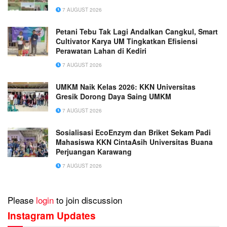
7 AUGUST 2026
Petani Tebu Tak Lagi Andalkan Cangkul, Smart
Cultivator Karya UM Tingkatkan Efisiensi
Perawatan Lahan di Kediri
7 AUGUST 2026
UMKM Naik Kelas 2026: KKN Universitas
Gresik Dorong Daya Saing UMKM
7 AUGUST 2026
Sosialisasi EcoEnzym dan Briket Sekam Padi
Mahasiswa KKN CintaAsih Universitas Buana
Perjuangan Karawang
7 AUGUST 2026
Please
login
to join discussion
Instagram Updates