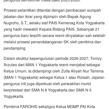
Prosesi pelantikan ditandai dengan pembacaan sumpah
jabatan dan ikrar yang dipimpin oleh Bapak Agung
Nugroho, S.T., selaku staf PAIS Kemenag Kota Yogyakarta
yang hadir mewakili Kepala Bidang PAIS. Sebanyak 21
pengurus baru terpilih secara resmi dinyatakan sah setelah
melalui prosesi penandatanganan SK oleh pembina dan
pendamping.
Dalam struktur kepengurusan periode 2026-2027, Tomzy
Arzuleo dari MAN 1 Yogyakarta resmi menjabat sebagai
Ketua Umum. Ia didampingi oleh Zulfa Aliyah Nur Tamima
(MAN 1 Yogyakarta) sebagai Ketua 1 atau Roisah. Jajaran
pengurus inti juga diperkuat oleh perwakilan murid
berprestasi dari SMA N 8 Yogyakarta dan SMA N 5
Yogyakarta.
Pembina FAROHIS sekaligus Ketua MGMP PAI Kota