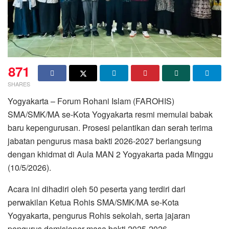
871
SHARES
Yogyakarta – Forum Rohani Islam (FAROHIS)
SMA/SMK/MA se-Kota Yogyakarta resmi memulai babak
baru kepengurusan. Prosesi pelantikan dan serah terima
jabatan pengurus masa bakti 2026-2027 berlangsung
dengan khidmat di Aula MAN 2 Yogyakarta pada Minggu
(10/5/2026).
Acara ini dihadiri oleh 50 peserta yang terdiri dari
perwakilan Ketua Rohis SMA/SMK/MA se-Kota
Yogyakarta, pengurus Rohis sekolah, serta jajaran
pengurus demisioner masa bakti 2025-2026.