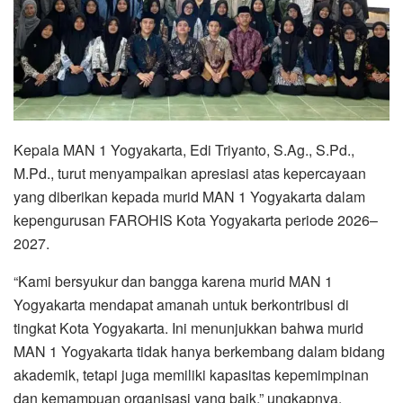
Kepala MAN 1 Yogyakarta, Edi Triyanto, S.Ag., S.Pd.,
M.Pd., turut menyampaikan apresiasi atas kepercayaan
yang diberikan kepada murid MAN 1 Yogyakarta dalam
kepengurusan FAROHIS Kota Yogyakarta periode 2026–
2027.
“Kami bersyukur dan bangga karena murid MAN 1
Yogyakarta mendapat amanah untuk berkontribusi di
tingkat Kota Yogyakarta. Ini menunjukkan bahwa murid
MAN 1 Yogyakarta tidak hanya berkembang dalam bidang
akademik, tetapi juga memiliki kapasitas kepemimpinan
dan kemampuan organisasi yang baik,” ungkapnya.