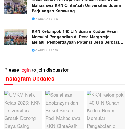
Mahasiswa KKN CintaAsih Universitas Buana
Perjuangan Karawang
7 AUGUST 2026
KKN Kelompok 140 UIN Sunan Kudus Resmi
Memulai Pengabdian di Desa Margorejo
Melalui Pemberdayaan Potensi Desa Berbasis
Ekoteologi
6 AUGUST 2026
Please
login
to join discussion
Instagram Updates