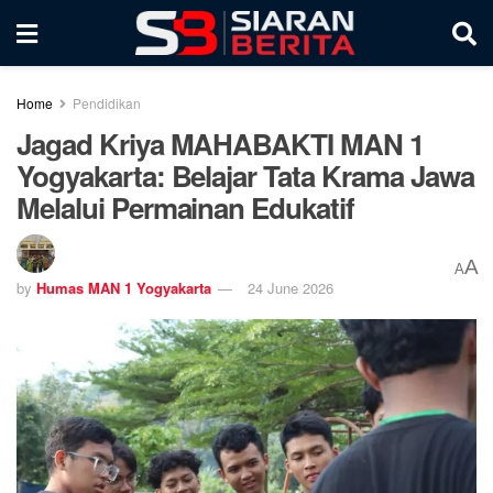
Home
Pendidikan
Jagad Kriya MAHABAKTI MAN 1
Yogyakarta: Belajar Tata Krama Jawa
Melalui Permainan Edukatif
A
A
by
Humas MAN 1 Yogyakarta
24 June 2026