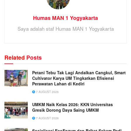
Humas MAN 1 Yogyakarta
Saya adalah staf Humas MAN 1 Yogyakarta
Related
Posts
Petani Tebu Tak Lagi Andalkan Cangkul, Smart
Cultivator Karya UM Tingkatkan Efisiensi
Perawatan Lahan di Kediri
7 AUGUST 2026
UMKM Naik Kelas 2026: KKN Universitas
Gresik Dorong Daya Saing UMKM
7 AUGUST 2026
Sosialisasi EcoEnzym dan Briket Sekam Padi