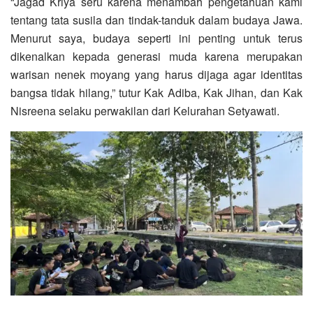
“Jagad Kriya seru karena menambah pengetahuan kami
tentang tata susila dan tindak-tanduk dalam budaya Jawa.
Menurut saya, budaya seperti ini penting untuk terus
dikenalkan kepada generasi muda karena merupakan
warisan nenek moyang yang harus dijaga agar identitas
bangsa tidak hilang,” tutur Kak Adiba, Kak Jihan, dan Kak
Nisreena selaku perwakilan dari Kelurahan Setyawati.