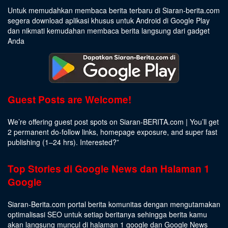
Untuk memudahkan membaca berita terbaru di Siaran-berita.com
segera download aplikasi khusus untuk Android di Google Play
dan nikmati kemudahan membaca berita langsung dari gadget
Anda
Guest Posts are Welcome!
We’re offering guest post spots on Siaran-BERITA.com | You’ll get
2 permanent do-follow links, homepage exposure, and super fast
publishing (1–24 hrs).
Interested
?”
Top Stories di Google News dan Halaman 1
Google
Siaran-Berita.com portal berita komunitas dengan mengutamakan
optimalisasi SEO untuk setiap beritanya sehingga berita kamu
akan langsung muncul di halaman 1 google dan Google News