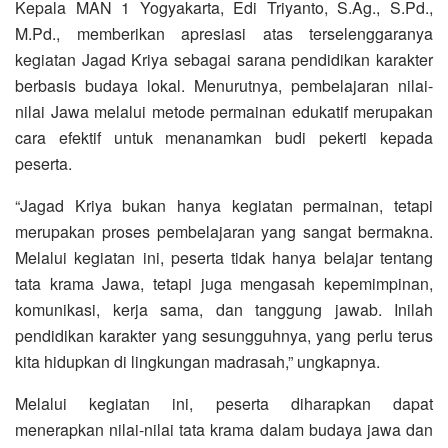
Kepala MAN 1 Yogyakarta, Edi Triyanto, S.Ag., S.Pd.,
M.Pd., memberikan apresiasi atas terselenggaranya
kegiatan Jagad Kriya sebagai sarana pendidikan karakter
berbasis budaya lokal. Menurutnya, pembelajaran nilai-
nilai Jawa melalui metode permainan edukatif merupakan
cara efektif untuk menanamkan budi pekerti kepada
peserta.
“Jagad Kriya bukan hanya kegiatan permainan, tetapi
merupakan proses pembelajaran yang sangat bermakna.
Melalui kegiatan ini, peserta tidak hanya belajar tentang
tata krama Jawa, tetapi juga mengasah kepemimpinan,
komunikasi, kerja sama, dan tanggung jawab. Inilah
pendidikan karakter yang sesungguhnya, yang perlu terus
kita hidupkan di lingkungan madrasah,” ungkapnya.
Melalui kegiatan ini, peserta diharapkan dapat
menerapkan nilai-nilai tata krama dalam budaya jawa dan