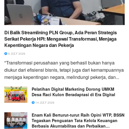
Di Balik Streamlining PLN Group, Ada Peran Strategis
Serikat Pekerja HPI: Mengawal Transformasi, Menjaga
Kepentingan Negara dan Pekerja
9 JULY 2026
"Transformasi perusahaan yang berhasil bukan hanya
diukur dari efisiensi bisnis, tetapi juga dari kemampuannya
menjaga kepentingan negara, melindungi pekerja, dan...
Pelatihan Digital Marketing Dorong UMKM
Desa Raci Kulon Beradaptasi di Era Digital
14 JULY 2026
Enam Kali Berturut-turut Raih Opini WTP, BSSN
Tegaskan Penguatan Tata Kelola Keuangan
Berbasis Akuntabilitas dan Perbaikan