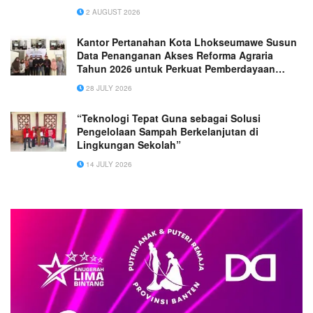
Berkelanjutan
2 AUGUST 2026
Kantor Pertanahan Kota Lhokseumawe Susun
Data Penanganan Akses Reforma Agraria
Tahun 2026 untuk Perkuat Pemberdayaan
Masyarakat
28 JULY 2026
“Teknologi Tepat Guna sebagai Solusi
Pengelolaan Sampah Berkelanjutan di
Lingkungan Sekolah”
14 JULY 2026