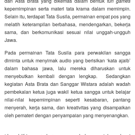
dan Asta Brata yang dikemas dalam bentuk
fun games
kepemimpinan serta materi tata krama dalam memimpin.
Selain itu, terdapat Tata Susila, permainan empat pos yang
melatih keterampilan berbahasa, mendengarkan, bekerja
sama, dan berkomunikasi sesuai nilai unggah-ungguh
Jawa.
Pada permainan Tata Susila para perwakilan sangga
diminta untuk menyimak audio yang berisikan ‘kata ajaib’
dalam bahasa jawa, lalu mereka diharuskan untuk
menyebutkan kembali dengan lengkap. Sedangkan
kegiatan Asta Brata dan Sanggar Wistara adalah wadah
pembekalan ketua juga wakil ketua sangga untuk belajar
nilai-nilai kepemimpinan seperti kesabaran, pantang
menyerah, kerja sama, dan kreativitas yang disampaikan
oleh pemateri dengan penyampaian yang menyenangkan.