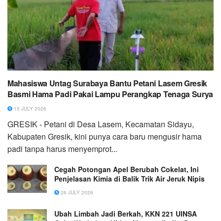
Mahasiswa Untag Surabaya Bantu Petani Lasem Gresik
Basmi Hama Padi Pakai Lampu Perangkap Tenaga Surya
15 JULY 2026
GRESIK - Petani di Desa Lasem, Kecamatan Sidayu,
Kabupaten Gresik, kini punya cara baru mengusir hama
padi tanpa harus menyemprot...
Cegah Potongan Apel Berubah Cokelat, Ini
Penjelasan Kimia di Balik Trik Air Jeruk Nipis
26 JULY 2026
Ubah Limbah Jadi Berkah, KKN 221 UINSA