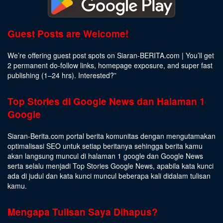
Guest Posts are Welcome!
We’re offering guest post spots on Siaran-BERITA.com | You’ll get
2 permanent do-follow links, homepage exposure, and super fast
publishing (1–24 hrs).
Interested
?”
Top Stories di Google News dan Halaman 1
Google
Siaran-Berita.com portal berita komunitas dengan mengutamakan
optimalisasi SEO untuk setiap beritanya sehingga berita kamu
akan langsung muncul di halaman 1 google dan Google News
serta selalu menjadi Top Stories Google News, apabila kata kunci
ada di judul dan kata kunci muncul beberapa kali didalam tulisan
kamu.
Mengapa Tulisan Saya Dihapus?