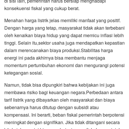
di sisi lain, pemerintah harus bersiap menghadapi
konsekuensi fiskal yang cukup berat.
Menahan harga listrik jelas memiliki manfaat yang positif.
Dengan harga yang tetap, masyarakat tidak akan terbebani
oleh kenaikan biaya hidup yang dapat memicu inflasi lebih
tinggi. Selain itu,sektor usaha juga mendapatkan kepastian
dalam merencanakan biaya produksi.Stabilitas harga
energi ini pada akhirnya bisa membantu menjaga
momentum pertumbuhan ekonomi dan mengurangi potensi
ketegangan sosial.
Namun, tidak bisa dipungkiri bahwa kebijakan ini juga
membawa risiko bagi keuangan negara.Perbedaan antara
tarif listrik yang dibayarkan oleh masyarakat dan biaya
sebenarnya harus ditutup dengan subsidi atau
kompensasi. Ini berarti, beban fiskal pemerintah berpotensi
meningkat dengan signifikan. Jika tidak ditangani secara