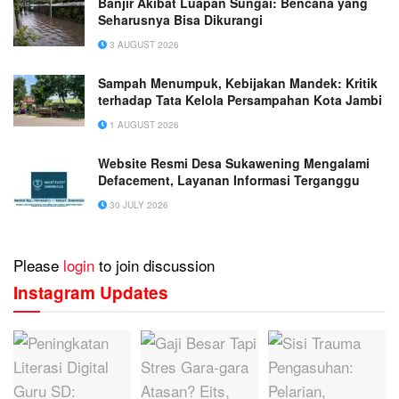
Banjir Akibat Luapan Sungai: Bencana yang
Seharusnya Bisa Dikurangi
3 AUGUST 2026
Sampah Menumpuk, Kebijakan Mandek: Kritik
terhadap Tata Kelola Persampahan Kota Jambi
1 AUGUST 2026
Website Resmi Desa Sukawening Mengalami
Defacement, Layanan Informasi Terganggu
30 JULY 2026
Please
login
to join discussion
Instagram Updates