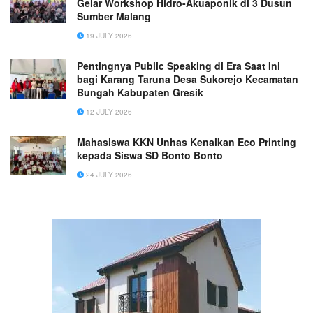
Gelar Workshop Hidro-Akuaponik di 3 Dusun
Sumber Malang
19 JULY 2026
Pentingnya Public Speaking di Era Saat Ini
bagi Karang Taruna Desa Sukorejo Kecamatan
Bungah Kabupaten Gresik
12 JULY 2026
Mahasiswa KKN Unhas Kenalkan Eco Printing
kepada Siswa SD Bonto Bonto
24 JULY 2026