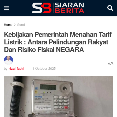
Home
Sorot
Kebijakan Pemerintah Menahan Tarif
Listrik : Antara Pelindungan Rakyat
Dan Risiko Fiskal NEGARA
A
A
by
rizal fathi
1 October 2025