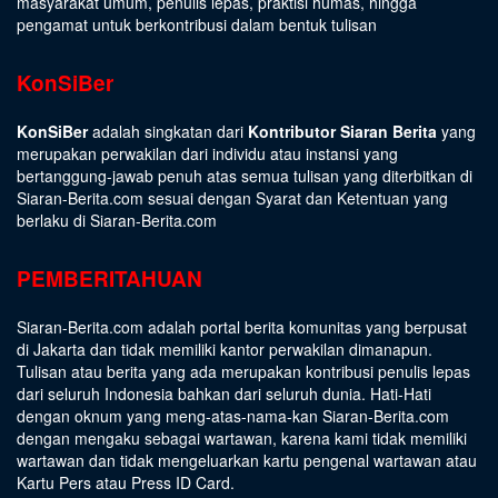
masyarakat umum, penulis lepas, praktisi humas, hingga
pengamat untuk berkontribusi dalam bentuk tulisan
KonSiBer
KonSiBer
adalah singkatan dari
Kontributor Siaran Berita
yang
merupakan perwakilan dari individu atau instansi yang
bertanggung-jawab penuh atas semua tulisan yang diterbitkan di
Siaran-Berita.com sesuai dengan
Syarat dan Ketentuan
yang
berlaku di Siaran-Berita.com
PEMBERITAHUAN
Siaran-Berita.com adalah portal berita komunitas yang berpusat
di Jakarta dan tidak memiliki kantor perwakilan dimanapun.
Tulisan atau berita yang ada merupakan kontribusi penulis lepas
dari seluruh Indonesia bahkan dari seluruh dunia. Hati-Hati
dengan oknum yang meng-atas-nama-kan Siaran-Berita.com
dengan mengaku sebagai wartawan, karena kami tidak memiliki
wartawan dan tidak mengeluarkan kartu pengenal wartawan atau
Kartu Pers atau Press ID Card.