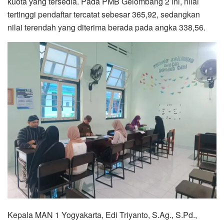
kuota yang tersedia. Pada PMB Gelombang 2 ini, nilai
tertinggi pendaftar tercatat sebesar 365,92, sedangkan
nilai terendah yang diterima berada pada angka 338,56.
Kepala MAN 1 Yogyakarta, Edi Triyanto, S.Ag., S.Pd.,