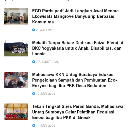
FGD Partisipatif Jadi Langkah Awal Menata
Ekowisata Mangrove Banyuurip Berbasis
Komunitas
22 JULY 2026
Melatih Tanpa Batas: Dedikasi Faizal Efendi di
BKC Yogyakarta untuk Anak, Disabilitas, dan
Lansia
7 AUGUST 2026
Mahasiswa KKN Untag Surabaya Edukasi
Pengelolaan Sampah dan Pembuatan Eco-
Enzyme bagi Ibu PKK Desa Bedanten
13 JULY 2026
Tekan Tingkat Stres Peran Ganda, Mahasiswa
Untag Surabaya Gelar Pelatihan Regulasi
Emosi bagi Ibu PKK di Gresik
14 JULY 2026