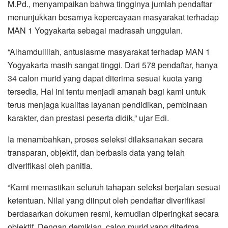
M.Pd., menyampaikan bahwa tingginya jumlah pendaftar
menunjukkan besarnya kepercayaan masyarakat terhadap
MAN 1 Yogyakarta sebagai madrasah unggulan.
“Alhamdulillah, antusiasme masyarakat terhadap MAN 1
Yogyakarta masih sangat tinggi. Dari 578 pendaftar, hanya
34 calon murid yang dapat diterima sesuai kuota yang
tersedia. Hal ini tentu menjadi amanah bagi kami untuk
terus menjaga kualitas layanan pendidikan, pembinaan
karakter, dan prestasi peserta didik,” ujar Edi.
Ia menambahkan, proses seleksi dilaksanakan secara
transparan, objektif, dan berbasis data yang telah
diverifikasi oleh panitia.
“Kami memastikan seluruh tahapan seleksi berjalan sesuai
ketentuan. Nilai yang diinput oleh pendaftar diverifikasi
berdasarkan dokumen resmi, kemudian diperingkat secara
objektif. Dengan demikian, calon murid yang diterima