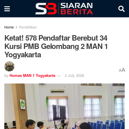
Home
Pendidikan
Ketat! 578 Pendaftar Berebut 34
Kursi PMB Gelombang 2 MAN 1
Yogyakarta
A
A
by
Humas MAN 1 Yogyakarta
2 July 2026