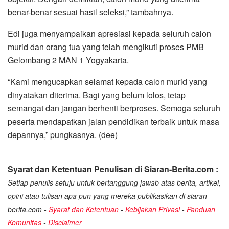
benar-benar sesuai hasil seleksi,” tambahnya.
Edi juga menyampaikan apresiasi kepada seluruh calon
murid dan orang tua yang telah mengikuti proses PMB
Gelombang 2 MAN 1 Yogyakarta.
“Kami mengucapkan selamat kepada calon murid yang
dinyatakan diterima. Bagi yang belum lolos, tetap
semangat dan jangan berhenti berproses. Semoga seluruh
peserta mendapatkan jalan pendidikan terbaik untuk masa
depannya,” pungkasnya. (dee)
Syarat dan Ketentuan Penulisan di Siaran-Berita.com :
Setiap penulis setuju untuk bertanggung jawab atas berita, artikel,
opini atau tulisan apa pun yang mereka publikasikan di siaran-
berita.com -
Syarat dan Ketentuan
-
Kebijakan Privasi
-
Panduan
Komunitas
-
Disclaimer