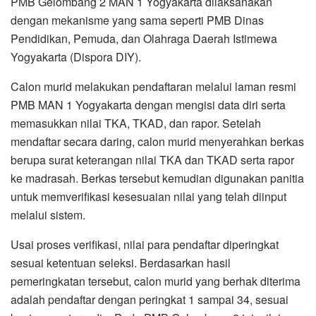
PMB Gelombang 2 MAN 1 Yogyakarta dilaksanakan
dengan mekanisme yang sama seperti PMB Dinas
Pendidikan, Pemuda, dan Olahraga Daerah Istimewa
Yogyakarta (Dispora DIY).
Calon murid melakukan pendaftaran melalui laman resmi
PMB MAN 1 Yogyakarta dengan mengisi data diri serta
memasukkan nilai TKA, TKAD, dan rapor. Setelah
mendaftar secara daring, calon murid menyerahkan berkas
berupa surat keterangan nilai TKA dan TKAD serta rapor
ke madrasah. Berkas tersebut kemudian digunakan panitia
untuk memverifikasi kesesuaian nilai yang telah diinput
melalui sistem.
Usai proses verifikasi, nilai para pendaftar diperingkat
sesuai ketentuan seleksi. Berdasarkan hasil
pemeringkatan tersebut, calon murid yang berhak diterima
adalah pendaftar dengan peringkat 1 sampai 34, sesuai