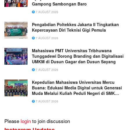
Gampong Sambongan Baro
7 AUGUST 2026
Pengabdian Poltekkes Jakarta II Tingkatkan
Kepercayaan Diri Teknisi Gigi Pemula
7 AUGUST 2026
Mahasiswa PMT Universitas Tribhuwana
Tunggadewi Dorong Branding dan Digitalisasi
UMKM di Dusun Gagar dan Dusun Sayang
7 AUGUST 2026
Kepedulian Mahasiswa Universitas Mercu
Buana: Edukasi Media Digital untuk Generasi
Muda Melalui Kuliah Peduli Negeri di SMK
Muhammadiyah 1 Tangerang
7 AUGUST 2026
Please
login
to join discussion
Instagram Updates