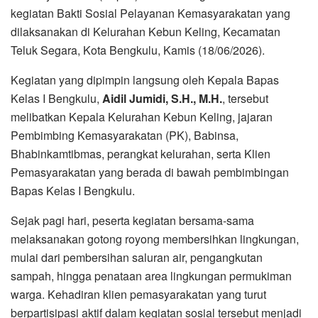
kegiatan Bakti Sosial Pelayanan Kemasyarakatan yang
dilaksanakan di Kelurahan Kebun Keling, Kecamatan
Teluk Segara, Kota Bengkulu, Kamis (18/06/2026).
Kegiatan yang dipimpin langsung oleh Kepala Bapas
Kelas I Bengkulu,
Aidil Jumidi, S.H., M.H.
, tersebut
melibatkan Kepala Kelurahan Kebun Keling, jajaran
Pembimbing Kemasyarakatan (PK), Babinsa,
Bhabinkamtibmas, perangkat kelurahan, serta Klien
Pemasyarakatan yang berada di bawah pembimbingan
Bapas Kelas I Bengkulu.
Sejak pagi hari, peserta kegiatan bersama-sama
melaksanakan gotong royong membersihkan lingkungan,
mulai dari pembersihan saluran air, pengangkutan
sampah, hingga penataan area lingkungan permukiman
warga. Kehadiran klien pemasyarakatan yang turut
berpartisipasi aktif dalam kegiatan sosial tersebut menjadi