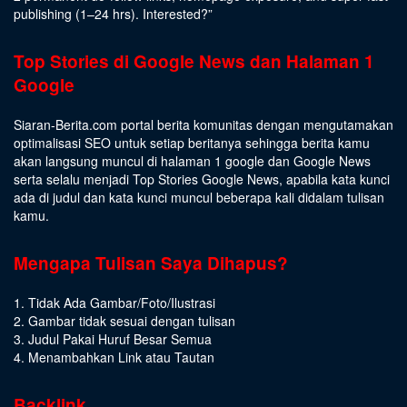
publishing (1–24 hrs).
Interested
?”
Top Stories di Google News dan Halaman 1
Google
Siaran-Berita.com portal berita komunitas dengan mengutamakan
optimalisasi SEO untuk setiap beritanya sehingga berita kamu
akan langsung muncul di halaman 1 google dan Google News
serta selalu menjadi Top Stories Google News, apabila kata kunci
ada di judul dan kata kunci muncul beberapa kali didalam tulisan
kamu.
Mengapa Tulisan Saya Dihapus?
1. Tidak Ada Gambar/Foto/Ilustrasi
2. Gambar tidak sesuai dengan tulisan
3. Judul Pakai Huruf Besar Semua
4. Menambahkan Link atau Tautan
Backlink