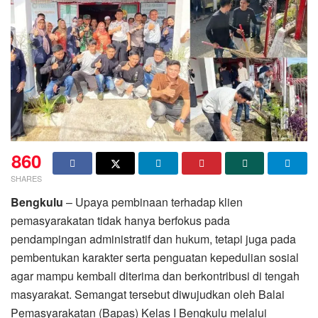
860
SHARES
Bengkulu
– Upaya pembinaan terhadap klien
pemasyarakatan tidak hanya berfokus pada
pendampingan administratif dan hukum, tetapi juga pada
pembentukan karakter serta penguatan kepedulian sosial
agar mampu kembali diterima dan berkontribusi di tengah
masyarakat. Semangat tersebut diwujudkan oleh Balai
Pemasyarakatan (Bapas) Kelas I Bengkulu melalui