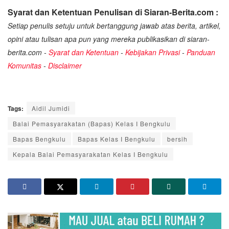
Syarat dan Ketentuan Penulisan di Siaran-Berita.com :
Setiap penulis setuju untuk bertanggung jawab atas berita, artikel,
opini atau tulisan apa pun yang mereka publikasikan di siaran-
berita.com -
Syarat dan Ketentuan
-
Kebijakan Privasi
-
Panduan
Komunitas
-
Disclaimer
Tags:
Aidil Jumidi
Balai Pemasyarakatan (Bapas) Kelas I Bengkulu
Bapas Bengkulu
Bapas Kelas I Bengkulu
bersih
Kepala Balai Pemasyarakatan Kelas I Bengkulu