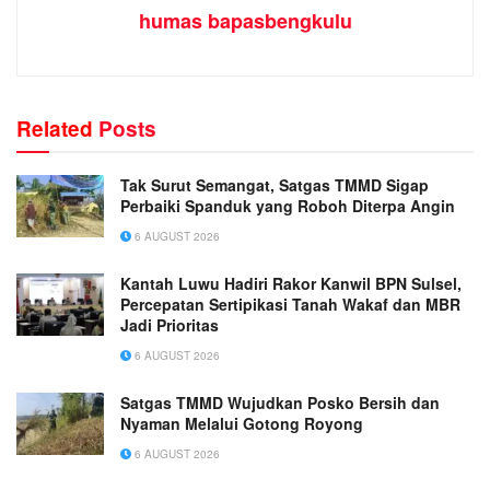
humas bapasbengkulu
Related
Posts
Tak Surut Semangat, Satgas TMMD Sigap
Perbaiki Spanduk yang Roboh Diterpa Angin
6 AUGUST 2026
Kantah Luwu Hadiri Rakor Kanwil BPN Sulsel,
Percepatan Sertipikasi Tanah Wakaf dan MBR
Jadi Prioritas
6 AUGUST 2026
Satgas TMMD Wujudkan Posko Bersih dan
Nyaman Melalui Gotong Royong
6 AUGUST 2026