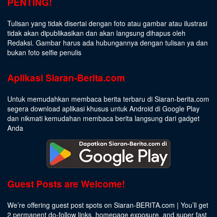
PENTING!
Tulisan yang tidak disertai dengan foto atau gambar atau ilustrasi
tidak akan dipublikasikan dan akan langsung dihapus oleh
Redaksi. Gambar harus ada hubungannya dengan tulisan ya dan
bukan foto selfie penulis
Aplikasi Siaran-Berita.com
Untuk memudahkan membaca berita terbaru di Siaran-berita.com
segera download aplikasi khusus untuk Android di Google Play
dan nikmati kemudahan membaca berita langsung dari gadget
Anda
Guest Posts are Welcome!
We’re offering guest post spots on Siaran-BERITA.com | You’ll get
2 permanent do-follow links, homepage exposure, and super fast