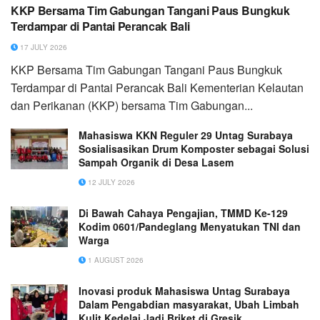
KKP Bersama Tim Gabungan Tangani Paus Bungkuk
Terdampar di Pantai Perancak Bali
17 JULY 2026
KKP Bersama Tim Gabungan Tangani Paus Bungkuk
Terdampar di Pantai Perancak Bali Kementerian Kelautan
dan Perikanan (KKP) bersama Tim Gabungan...
Mahasiswa KKN Reguler 29 Untag Surabaya
Sosialisasikan Drum Komposter sebagai Solusi
Sampah Organik di Desa Lasem
12 JULY 2026
Di Bawah Cahaya Pengajian, TMMD Ke-129
Kodim 0601/Pandeglang Menyatukan TNI dan
Warga
1 AUGUST 2026
Inovasi produk Mahasiswa Untag Surabaya
Dalam Pengabdian masyarakat, Ubah Limbah
Kulit Kedelai Jadi Briket di Gresik