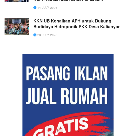
14 JULY 2026
KKN UB Kenalkan APH untuk Dukung
Budidaya Hidroponik PKK Desa Kalianyar
28 JULY 2026