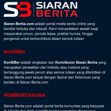
Siaran-Berita.com
adalah portal media berita online yang
bersifat terbuka dan inklusif. Kami menyediakan wadah bagi
masyarakat umum, penulis lepas, praktisi humas, hingga
pengamat untuk berkontribusi dalam bentuk tulisan
KonSiBer
KonSiBer
adalah singkatan dari
Kontributor Siaran Berita
yang
merupakan perwakilan dari individu atau instansi yang
bertanggung-jawab penuh atas semua tulisan yang diterbitkan di
Siaran-Berita.com sesuai dengan
Syarat dan Ketentuan
yang
berlaku di Siaran-Berita.com
PEMBERITAHUAN
Siaran-Berita.com adalah portal berita komunitas yang berpusat
di Jakarta dan tidak memiliki kantor perwakilan dimanapun.