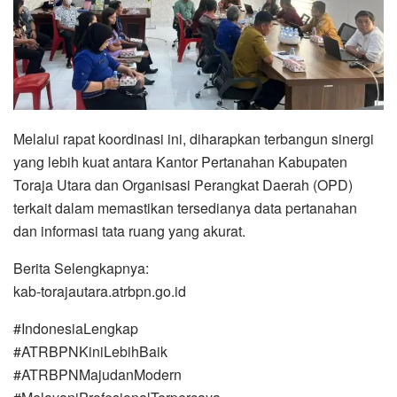
Melalui rapat koordinasi ini, diharapkan terbangun sinergi
yang lebih kuat antara Kantor Pertanahan Kabupaten
Toraja Utara dan Organisasi Perangkat Daerah (OPD)
terkait dalam memastikan tersedianya data pertanahan
dan informasi tata ruang yang akurat.
Berita Selengkapnya:
kab-torajautara.atrbpn.go.id
#IndonesiaLengkap
#ATRBPNKiniLebihBaik
#ATRBPNMajudanModern