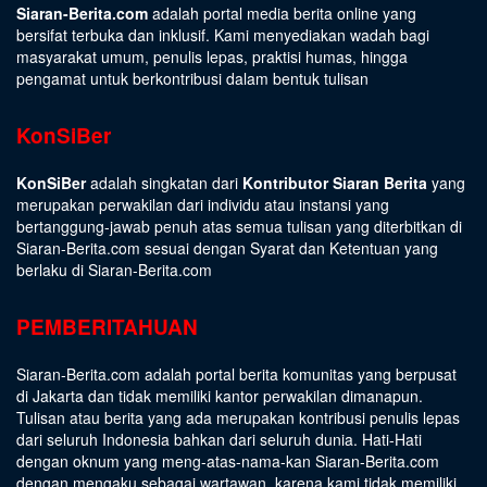
Siaran-Berita.com
adalah portal media berita online yang
bersifat terbuka dan inklusif. Kami menyediakan wadah bagi
masyarakat umum, penulis lepas, praktisi humas, hingga
pengamat untuk berkontribusi dalam bentuk tulisan
KonSiBer
KonSiBer
adalah singkatan dari
Kontributor Siaran Berita
yang
merupakan perwakilan dari individu atau instansi yang
bertanggung-jawab penuh atas semua tulisan yang diterbitkan di
Siaran-Berita.com sesuai dengan
Syarat dan Ketentuan
yang
berlaku di Siaran-Berita.com
PEMBERITAHUAN
Siaran-Berita.com adalah portal berita komunitas yang berpusat
di Jakarta dan tidak memiliki kantor perwakilan dimanapun.
Tulisan atau berita yang ada merupakan kontribusi penulis lepas
dari seluruh Indonesia bahkan dari seluruh dunia. Hati-Hati
dengan oknum yang meng-atas-nama-kan Siaran-Berita.com
dengan mengaku sebagai wartawan, karena kami tidak memiliki