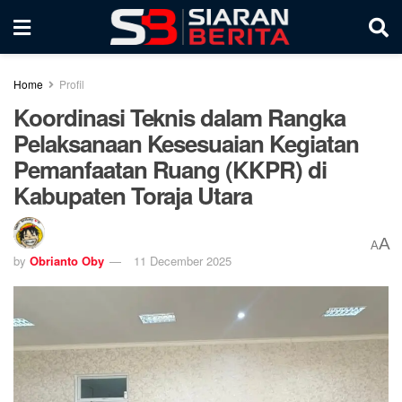
Home
Profil
Koordinasi Teknis dalam Rangka
Pelaksanaan Kesesuaian Kegiatan
Pemanfaatan Ruang (KKPR) di
Kabupaten Toraja Utara
A
A
by
Obrianto Oby
11 December 2025