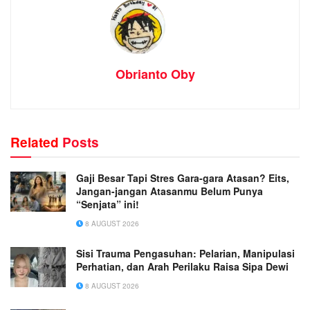
Obrianto Oby
Related
Posts
Gaji Besar Tapi Stres Gara-gara Atasan? Eits,
Jangan-jangan Atasanmu Belum Punya
“Senjata” ini!
8 AUGUST 2026
Sisi Trauma Pengasuhan: Pelarian, Manipulasi
Perhatian, dan Arah Perilaku Raisa Sipa Dewi
8 AUGUST 2026