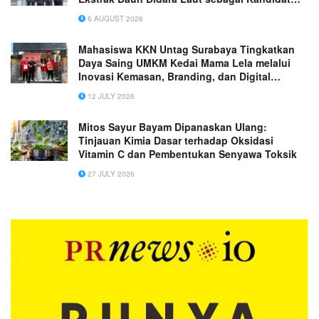
Antiinflamasi Plasenta
6 AUGUST 2026
Mahasiswa KKN Untag Surabaya Tingkatkan
Daya Saing UMKM Kedai Mama Lela melalui
Inovasi Kemasan, Branding, dan Digital
Marketing
12 JULY 2026
Mitos Sayur Bayam Dipanaskan Ulang:
Tinjauan Kimia Dasar terhadap Oksidasi
Vitamin C dan Pembentukan Senyawa Toksik
27 JULY 2026