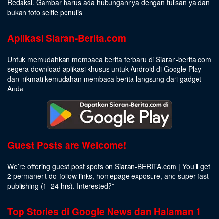
Redaksi. Gambar harus ada hubungannya dengan tulisan ya dan
bukan foto selfie penulis
Aplikasi Siaran-Berita.com
Untuk memudahkan membaca berita terbaru di Siaran-berita.com
segera download aplikasi khusus untuk Android di Google Play
dan nikmati kemudahan membaca berita langsung dari gadget
Anda
Guest Posts are Welcome!
We’re offering guest post spots on Siaran-BERITA.com | You’ll get
2 permanent do-follow links, homepage exposure, and super fast
publishing (1–24 hrs).
Interested
?”
Top Stories di Google News dan Halaman 1