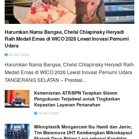
Harumkan Nama Bangsa, Chelsi Chiapinsky Heryadi
Raih Medali Emas di WICO 2026 Lewat Inovasi Pemurni
Udara
22 JULY 2026
Harumkan Nama Bangsa, Chelsi Chiapinsky Heryadi Raih
Medali Emas di WICO 2026 Lewat Inovasi Pemurni Udara
TANGERANG SELATAN – Prestasi...
Kementerian ATR/BPN Terapkan Sistem
Pengukuran Terjadwal untuk Tingkatkan
Kepastian Layanan Pertanahan
18 JULY 2026
Mikroplastik Mengancam Ibu Hamil dan Janin,
Tim Maternova UHT Kembangkan Mikrokapsul
Ekstrak Daun Bidara Laut sebagai Kandidat