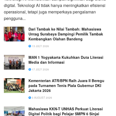
digital. Teknologi AI tidak hanya meningkatkan efisiensi
operasional, tetapi juga memperkaya pengalaman
pengguna...
Dari Tambak ke Nilai Tambah: Mahasiswa
Untag Surabaya Dampingi Pemilik Tambak
Kembangkan Olahan Bandeng
13 JULY 2026
MAN 1 Yogyakarta Kukuhkan Duta Literasi
Media dan Informasi
17 JULY 2026
Kementerian ATR/BPN Raih Juara II Beregu
pada Turnamen Tenis Piala Gubernur DKI
Jakarta 2026
3 AUGUST 2026
Mahasiswa KKN-T UNHAS Perkuat Literasi
Digital Politik bagi Pelajar SMPN 6 Sinjai