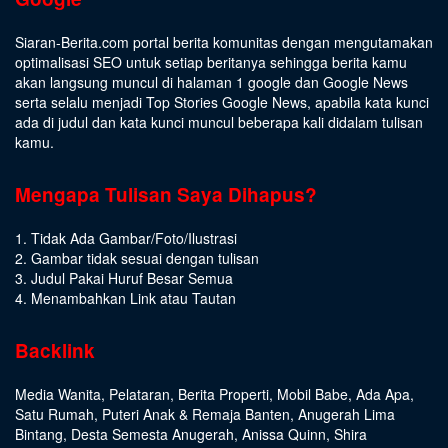
Siaran-Berita.com portal berita komunitas dengan mengutamakan
optimalisasi SEO untuk setiap beritanya sehingga berita kamu
akan langsung muncul di halaman 1 google dan Google News
serta selalu menjadi Top Stories Google News, apabila kata kunci
ada di judul dan kata kunci muncul beberapa kali didalam tulisan
kamu.
Mengapa Tulisan Saya Dihapus?
1. Tidak Ada Gambar/Foto/Ilustrasi
2. Gambar tidak sesuai dengan tulisan
3. Judul Pakai Huruf Besar Semua
4. Menambahkan Link atau Tautan
Backlink
Media Wanita
,
Pelataran
,
Berita Properti
,
Mobil Babe
,
Ada Apa
,
Satu Rumah
,
Puteri Anak & Remaja Banten
,
Anugerah Lima
Bintang
,
Desta Semesta Anugerah
,
Anissa Quinn
,
Shira