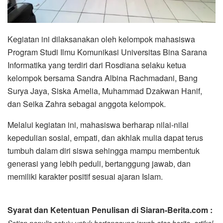
Kegiatan ini dilaksanakan oleh kelompok mahasiswa
Program Studi Ilmu Komunikasi Universitas Bina Sarana
Informatika yang terdiri dari Rosdiana selaku ketua
kelompok bersama Sandra Albina Rachmadani, Bang
Surya Jaya, Siska Amelia, Muhammad Dzakwan Hanif,
dan Seika Zahra sebagai anggota kelompok.
Melalui kegiatan ini, mahasiswa berharap nilai-nilai
kepedulian sosial, empati, dan akhlak mulia dapat terus
tumbuh dalam diri siswa sehingga mampu membentuk
generasi yang lebih peduli, bertanggung jawab, dan
memiliki karakter positif sesuai ajaran Islam.
Syarat dan Ketentuan Penulisan di Siaran-Berita.com :