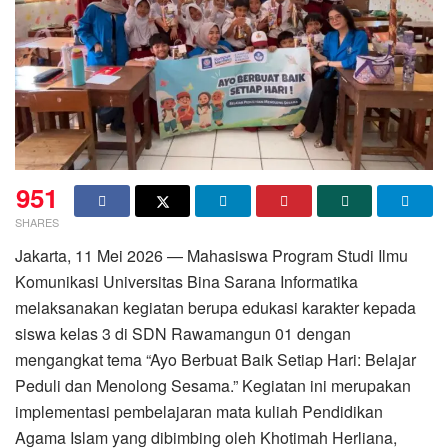
951
SHARES
Jakarta, 11 Mei 2026 — Mahasiswa Program Studi Ilmu
Komunikasi Universitas Bina Sarana Informatika
melaksanakan kegiatan berupa edukasi karakter kepada
siswa kelas 3 di SDN Rawamangun 01 dengan
mengangkat tema “Ayo Berbuat Baik Setiap Hari: Belajar
Peduli dan Menolong Sesama.” Kegiatan ini merupakan
implementasi pembelajaran mata kuliah Pendidikan
Agama Islam yang dibimbing oleh Khotimah Herliana,