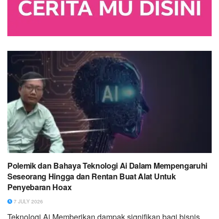
Polemik dan Bahaya Teknologi Ai Dalam Mempengaruhi
Seseorang Hingga dan Rentan Buat Alat Untuk
Penyebaran Hoax
7 JULY 2026
Teknologi Ai Memberikan dampak signifikan bagi bisnis