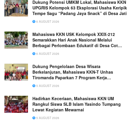
Dukung Potensi UMKM Lokal, Mahasiswa KKN
UPGRIS Kelompok 63 Eksplorasi Usaha Keripik
Tempe Sagu “Padang Jaya Snack” di Desa Jati
6 AUGUST 2026
Mahasiswa KKN USK Kelompok XXIX-212
Semarakkan Hari Anak Nasional Melalui
Berbagai Perlombaan Edukatif di Desa Cot
Rabo Tunong
6 AUGUST 2026
Dukung Pengelolaan Desa Wisata
Berkelanjutan, Mahasiswa KKN-T Unhas
Tiromanda Paparkan 7 Program Kerja
Unggulan
5 AUGUST 2026
Hadirkan Keceriaan, Mahasiswa KKN UM
Rangkul Siswa SLB Islam Yasindo Tumpang
Lewat Kegiatan Mewarnai
5 AUGUST 2026