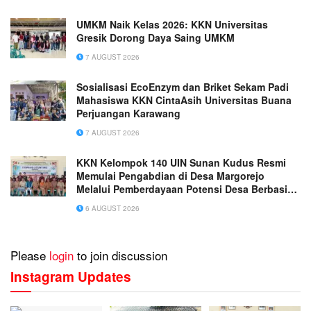
UMKM Naik Kelas 2026: KKN Universitas
Gresik Dorong Daya Saing UMKM
7 AUGUST 2026
Sosialisasi EcoEnzym dan Briket Sekam Padi
Mahasiswa KKN CintaAsih Universitas Buana
Perjuangan Karawang
7 AUGUST 2026
KKN Kelompok 140 UIN Sunan Kudus Resmi
Memulai Pengabdian di Desa Margorejo
Melalui Pemberdayaan Potensi Desa Berbasis
Ekoteologi
6 AUGUST 2026
Please
login
to join discussion
Instagram Updates