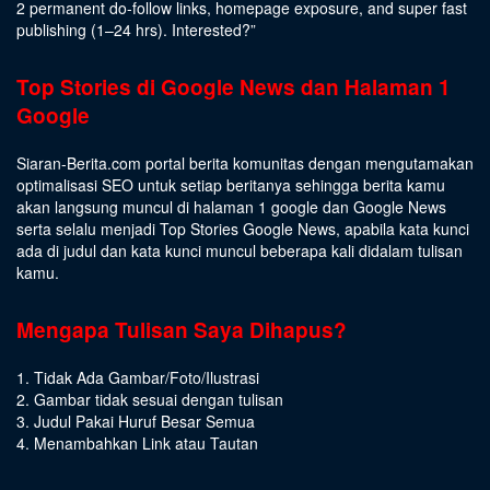
2 permanent do-follow links, homepage exposure, and super fast
publishing (1–24 hrs).
Interested
?”
Top Stories di Google News dan Halaman 1
Google
Siaran-Berita.com portal berita komunitas dengan mengutamakan
optimalisasi SEO untuk setiap beritanya sehingga berita kamu
akan langsung muncul di halaman 1 google dan Google News
serta selalu menjadi Top Stories Google News, apabila kata kunci
ada di judul dan kata kunci muncul beberapa kali didalam tulisan
kamu.
Mengapa Tulisan Saya Dihapus?
1. Tidak Ada Gambar/Foto/Ilustrasi
2. Gambar tidak sesuai dengan tulisan
3. Judul Pakai Huruf Besar Semua
4. Menambahkan Link atau Tautan