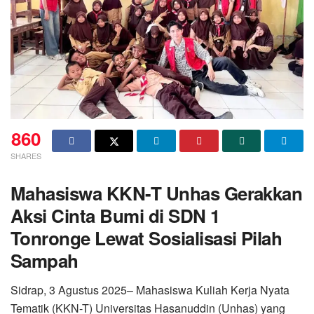
860
SHARES
Mahasiswa KKN-T Unhas Gerakkan
Aksi Cinta Bumi di SDN 1
Tonronge Lewat Sosialisasi Pilah
Sampah
Sidrap, 3 Agustus 2025– Mahasiswa Kuliah Kerja Nyata
Tematik (KKN-T) Universitas Hasanuddin (Unhas) yang