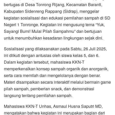
bertugas di Desa Tonrong Rijang, Kecamatan Baranti,
Kabupaten Sidenreng Rappang (Sidrap), menggelar
kegiatan sosialisasi dan edukasi pemilahan sampah di SD
Negeri 1 Tonronge. Kegiatan ini mengusung tema “Yuk,
Sayangi Bumi! Mulai Pilah Sampahmu” dan bertujuan
untuk menumbuhkan kesadaran lingkungan sejak dini.
Sosialisasi yang dilaksanakan pada Sabtu, 26 Juli 2025,
ini diikuti dengan antusias oleh siswa kelas 5, dan 6.
Dalam kegiatan tersebut, mahasiswa KKN-T
memperkenalkan konsep sampah organik dan anorganik,
serta cara memilah dan mengelolanya dengan benar.
Materi disampaikan secara interaktif melalui bermain game
pilah sampah, pemberian snack, dan demonstrasi
langsung tentang pemilahan sampah.
Mahasiswa KKN-T Unhas, Asmaul Husna Saputri MD,
mengatakan bahwa kegiatan ini merupakan bagian dari