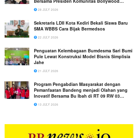
Bersama Presiden Komunitas Bollywood
Indonesia
28 JULY 2026
Sekretaris LDII Kota Kediri Bekali Siswa Baru
SMA WBBS Cara Bijak Bermedsos
22 JULY 2026
Penguatan Kelembagaan Bumdesma Sari Bumi
Pule Lewat Konstruksi Model Bisnis Simplisia
Jahe
21 JULY 2026
Program Pengabdian Masyarakat dengan
Pemanfaatan Bandeng menjadi Olahan yang
Inovatif Bersama Bu Ibah di RT 09 RW 03
Bedanten
13 JULY 2026