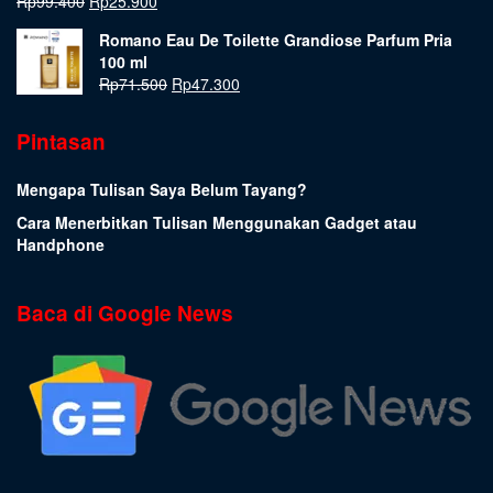
Rp
99.400
Rp
25.900
Romano Eau De Toilette Grandiose Parfum Pria
100 ml
Rp
71.500
Rp
47.300
Pintasan
Mengapa Tulisan Saya Belum Tayang?
Cara Menerbitkan Tulisan Menggunakan Gadget atau
Handphone
Baca di Google News