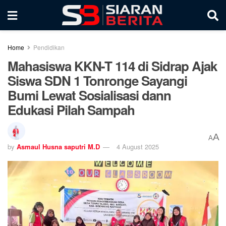
Home
Pendidikan
Mahasiswa KKN-T 114 di Sidrap Ajak
Siswa SDN 1 Tonronge Sayangi
Bumi Lewat Sosialisasi dann
Edukasi Pilah Sampah
A
A
by
Asmaul Husna saputri M.D
4 August 2025