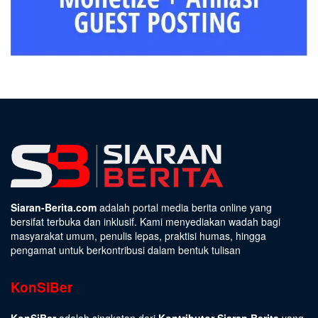
Siaran-Berita.com
adalah portal media berita online yang
bersifat terbuka dan inklusif. Kami menyediakan wadah bagi
masyarakat umum, penulis lepas, praktisi humas, hingga
pengamat untuk berkontribusi dalam bentuk tulisan
KonSiBer
KonSiBer
adalah singkatan dari
Kontributor Siaran Berita
yang