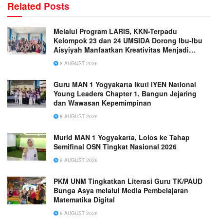
Related
Posts
Melalui Program LARIS, KKN-Terpadu
Kelompok 23 dan 24 UMSIDA Dorong Ibu-Ibu
Aisyiyah Manfaatkan Kreativitas Menjadi
Peluang Usaha
8 AUGUST 2026
Guru MAN 1 Yogyakarta Ikuti IYEN National
Young Leaders Chapter 1, Bangun Jejaring
dan Wawasan Kepemimpinan
8 AUGUST 2026
Murid MAN 1 Yogyakarta, Lolos ke Tahap
Semifinal OSN Tingkat Nasional 2026
8 AUGUST 2026
PKM UNM Tingkatkan Literasi Guru TK/PAUD
Bunga Asya melalui Media Pembelajaran
Matematika Digital
8 AUGUST 2026