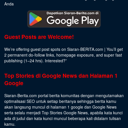
Anda
Guest Posts are Welcome!
We’re offering guest post spots on Siaran-BERITA.com | You’ll get
2 permanent do-follow links, homepage exposure, and super fast
publishing (1–24 hrs).
Interested
?”
Top Stories di Google News dan Halaman 1
Google
Siaran-Berita.com portal berita komunitas dengan mengutamakan
optimalisasi SEO untuk setiap beritanya sehingga berita kamu
akan langsung muncul di halaman 1 google dan Google News
serta selalu menjadi Top Stories Google News, apabila kata kunci
ada di judul dan kata kunci muncul beberapa kali didalam tulisan
kamu.