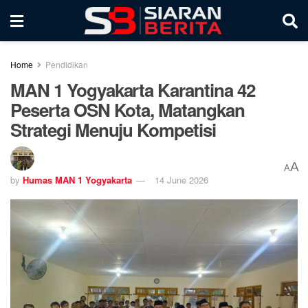
Home
Pendidikan
MAN 1 Yogyakarta Karantina 42
Peserta OSN Kota, Matangkan
Strategi Menuju Kompetisi
A
A
by
Humas MAN 1 Yogyakarta
14 June 2026