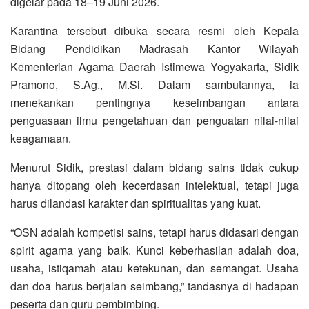
digelar pada 18–19 Juni 2026.
Karantina tersebut dibuka secara resmi oleh Kepala
Bidang Pendidikan Madrasah Kantor Wilayah
Kementerian Agama Daerah Istimewa Yogyakarta, Sidik
Pramono, S.Ag., M.Si. Dalam sambutannya, ia
menekankan pentingnya keseimbangan antara
penguasaan ilmu pengetahuan dan penguatan nilai-nilai
keagamaan.
Menurut Sidik, prestasi dalam bidang sains tidak cukup
hanya ditopang oleh kecerdasan intelektual, tetapi juga
harus dilandasi karakter dan spiritualitas yang kuat.
“OSN adalah kompetisi sains, tetapi harus didasari dengan
spirit agama yang baik. Kunci keberhasilan adalah doa,
usaha, istiqamah atau ketekunan, dan semangat. Usaha
dan doa harus berjalan seimbang,” tandasnya di hadapan
peserta dan guru pembimbing.