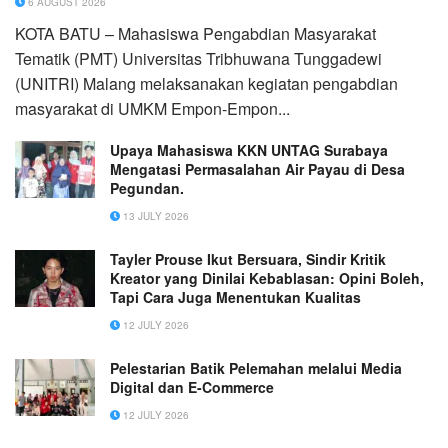
6 AUGUST 2026
KOTA BATU – Mahasiswa Pengabdian Masyarakat
Tematik (PMT) Universitas Tribhuwana Tunggadewi
(UNITRI) Malang melaksanakan kegiatan pengabdian
masyarakat di UMKM Empon-Empon...
Upaya Mahasiswa KKN UNTAG Surabaya
Mengatasi Permasalahan Air Payau di Desa
Pegundan.
13 JULY 2026
Tayler Prouse Ikut Bersuara, Sindir Kritik
Kreator yang Dinilai Kebablasan: Opini Boleh,
Tapi Cara Juga Menentukan Kualitas
12 JULY 2026
Pelestarian Batik Pelemahan melalui Media
Digital dan E-Commerce
12 JULY 2026