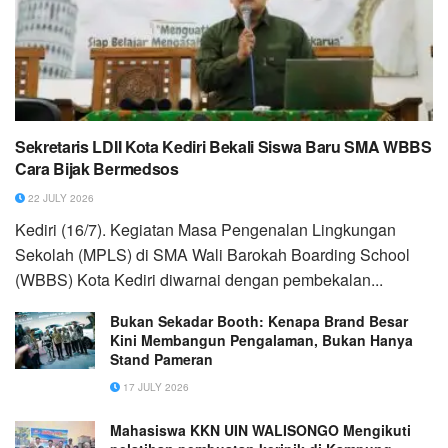
Sekretaris LDII Kota Kediri Bekali Siswa Baru SMA WBBS
Cara Bijak Bermedsos
22 JULY 2026
Kediri (16/7). Kegiatan Masa Pengenalan Lingkungan
Sekolah (MPLS) di SMA Wali Barokah Boarding School
(WBBS) Kota Kediri diwarnai dengan pembekalan...
Bukan Sekadar Booth: Kenapa Brand Besar
Kini Membangun Pengalaman, Bukan Hanya
Stand Pameran
17 JULY 2026
Mahasiswa KKN UIN WALISONGO Mengikuti