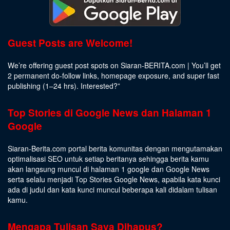
Guest Posts are Welcome!
We’re offering guest post spots on Siaran-BERITA.com | You’ll get
2 permanent do-follow links, homepage exposure, and super fast
publishing (1–24 hrs).
Interested
?”
Top Stories di Google News dan Halaman 1
Google
Siaran-Berita.com portal berita komunitas dengan mengutamakan
optimalisasi SEO untuk setiap beritanya sehingga berita kamu
akan langsung muncul di halaman 1 google dan Google News
serta selalu menjadi Top Stories Google News, apabila kata kunci
ada di judul dan kata kunci muncul beberapa kali didalam tulisan
kamu.
Mengapa Tulisan Saya Dihapus?