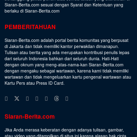
Siaran-Berita.com sesuai dengan
Syarat dan Ketentuan
yang
berlaku di Siaran-Berita.com
PEMBERITAHUAN
Siaran-Berita.com adalah portal berita komunitas yang berpusat
di Jakarta dan tidak memiliki kantor perwakilan dimanapun.
Tulisan atau berita yang ada merupakan kontribusi penulis lepas
dari seluruh Indonesia bahkan dari seluruh dunia. Hati-Hati
dengan oknum yang meng-atas-nama-kan Siaran-Berita.com
dengan mengaku sebagai wartawan, karena kami tidak memiliki
wartawan dan tidak mengeluarkan kartu pengenal wartawan atau
Kartu Pers atau Press ID Card.
Siaran-Berita.com
Jika Anda merasa keberatan dengan adanya tulisan, gambar,
atau video yang ditampilkan di situs ini karena alasan hak cipta