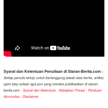
Syarat dan Ketentuan Penulisan di Siaran-Berita.com :
Setiap penulis setuju untuk bertanggung jawab atas berita, artikel,
opini atau tulisan apa pun yang mereka publikasikan di siaran-
berita.com -
Syarat dan Ketentuan
-
Kebijakan Privasi
-
Panduan
Komunitas
-
Disclaimer