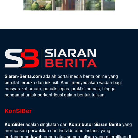
Siaran-Berita.com
adalah portal media berita online yang
bersifat terbuka dan inklusif. Kami menyediakan wadah bagi
masyarakat umum, penulis lepas, praktisi humas, hingga
pengamat untuk berkontribusi dalam bentuk tulisan
KonSiBer
KonSiBer
adalah singkatan dari
Kontributor Siaran Berita
yang
merupakan perwakilan dari individu atau instansi yang
bertanggung-jawab penuh atas semua tulisan yang diterbitkan di