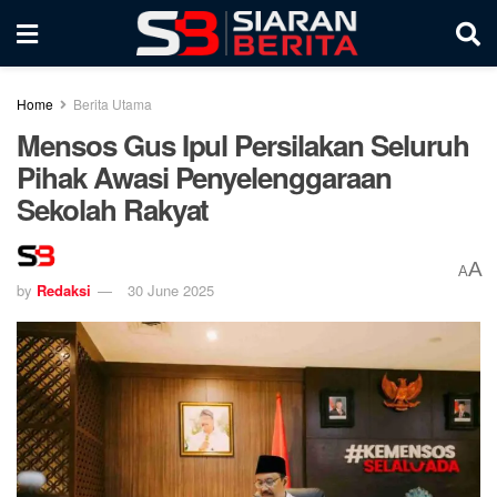
Home
Berita Utama
Mensos Gus Ipul Persilakan Seluruh
Pihak Awasi Penyelenggaraan
Sekolah Rakyat
A
A
by
Redaksi
30 June 2025