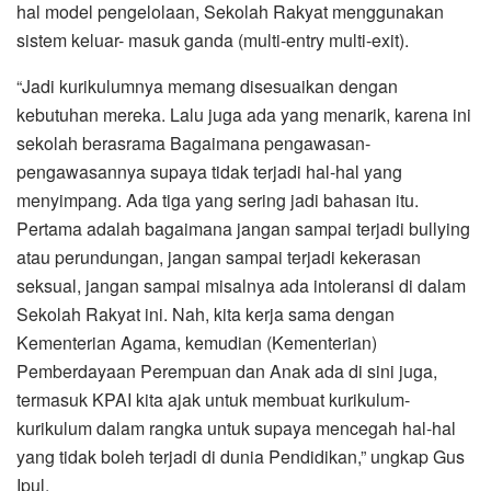
hal model pengelolaan, Sekolah Rakyat menggunakan
sistem keluar- masuk ganda (multi-entry multi-exit).
“Jadi kurikulumnya memang disesuaikan dengan
kebutuhan mereka. Lalu juga ada yang menarik, karena ini
sekolah berasrama Bagaimana pengawasan-
pengawasannya supaya tidak terjadi hal-hal yang
menyimpang. Ada tiga yang sering jadi bahasan itu.
Pertama adalah bagaimana jangan sampai terjadi bullying
atau perundungan, jangan sampai terjadi kekerasan
seksual, jangan sampai misalnya ada intoleransi di dalam
Sekolah Rakyat ini. Nah, kita kerja sama dengan
Kementerian Agama, kemudian (Kementerian)
Pemberdayaan Perempuan dan Anak ada di sini juga,
termasuk KPAI kita ajak untuk membuat kurikulum-
kurikulum dalam rangka untuk supaya mencegah hal-hal
yang tidak boleh terjadi di dunia Pendidikan,” ungkap Gus
Ipul.