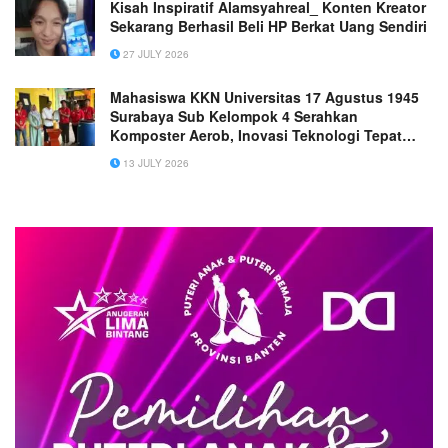
Kisah Inspiratif Alamsyahreal_ Konten Kreator
Sekarang Berhasil Beli HP Berkat Uang Sendiri
27 JULY 2026
Mahasiswa KKN Universitas 17 Agustus 1945
Surabaya Sub Kelompok 4 Serahkan
Komposter Aerob, Inovasi Teknologi Tepat
Guna untuk Desa Raci Kulon.
13 JULY 2026