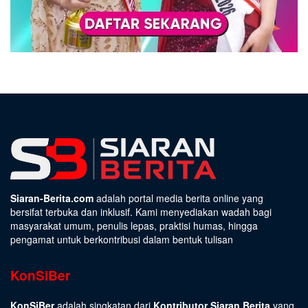
Siaran-Berita.com
adalah portal media berita online yang
bersifat terbuka dan inklusif. Kami menyediakan wadah bagi
masyarakat umum, penulis lepas, praktisi humas, hingga
pengamat untuk berkontribusi dalam bentuk tulisan
KonSiBer
KonSiBer
adalah singkatan dari
Kontributor Siaran Berita
yang