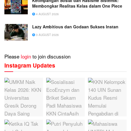
Ketimpangan Sosial dan Rasisme Sistemik:
Membongkar Realitas Kelas dalam One Piece
4 AUGUST 2026
Lazy Ambitious dan Godaan Sukses Instan
3 AUGUST 2026
Please
login
to join discussion
Instagram Updates