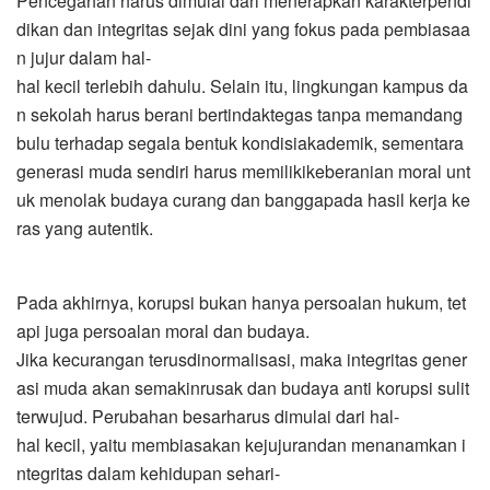
Pencegahan harus dimulai dari menerapkan karakterpendi
dikan dan integritas sejak dini yang fokus pada pembiasaa
n jujur dalam hal-
hal kecil terlebih dahulu. Selain itu, lingkungan kampus da
n sekolah harus berani bertindaktegas tanpa memandang
bulu terhadap segala bentuk kondisiakademik, sementara
generasi muda sendiri harus memilikikeberanian moral unt
uk menolak budaya curang dan banggapada hasil kerja ke
ras yang autentik.
Pada akhirnya, korupsi bukan hanya persoalan hukum, tet
api juga persoalan moral dan budaya.
Jika kecurangan terusdinormalisasi, maka integritas gener
asi muda akan semakinrusak dan budaya anti korupsi sulit
terwujud. Perubahan besarharus dimulai dari hal-
hal kecil, yaitu membiasakan kejujurandan menanamkan i
ntegritas dalam kehidupan sehari-