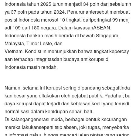
Indonesia tahun 2025 turun menjadi 34 poin dari sebelumn
ya 37 poin pada tahun 2024. Penurunantersebut membuat
posisi Indonesia merosot 10 tingkat, dariperingkat 99 menj
adi 109 dari 180 negara. Dalam kawasanASEAN,
Indonesia bahkan masih berada di bawah Singapura,
Malaysia, Timor Leste, dan
Vietnam. Kondisi inimenunjukkan bahwa tingkat kepercay
aan terhadap integritasdan budaya antikorupsi di
Indonesia masih rendah.
Namun, selama ini korupsi sering dipandang sebagaitinda
kan besar yang dilakukan oleh pejabat publik. Padahal, bu
daya korupsi dapat terjadi dari kebiasan kecil yang terusdi
normalisasi dalam kehidupan sehari-hari.
Di kalangangenerasi muda, berbagai bentuk kecurangan
mereka lakukanseperti titip absen, joki tugas, menyebarka
n informasi palsu, hingga mencari jalan pintas yang sering