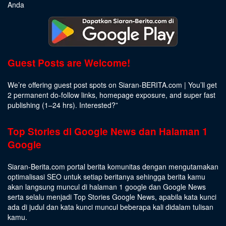
Anda
Guest Posts are Welcome!
We’re offering guest post spots on Siaran-BERITA.com | You’ll get
2 permanent do-follow links, homepage exposure, and super fast
publishing (1–24 hrs).
Interested
?”
Top Stories di Google News dan Halaman 1
Google
Siaran-Berita.com portal berita komunitas dengan mengutamakan
optimalisasi SEO untuk setiap beritanya sehingga berita kamu
akan langsung muncul di halaman 1 google dan Google News
serta selalu menjadi Top Stories Google News, apabila kata kunci
ada di judul dan kata kunci muncul beberapa kali didalam tulisan
kamu.