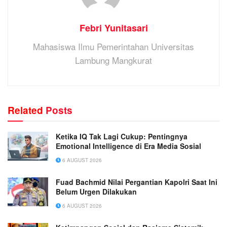
Febri Yunitasari
Mahasiswa Ilmu Pemerintahan Universitas
Lambung Mangkurat
Related
Posts
Ketika IQ Tak Lagi Cukup: Pentingnya
Emotional Intelligence di Era Media Sosial
6 AUGUST 2026
Fuad Bachmid Nilai Pergantian Kapolri Saat Ini
Belum Urgen Dilakukan
6 AUGUST 2026