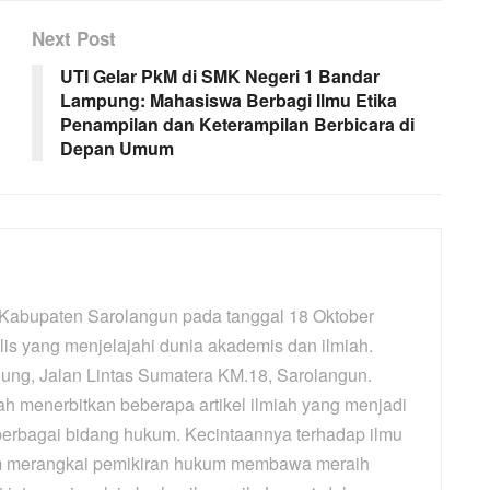
Next Post
UTI Gelar PkM di SMK Negeri 1 Bandar
Lampung: Mahasiswa Berbagi Ilmu Etika
Penampilan dan Keterampilan Berbicara di
Depan Umum
i Kabupaten Sarolangun pada tanggal 18 Oktober
is yang menjelajahi dunia akademis dan ilmiah.
njung, Jalan Lintas Sumatera KM.18, Sarolangun.
elah menerbitkan beberapa artikel ilmiah yang menjadi
 berbagai bidang hukum. Kecintaannya terhadap ilmu
m merangkai pemikiran hukum membawa meraih