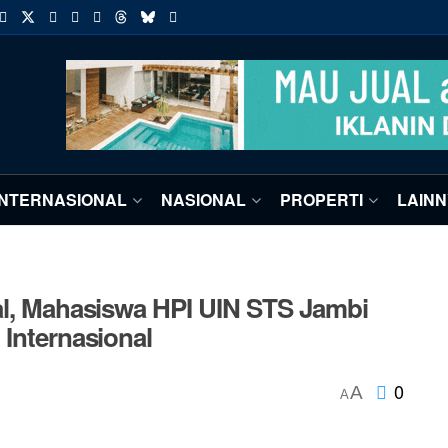
INTERNASIONAL
NASIONAL
PROPERTI
LAIN
al, Mahasiswa HPI UIN STS Jambi
 Internasional
0
A
A