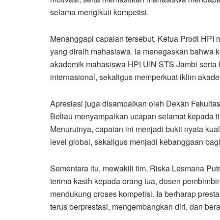
selama mengikuti kompetisi.
Menanggapi capaian tersebut, Ketua Prodi HPI m
yang diraih mahasiswa. Ia menegaskan bahwa ke
akademik mahasiswa HPI UIN STS Jambi serta k
internasional, sekaligus memperkuat iklim akade
Apresiasi juga disampaikan oleh Dekan Fakultas
Beliau menyampaikan ucapan selamat kepada tim
Menurutnya, capaian ini menjadi bukti nyata k
level global, sekaligus menjadi kebanggaan bagi f
Sementara itu, mewakili tim, Riska Lesmana Pu
terima kasih kepada orang tua, dosen pembimbing
mendukung proses kompetisi. Ia berharap prestas
terus berprestasi, mengembangkan diri, dan beran