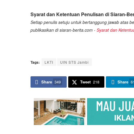
Syarat dan Ketentuan Penulisan di Siaran-Ber
Setiap penulis setuju untuk bertanggung jawab atas ber
publikasikan di siaran-berita.com -
Syarat dan Ketentu
Tags:
LKTI
UIN STS Jambi
Share
349
Tweet
218
Share
6