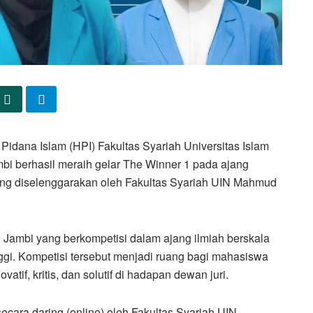
dana Islam (HPI) Fakultas Syariah Universitas Islam
bi berhasil meraih gelar The Winner 1 pada ajang
yang diselenggarakan oleh Fakultas Syariah UIN Mahmud
TS Jambi yang berkompetisi dalam ajang ilmiah berskala
inggi. Kompetisi tersebut menjadi ruang bagi mahasiswa
tif, kritis, dan solutif di hadapan dewan juri.
secara daring (online) oleh Fakultas Syariah UIN