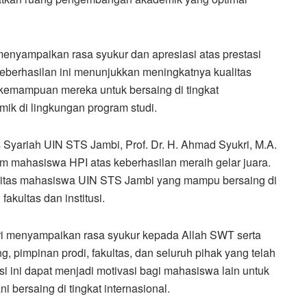
enyampaikan rasa syukur dan apresiasi atas prestasi
berhasilan ini menunjukkan meningkatnya kualitas
emampuan mereka untuk bersaing di tingkat
mik di lingkungan program studi.
 Syariah UIN STS Jambi, Prof. Dr. H. Ahmad Syukri, M.A.
 mahasiswa HPI atas keberhasilan meraih gelar juara.
ualitas mahasiswa UIN STS Jambi yang mampu bersaing di
akultas dan institusi.
tri menyampaikan rasa syukur kepada Allah SWT serta
, pimpinan prodi, fakultas, dan seluruh pihak yang telah
i ini dapat menjadi motivasi bagi mahasiswa lain untuk
i bersaing di tingkat internasional.