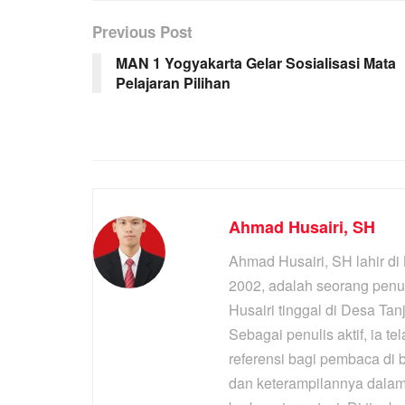
Previous Post
MAN 1 Yogyakarta Gelar Sosialisasi Mata
Pelajaran Pilihan
Ahmad Husairi, SH
Ahmad Husairi, SH lahir d
2002, adalah seorang penul
Husairi tinggal di Desa Ta
Sebagai penulis aktif, ia t
referensi bagi pembaca di
dan keterampilannya dala