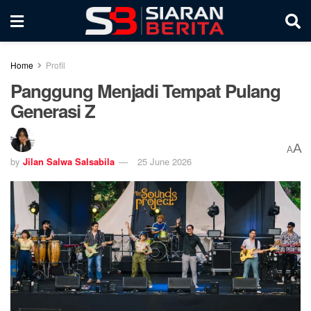
Home
Profil
Panggung Menjadi Tempat Pulang
Generasi Z
A
A
by
Jilan Salwa Salsabila
25 June 2026