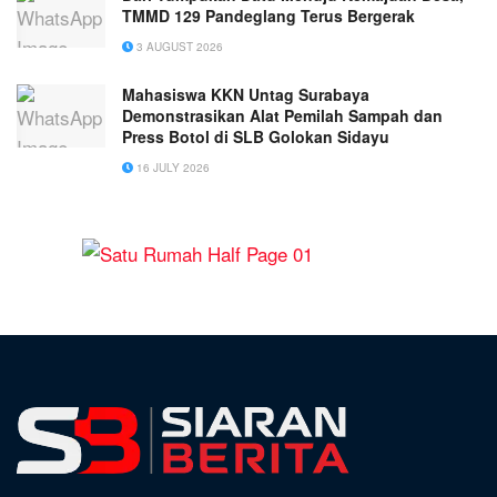
TMMD 129 Pandeglang Terus Bergerak
3 AUGUST 2026
Mahasiswa KKN Untag Surabaya
Demonstrasikan Alat Pemilah Sampah dan
Press Botol di SLB Golokan Sidayu
16 JULY 2026