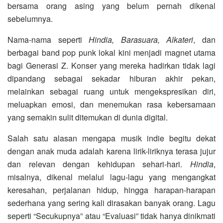
bersama orang asing yang belum pernah dikenal
sebelumnya.
Nama-nama seperti
Hindia, Barasuara, Alkateri
, dan
berbagai band pop punk lokal kini menjadi magnet utama
bagi Generasi Z. Konser yang mereka hadirkan tidak lagi
dipandang sebagai sekadar hiburan akhir pekan,
melainkan sebagai ruang untuk mengekspresikan diri,
meluapkan emosi, dan menemukan rasa kebersamaan
yang semakin sulit ditemukan di dunia digital.
Salah satu alasan mengapa musik indie begitu dekat
dengan anak muda adalah karena lirik-liriknya terasa jujur
dan relevan dengan kehidupan sehari-hari.
Hindia
,
misalnya, dikenal melalui lagu-lagu yang mengangkat
keresahan, perjalanan hidup, hingga harapan-harapan
sederhana yang sering kali dirasakan banyak orang. Lagu
seperti “Secukupnya” atau “Evaluasi” tidak hanya dinikmati