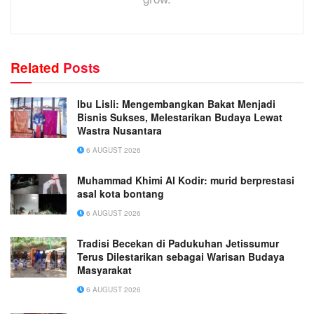
Related
Posts
Ibu Lisli: Mengembangkan Bakat Menjadi
Bisnis Sukses, Melestarikan Budaya Lewat
Wastra Nusantara
6 AUGUST 2026
Muhammad Khimi Al Kodir: murid berprestasi
asal kota bontang
6 AUGUST 2026
Tradisi Becekan di Padukuhan Jetissumur
Terus Dilestarikan sebagai Warisan Budaya
Masyarakat
6 AUGUST 2026