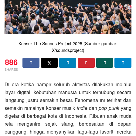
Konser The Sounds Project 2025 (Sumber gambar:
X/soundsproject)
886
SHARES
Di era ketika hampir seluruh aktivitas dilakukan melalui
layar digital, kebutuhan manusia untuk terhubung secara
langsung justru semakin besar. Fenomena ini terlihat dari
semakin ramainya konser musik
indie
dan
pop punk
yang
digelar di berbagai kota di Indonesia. Ribuan anak muda
rela mengantre sejak siang, berdesakan di depan
panggung, hingga menyanyikan lagu-lagu favorit mereka