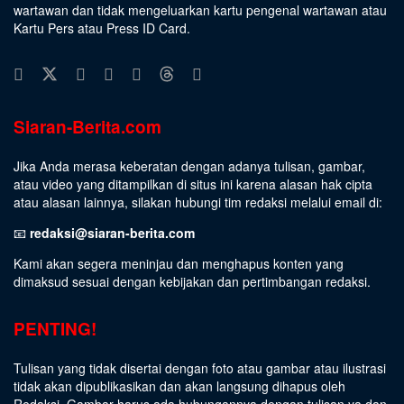
wartawan dan tidak mengeluarkan kartu pengenal wartawan atau
Kartu Pers atau Press ID Card.
Siaran-Berita.com
Jika Anda merasa keberatan dengan adanya tulisan, gambar,
atau video yang ditampilkan di situs ini karena alasan hak cipta
atau alasan lainnya, silakan hubungi tim redaksi melalui email di:
📧
redaksi@siaran-berita.com
Kami akan segera meninjau dan menghapus konten yang
dimaksud sesuai dengan kebijakan dan pertimbangan redaksi.
PENTING!
Tulisan yang tidak disertai dengan foto atau gambar atau ilustrasi
tidak akan dipublikasikan dan akan langsung dihapus oleh
Redaksi. Gambar harus ada hubungannya dengan tulisan ya dan