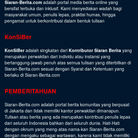
Siaran-Berita.com
adalah portal media berita online yang
bersifat terbuka dan inklusif. Kami menyediakan wadah bagi
masyarakat umum, penulis lepas, praktisi humas, hingga
pengamat untuk berkontribusi dalam bentuk tulisan
KonSiBer
KonSiBer
adalah singkatan dari
Kontributor Siaran Berita
yang
merupakan perwakilan dari individu atau instansi yang
bertanggung-jawab penuh atas semua tulisan yang diterbitkan di
Siaran-Berita.com sesuai dengan
Syarat dan Ketentuan
yang
berlaku di Siaran-Berita.com
PEMBERITAHUAN
Siaran-Berita.com adalah portal berita komunitas yang berpusat
di Jakarta dan tidak memiliki kantor perwakilan dimanapun.
Tulisan atau berita yang ada merupakan kontribusi penulis lepas
dari seluruh Indonesia bahkan dari seluruh dunia. Hati-Hati
dengan oknum yang meng-atas-nama-kan Siaran-Berita.com
dengan mengaku sebagai wartawan, karena kami tidak memiliki