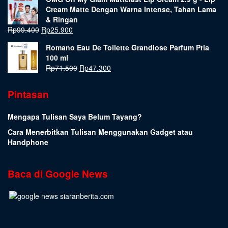
Cream Matte Dengan Warna Intense, Tahan Lama
& Ringan
Rp
99.400
Rp
25.900
Romano Eau De Toilette Grandiose Parfum Pria
100 ml
Rp
71.500
Rp
47.300
Pintasan
Mengapa Tulisan Saya Belum Tayang?
Cara Menerbitkan Tulisan Menggunakan Gadget atau
Handphone
Baca di Google News