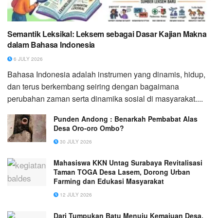
Semantik Leksikal: Leksem sebagai Dasar Kajian Makna
dalam Bahasa Indonesia
6 JULY 2026
Bahasa Indonesia adalah instrumen yang dinamis, hidup,
dan terus berkembang seiring dengan bagaimana
perubahan zaman serta dinamika sosial di masyarakat....
Punden Andong : Benarkah Pembabat Alas
Desa Oro-oro Ombo?
30 JULY 2026
Mahasiswa KKN Untag Surabaya Revitalisasi
Taman TOGA Desa Lasem, Dorong Urban
Farming dan Edukasi Masyarakat
12 JULY 2026
Dari Tumpukan Batu Menuju Kemajuan Desa,