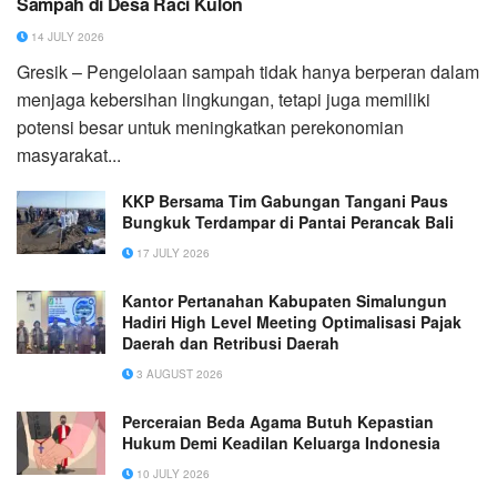
Sampah di Desa Raci Kulon
14 JULY 2026
Gresik – Pengelolaan sampah tidak hanya berperan dalam
menjaga kebersihan lingkungan, tetapi juga memiliki
potensi besar untuk meningkatkan perekonomian
masyarakat...
KKP Bersama Tim Gabungan Tangani Paus
Bungkuk Terdampar di Pantai Perancak Bali
17 JULY 2026
Kantor Pertanahan Kabupaten Simalungun
Hadiri High Level Meeting Optimalisasi Pajak
Daerah dan Retribusi Daerah
3 AUGUST 2026
Perceraian Beda Agama Butuh Kepastian
Hukum Demi Keadilan Keluarga Indonesia
10 JULY 2026