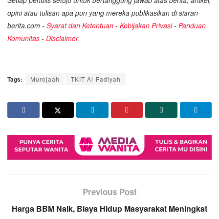
Setiap penulis setuju untuk bertanggung jawab atas berita, artikel,
opini atau tulisan apa pun yang mereka publikasikan di siaran-
berita.com -
Syarat dan Ketentuan
-
Kebijakan Privasi
-
Panduan
Komunitas
-
Disclaimer
Tags:
Murojaah
TKIT Al-Fadiyah
Previous Post
Harga BBM Naik, Biaya Hidup Masyarakat Meningkat