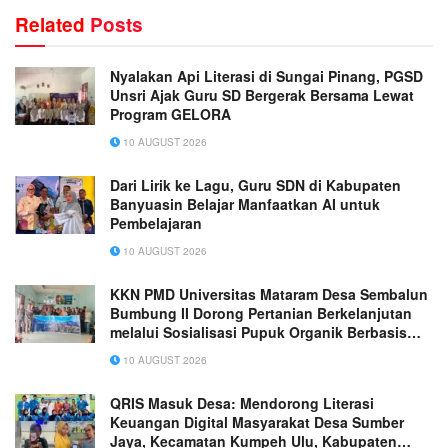
Related
Posts
Nyalakan Api Literasi di Sungai Pinang, PGSD
Unsri Ajak Guru SD Bergerak Bersama Lewat
Program GELORA
10 AUGUST 2026
Dari Lirik ke Lagu, Guru SDN di Kabupaten
Banyuasin Belajar Manfaatkan AI untuk
Pembelajaran
10 AUGUST 2026
KKN PMD Universitas Mataram Desa Sembalun
Bumbung II Dorong Pertanian Berkelanjutan
melalui Sosialisasi Pupuk Organik Berbasis
Kotoran Sapi
10 AUGUST 2026
QRIS Masuk Desa: Mendorong Literasi
Keuangan Digital Masyarakat Desa Sumber
Jaya, Kecamatan Kumpeh Ulu, Kabupaten