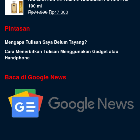
100 ml
Rp
71.500
Rp
47.300
Pintasan
Mengapa Tulisan Saya Belum Tayang?
Cara Menerbitkan Tulisan Menggunakan Gadget atau
Handphone
Baca di Google News