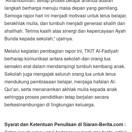
“Alhamdulillah, setiap proses belajar ananda adalah
langkah berharga menuju masa depan yang gemilang.
Semoga rapor hari ini menjadi motivasi untuk terus belajar,
berakhlak mulia, dan tumbuh menjadi generasi shalih dan
shalihah. Terima kasih atas sinergi dan kepercayaan Ayah
Bunda kepada sekolah,” ujarnya.
Melalui kegiatan pembagian rapor ini, TKIT Al-Fadiyah
berharap komunikasi antara sekolah dan orang tua
semakin erat dalam mendampingi tumbuh kembang anak.
Sekolah juga mengajak seluruh orang tua untuk terus
mendukung pembiasaan belajar, menjaga hafalan Al-
Qur’an, serta menanamkan akhlak mulia kepada anak
sehingga proses pendidikan tetap berjalan secara
berkesinambungan di lingkungan keluarga.
Syarat dan Ketentuan Penulisan di Siaran-Berita.com :