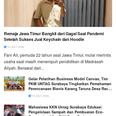
Remaja Jawa Timur Bangkit dari Gagal Saat Pandemi
Setelah Sukses Jual Keychain dan Hoodie
15 JULY 2026
Fani Ali, pemuda 22 tahun asal Jawa Timur, mulai merintis
usaha saat masih menempuh pendidikan di Madrasah
Aliyah. Berawal dari...
Gelar Pelatihan Business Model Canvas, Tim
PKM UNTAG Surabaya Tingkatkan Pemahaman
Perencanaan Bisnis Karang Taruna Desa Raci
Kulon
15 JULY 2026
Mahasiswa KKN Untag Surabaya Edukasi
Pengelolaan Sampah dan Pembuatan Eco-