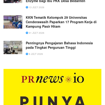
Enzyme bagi Ibu PKK Desa Bedanten
13 JULY 2026
KKN Tematik Kelompok 29 Universitas
Cenderawasih Paparkan 17 Program Kerja di
Kampung Pasir Hitam
31 JULY 2026
Pentingnya Pengajaran Bahasa Indonesia
pada Tingkat Perguruan Tinggi
9 JULY 2026