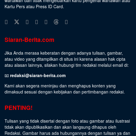
wartawan dan tidak mengeluarkan kartu pengenal wartawan atau
Kartu Pers atau Press ID Card.
Siaran-Berita.com
Jika Anda merasa keberatan dengan adanya tulisan, gambar,
atau video yang ditampilkan di situs ini karena alasan hak cipta
atau alasan lainnya, silakan hubungi tim redaksi melalui email di:
📧
redaksi@siaran-berita.com
Kami akan segera meninjau dan menghapus konten yang
dimaksud sesuai dengan kebijakan dan pertimbangan redaksi.
PENTING!
Tulisan yang tidak disertai dengan foto atau gambar atau ilustrasi
tidak akan dipublikasikan dan akan langsung dihapus oleh
Redaksi. Gambar harus ada hubungannya dengan tulisan ya dan