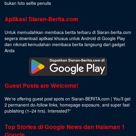
bukan foto selfie penulis
Aplikasi Siaran-Berita.com
Untuk memudahkan membaca berita terbaru di Siaran-berita.com
segera download aplikasi khusus untuk Android di Google Play
dan nikmati kemudahan membaca berita langsung dari gadget
Anda
Guest Posts are Welcome!
We’re offering guest post spots on Siaran-BERITA.com | You’ll get
2 permanent do-follow links, homepage exposure, and super fast
publishing (1–24 hrs).
Interested
?”
Top Stories di Google News dan Halaman 1
Google