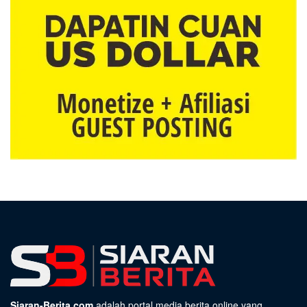
Siaran-Berita.com
adalah portal media berita online yang