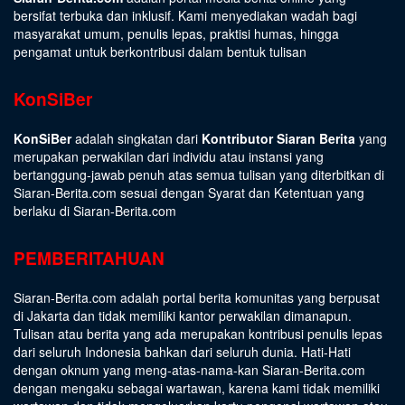
bersifat terbuka dan inklusif. Kami menyediakan wadah bagi
masyarakat umum, penulis lepas, praktisi humas, hingga
pengamat untuk berkontribusi dalam bentuk tulisan
KonSiBer
KonSiBer
adalah singkatan dari
Kontributor Siaran Berita
yang
merupakan perwakilan dari individu atau instansi yang
bertanggung-jawab penuh atas semua tulisan yang diterbitkan di
Siaran-Berita.com sesuai dengan
Syarat dan Ketentuan
yang
berlaku di Siaran-Berita.com
PEMBERITAHUAN
Siaran-Berita.com adalah portal berita komunitas yang berpusat
di Jakarta dan tidak memiliki kantor perwakilan dimanapun.
Tulisan atau berita yang ada merupakan kontribusi penulis lepas
dari seluruh Indonesia bahkan dari seluruh dunia. Hati-Hati
dengan oknum yang meng-atas-nama-kan Siaran-Berita.com
dengan mengaku sebagai wartawan, karena kami tidak memiliki