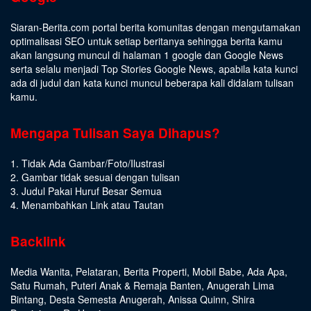
Siaran-Berita.com portal berita komunitas dengan mengutamakan
optimalisasi SEO untuk setiap beritanya sehingga berita kamu
akan langsung muncul di halaman 1 google dan Google News
serta selalu menjadi Top Stories Google News, apabila kata kunci
ada di judul dan kata kunci muncul beberapa kali didalam tulisan
kamu.
Mengapa Tulisan Saya Dihapus?
1. Tidak Ada Gambar/Foto/Ilustrasi
2. Gambar tidak sesuai dengan tulisan
3. Judul Pakai Huruf Besar Semua
4. Menambahkan Link atau Tautan
Backlink
Media Wanita
,
Pelataran
,
Berita Properti
,
Mobil Babe
,
Ada Apa
,
Satu Rumah
,
Puteri Anak & Remaja Banten
,
Anugerah Lima
Bintang
,
Desta Semesta Anugerah
,
Anissa Quinn
,
Shira