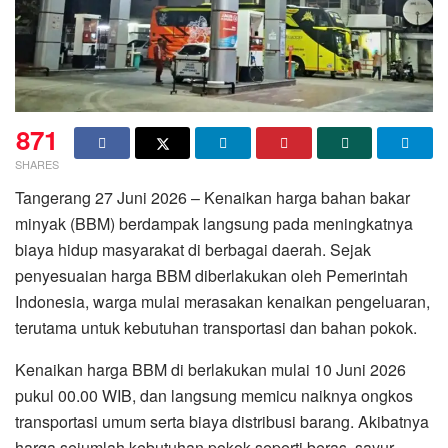
871
SHARES
Tangerang 27 Juni 2026 – Kenaikan harga bahan bakar
minyak (BBM) berdampak langsung pada meningkatnya
biaya hidup masyarakat di berbagai daerah. Sejak
penyesuaian harga BBM diberlakukan oleh Pemerintah
Indonesia, warga mulai merasakan kenaikan pengeluaran,
terutama untuk kebutuhan transportasi dan bahan pokok.
Kenaikan harga BBM di berlakukan mulai 10 Juni 2026
pukul 00.00 WIB, dan langsung memicu naiknya ongkos
transportasi umum serta biaya distribusi barang. Akibatnya
harga sejumlah kebutuhan pokok seperti beras, sayur-