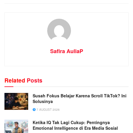
Safira AuliaP
Related
Posts
Susah Fokus Belajar Karena Scroll TikTok? Ini
Solusinya
7 AUGUST 2026
Ketika IQ Tak Lagi Cukup: Pentingnya
Emotional Intelligence di Era Media Sosial