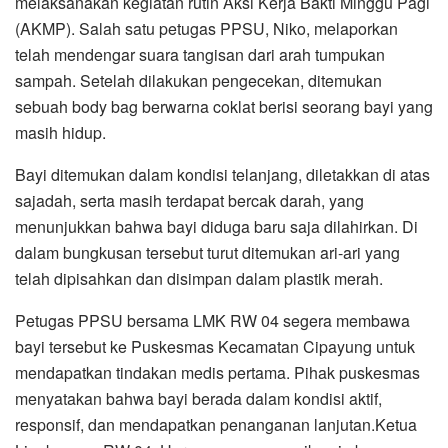
melaksanakan kegiatan rutin Aksi Kerja Bakti Minggu Pagi
(AKMP). Salah satu petugas PPSU, Niko, melaporkan
telah mendengar suara tangisan dari arah tumpukan
sampah. Setelah dilakukan pengecekan, ditemukan
sebuah body bag berwarna coklat berisi seorang bayi yang
masih hidup.
Bayi ditemukan dalam kondisi telanjang, diletakkan di atas
sajadah, serta masih terdapat bercak darah, yang
menunjukkan bahwa bayi diduga baru saja dilahirkan. Di
dalam bungkusan tersebut turut ditemukan ari-ari yang
telah dipisahkan dan disimpan dalam plastik merah.
Petugas PPSU bersama LMK RW 04 segera membawa
bayi tersebut ke Puskesmas Kecamatan Cipayung untuk
mendapatkan tindakan medis pertama. Pihak puskesmas
menyatakan bahwa bayi berada dalam kondisi aktif,
responsif, dan mendapatkan penanganan lanjutan.Ketua