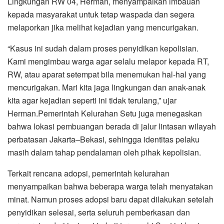
Lingkungan RW 04, Herman, menyampaikan imbauan
kepada masyarakat untuk tetap waspada dan segera
melaporkan jika melihat kejadian yang mencurigakan.
“Kasus ini sudah dalam proses penyidikan kepolisian.
Kami mengimbau warga agar selalu melapor kepada RT,
RW, atau aparat setempat bila menemukan hal-hal yang
mencurigakan. Mari kita jaga lingkungan dan anak-anak
kita agar kejadian seperti ini tidak terulang,” ujar
Herman.Pemerintah Kelurahan Setu juga menegaskan
bahwa lokasi pembuangan berada di jalur lintasan wilayah
perbatasan Jakarta–Bekasi, sehingga identitas pelaku
masih dalam tahap pendalaman oleh pihak kepolisian.
Terkait rencana adopsi, pemerintah kelurahan
menyampaikan bahwa beberapa warga telah menyatakan
minat. Namun proses adopsi baru dapat dilakukan setelah
penyidikan selesai, serta seluruh pemberkasan dan