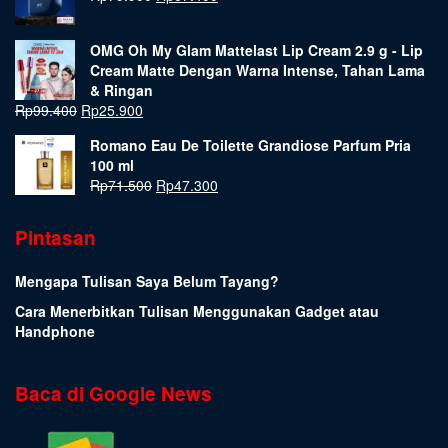
OMG Oh My Glam Mattelast Lip Cream 2.9 g - Lip
Cream Matte Dengan Warna Intense, Tahan Lama
& Ringan
Rp
99.400
Rp
25.900
Romano Eau De Toilette Grandiose Parfum Pria
100 ml
Rp
71.500
Rp
47.300
Pintasan
Mengapa Tulisan Saya Belum Tayang?
Cara Menerbitkan Tulisan Menggunakan Gadget atau
Handphone
Baca di Google News