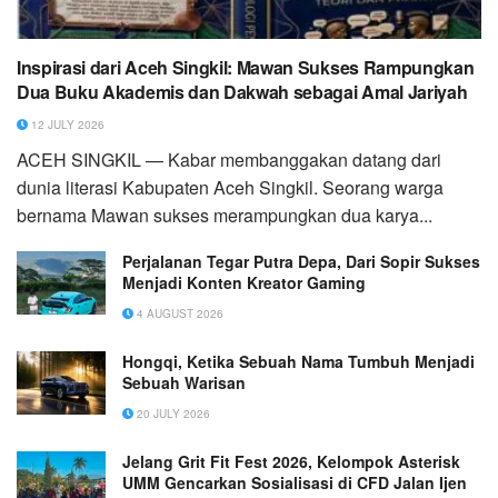
Inspirasi dari Aceh Singkil: Mawan Sukses Rampungkan
Dua Buku Akademis dan Dakwah sebagai Amal Jariyah
12 JULY 2026
ACEH SINGKIL — Kabar membanggakan datang dari
dunia literasi Kabupaten Aceh Singkil. Seorang warga
bernama Mawan sukses merampungkan dua karya...
Perjalanan Tegar Putra Depa, Dari Sopir Sukses
Menjadi Konten Kreator Gaming
4 AUGUST 2026
Hongqi, Ketika Sebuah Nama Tumbuh Menjadi
Sebuah Warisan
20 JULY 2026
Jelang Grit Fit Fest 2026, Kelompok Asterisk
UMM Gencarkan Sosialisasi di CFD Jalan Ijen