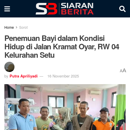
Home
Sorot
Penemuan Bayi dalam Kondisi
Hidup di Jalan Kramat Oyar, RW 04
Kelurahan Setu
A
A
by
Putra Apriliyadi
16 November 2025