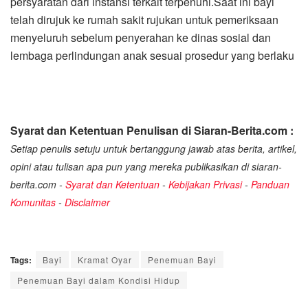
persyaratan dari instansi terkait terpenuhi.Saat ini bayi
telah dirujuk ke rumah sakit rujukan untuk pemeriksaan
menyeluruh sebelum penyerahan ke dinas sosial dan
lembaga perlindungan anak sesuai prosedur yang berlaku
Syarat dan Ketentuan Penulisan di Siaran-Berita.com :
Setiap penulis setuju untuk bertanggung jawab atas berita, artikel,
opini atau tulisan apa pun yang mereka publikasikan di siaran-
berita.com -
Syarat dan Ketentuan
-
Kebijakan Privasi
-
Panduan
Komunitas
-
Disclaimer
Tags:
Bayi
Kramat Oyar
Penemuan Bayi
Penemuan Bayi dalam Kondisi Hidup