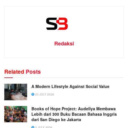
Redaksi
Related
Posts
A Modern Lifestyle Against Social Value
20 JULY 2026
Books of Hope Project: Audellya Membawa
Lebih dari 300 Buku Bacaan Bahasa Inggris
dari San Diego ke Jakarta
3 JULY 2026