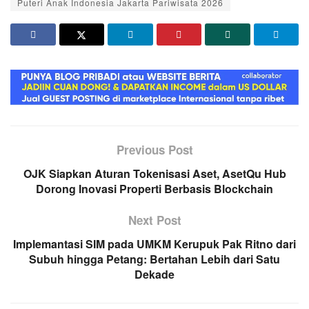
Puteri Anak Indonesia Jakarta Pariwisata 2026
Previous Post
OJK Siapkan Aturan Tokenisasi Aset, AsetQu Hub
Dorong Inovasi Properti Berbasis Blockchain
Next Post
Implemantasi SIM pada UMKM Kerupuk Pak Ritno dari
Subuh hingga Petang: Bertahan Lebih dari Satu
Dekade