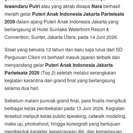
Iswandaru Putri
atau yang akrab disapa
Nara
berhasil
meraih gelar
Puteri Anak Indonesia Jakarta Pariwisata
2026
dalam ajang Puteri Anak Indonesia Jakarta yang
berlangsung di Hotel Sunlake Waterfront Resort &
Convention, Sunter, Jakarta Utara, pada 14 Juni 2026.
Siswi yang berusia 12 tahun dan baru saja lulus dari SD
Perguruan Cikini ini berhasil masuk jajaran terbaik dan
menyandang gelar
Puteri Anak Indonesia Jakarta
Pariwisata 2026
(Top 2) setelah melalui serangkaian
kegiatan karantina dan grand final yang berlangsung
selama dua hari.
Sebelum malam puncak grand final, para finalis mengikuti
berbagai kelas pembekalan pada 13 Juni 2026. Kegiatan
tersebut meliputi kelas public speaking, catwalk modeling,
make up, photoshoot, hingga koreografi yang bertujuan
membentuk karakter, kepercayaan diri, dan kemampuan