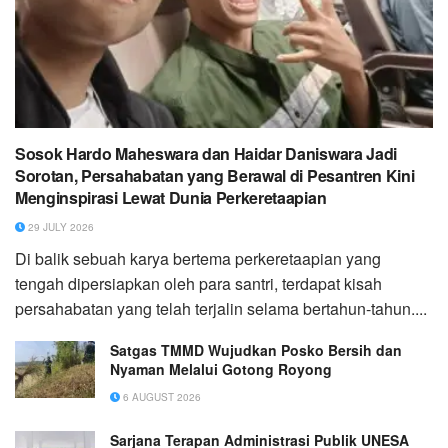
Sosok Hardo Maheswara dan Haidar Daniswara Jadi
Sorotan, Persahabatan yang Berawal di Pesantren Kini
Menginspirasi Lewat Dunia Perkeretaapian
29 JULY 2026
Di balik sebuah karya bertema perkeretaapian yang
tengah dipersiapkan oleh para santri, terdapat kisah
persahabatan yang telah terjalin selama bertahun-tahun....
Satgas TMMD Wujudkan Posko Bersih dan
Nyaman Melalui Gotong Royong
6 AUGUST 2026
Sarjana Terapan Administrasi Publik UNESA