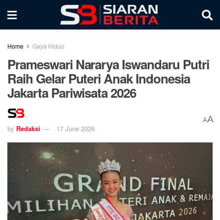
Home
Gaya Hidup
Prameswari Nararya Iswandaru Putri
Raih Gelar Puteri Anak Indonesia
Jakarta Pariwisata 2026
A
A
by
Redaksi
17 June 2026