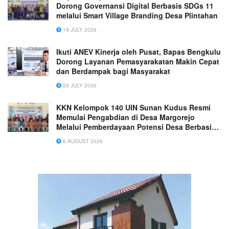
Dorong Governansi Digital Berbasis SDGs 11
melalui Smart Village Branding Desa Plintahan
19 JULY 2026
Ikuti ANEV Kinerja oleh Pusat, Bapas Bengkulu
Dorong Layanan Pemasyarakatan Makin Cepat
dan Berdampak bagi Masyarakat
28 JULY 2026
KKN Kelompok 140 UIN Sunan Kudus Resmi
Memulai Pengabdian di Desa Margorejo
Melalui Pemberdayaan Potensi Desa Berbasis
Ekoteologi
6 AUGUST 2026