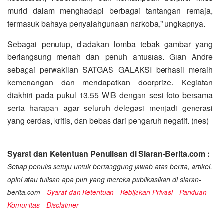
murid dalam menghadapi berbagai tantangan remaja,
termasuk bahaya penyalahgunaan narkoba,” ungkapnya.
Sebagai penutup, diadakan lomba tebak gambar yang
berlangsung meriah dan penuh antusias. Gian Andre
sebagai perwakilan SATGAS GALAKSI berhasil meraih
kemenangan dan mendapatkan doorprize. Kegiatan
diakhiri pada pukul 13.55 WIB dengan sesi foto bersama
serta harapan agar seluruh delegasi menjadi generasi
yang cerdas, kritis, dan bebas dari pengaruh negatif. (nes)
Syarat dan Ketentuan Penulisan di Siaran-Berita.com :
Setiap penulis setuju untuk bertanggung jawab atas berita, artikel,
opini atau tulisan apa pun yang mereka publikasikan di siaran-
berita.com -
Syarat dan Ketentuan
-
Kebijakan Privasi
-
Panduan
Komunitas
-
Disclaimer