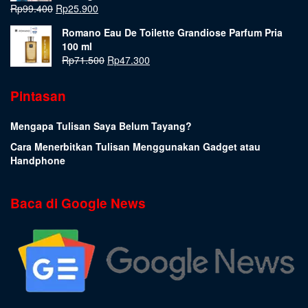
Rp
99.400
Rp
25.900
Romano Eau De Toilette Grandiose Parfum Pria
100 ml
Rp
71.500
Rp
47.300
Pintasan
Mengapa Tulisan Saya Belum Tayang?
Cara Menerbitkan Tulisan Menggunakan Gadget atau
Handphone
Baca di Google News