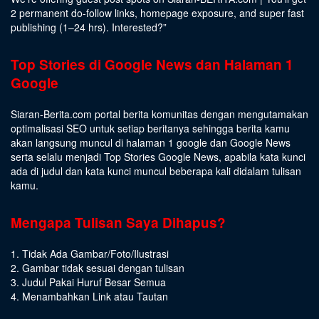
2 permanent do-follow links, homepage exposure, and super fast
publishing (1–24 hrs).
Interested
?”
Top Stories di Google News dan Halaman 1
Google
Siaran-Berita.com portal berita komunitas dengan mengutamakan
optimalisasi SEO untuk setiap beritanya sehingga berita kamu
akan langsung muncul di halaman 1 google dan Google News
serta selalu menjadi Top Stories Google News, apabila kata kunci
ada di judul dan kata kunci muncul beberapa kali didalam tulisan
kamu.
Mengapa Tulisan Saya Dihapus?
1. Tidak Ada Gambar/Foto/Ilustrasi
2. Gambar tidak sesuai dengan tulisan
3. Judul Pakai Huruf Besar Semua
4. Menambahkan Link atau Tautan