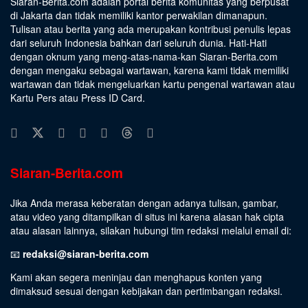
Siaran-Berita.com adalah portal berita komunitas yang berpusat
di Jakarta dan tidak memiliki kantor perwakilan dimanapun.
Tulisan atau berita yang ada merupakan kontribusi penulis lepas
dari seluruh Indonesia bahkan dari seluruh dunia. Hati-Hati
dengan oknum yang meng-atas-nama-kan Siaran-Berita.com
dengan mengaku sebagai wartawan, karena kami tidak memiliki
wartawan dan tidak mengeluarkan kartu pengenal wartawan atau
Kartu Pers atau Press ID Card.
Siaran-Berita.com
Jika Anda merasa keberatan dengan adanya tulisan, gambar,
atau video yang ditampilkan di situs ini karena alasan hak cipta
atau alasan lainnya, silakan hubungi tim redaksi melalui email di:
📧
redaksi@siaran-berita.com
Kami akan segera meninjau dan menghapus konten yang
dimaksud sesuai dengan kebijakan dan pertimbangan redaksi.