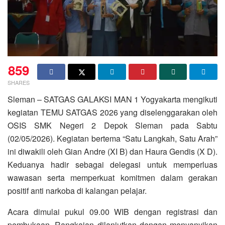
859
SHARES
Sleman – SATGAS GALAKSI MAN 1 Yogyakarta mengikuti
kegiatan TEMU SATGAS 2026 yang diselenggarakan oleh
OSIS SMK Negeri 2 Depok Sleman pada Sabtu
(02/05/2026). Kegiatan bertema “Satu Langkah, Satu Arah”
ini diwakili oleh Gian Andre (XI B) dan Haura Gendis (X D).
Keduanya hadir sebagai delegasi untuk memperluas
wawasan serta memperkuat komitmen dalam gerakan
positif anti narkoba di kalangan pelajar.
Acara dimulai pukul 09.00 WIB dengan registrasi dan
pembukaan. Rangkaian dilanjutkan dengan menyanyikan