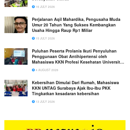
16 JULY 2026
Perjalanan Aqil Mahardika, Pengusaha Muda
Umur 20 Tahun Yang Sukses Kembangkan
Usaha Hingga Raup Rp1 Miliar
15 JULY 2026
Puluhan Peserta Prolanis Ikuti Penyuluhan
Penggunaan Obat Antihipertensi oleh
Mahasiswa KKN Profesi Kesehatan Universitas
Hasanuddin
4 AUGUST 2026
Kebersihan Dimulai Dari Rumah, Mahasiswa
KKN UNTAG Surabaya Ajak Ibu-Ibu PKK
Tingkatkan kesadaran kebersihan
13 JULY 2026