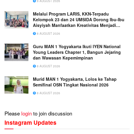
9 AUGUST 2026
Melalui Program LARIS, KKN-Terpadu
Kelompok 23 dan 24 UMSIDA Dorong Ibu-Ibu
Aisyiyah Manfaatkan Kreativitas Menjadi
Peluang Usaha
8 AUGUST 2026
Guru MAN 1 Yogyakarta Ikuti IYEN National
Young Leaders Chapter 1, Bangun Jejaring
dan Wawasan Kepemimpinan
8 AUGUST 2026
Murid MAN 1 Yogyakarta, Lolos ke Tahap
Semifinal OSN Tingkat Nasional 2026
8 AUGUST 2026
Please
login
to join discussion
Instagram Updates