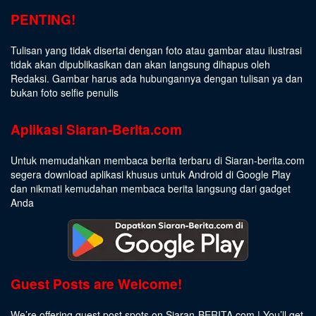
PENTING!
Tulisan yang tidak disertai dengan foto atau gambar atau ilustrasi
tidak akan dipublikasikan dan akan langsung dihapus oleh
Redaksi. Gambar harus ada hubungannya dengan tulisan ya dan
bukan foto selfie penulis
Aplikasi Siaran-Berita.com
Untuk memudahkan membaca berita terbaru di Siaran-berita.com
segera download aplikasi khusus untuk Android di Google Play
dan nikmati kemudahan membaca berita langsung dari gadget
Anda
Guest Posts are Welcome!
We’re offering guest post spots on Siaran-BERITA.com | You’ll get