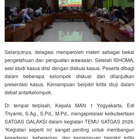
Selanjutnya, delegasi memperoleh materi sebagai bekal
pengetahuan dan penguatan wawasan. Setelah ISHOMA,
sesi studi kasus diisi dengan diskusi kasus. Peserta dibagi
dalam beberapa kelompok diskusi dan dilanjutkan
presentasi kasus. Kemampuan berpikir kritis diuji dalam
debat antarkelompok.
Di tempat terpisah, Kepala MAN 1 Yogyakarta, Edi
Triyanto, S.Ag., S.Pd., M.Pd., mengapresiasi keikutsertaan
SATGAS GALAKSI dalam kegiatan TEMU SATGAS 2026.
“Kegiatan seperti ini sangat penting untuk membangun
kesadaran, keberanian, dan kemampuan berpikir kritis