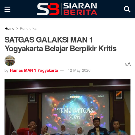
Home
Pendidikan
SATGAS GALAKSI MAN 1
Yogyakarta Belajar Berpikir Kritis
A
A
by
Humas MAN 1 Yogyakarta
12 May 2026