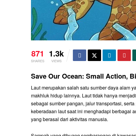
871
1.3k
SHARES
VIEWS
Save Our Ocean: Small Action, B
Laut merupakan salah satu sumber daya alam ya
makhluk hidup lainnya. Laut tidak hanya menjadi h
sebagai sumber pangan, jalur transportasi, se
keberadaan laut saat ini menghadapi berbagai
yang berasal dari aktivitas manusia.
Sampah yang dibuang sembarangan di kawasan p