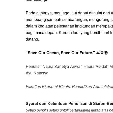
Pada akhirnya, menjaga laut dapat dimulai dari 
membuang sampah sembarangan, mengurangi pengg
dalam kegiatan pelestarian lingkungan merupak
bagi masa depan. Karena laut yang bersih hari i
datang.
“Save Our Ocean, Save Our Future.”
🌊♻️🌍
Penulis : Naura Zanetya Anwar, Haura Abidah Maw
Ayu Natasya
Fakultas Ekonomi Bisnis, Pendidikan Administras
Syarat dan Ketentuan Penulisan di Siaran-Ber
Setiap penulis setuju untuk bertanggung jawab atas ber