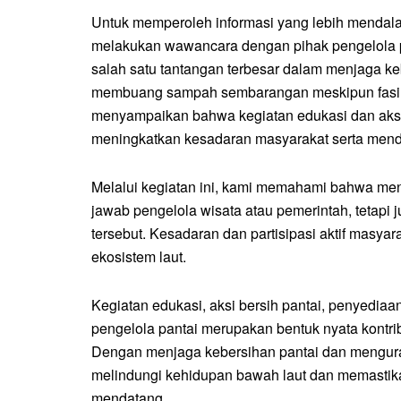
Untuk memperoleh informasi yang lebih mendala
melakukan wawancara dengan pihak pengelola p
salah satu tantangan terbesar dalam menjaga k
membuang sampah sembarangan meskipun fasilit
menyampaikan bahwa kegiatan edukasi dan aksi 
meningkatkan kesadaran masyarakat serta mendu
Melalui kegiatan ini, kami memahami bahwa men
jawab pengelola wisata atau pemerintah, tetapi
tersebut. Kesadaran dan partisipasi aktif masya
ekosistem laut.
Kegiatan edukasi, aksi bersih pantai, penyedi
pengelola pantai merupakan bentuk nyata kontr
Dengan menjaga kebersihan pantai dan menguran
melindungi kehidupan bawah laut dan memastika
mendatang.