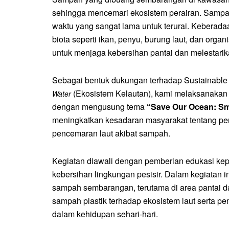
sehingga mencemari ekosistem perairan. Sampa
waktu yang sangat lama untuk terurai. Keberad
biota seperti ikan, penyu, burung laut, dan orga
untuk menjaga kebersihan pantai dan melestarik
Sebagai bentuk dukungan terhadap Sustainable
(Ekosistem Kelautan), kami melaksanakan 
Water
dengan mengusung tema
“Save Our Ocean: Sma
meningkatkan kesadaran masyarakat tentang pen
pencemaran laut akibat sampah.
Kegiatan diawali dengan pemberian edukasi ke
kebersihan lingkungan pesisir. Dalam kegiatan 
sampah sembarangan, terutama di area pantai da
sampah plastik terhadap ekosistem laut serta p
dalam kehidupan sehari-hari.