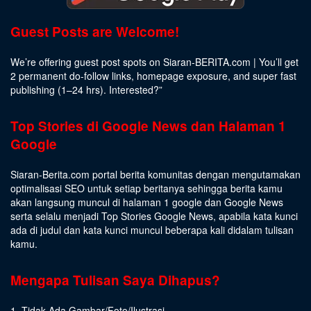
Guest Posts are Welcome!
We’re offering guest post spots on Siaran-BERITA.com | You’ll get
2 permanent do-follow links, homepage exposure, and super fast
publishing (1–24 hrs).
Interested
?”
Top Stories di Google News dan Halaman 1
Google
Siaran-Berita.com portal berita komunitas dengan mengutamakan
optimalisasi SEO untuk setiap beritanya sehingga berita kamu
akan langsung muncul di halaman 1 google dan Google News
serta selalu menjadi Top Stories Google News, apabila kata kunci
ada di judul dan kata kunci muncul beberapa kali didalam tulisan
kamu.
Mengapa Tulisan Saya Dihapus?
1. Tidak Ada Gambar/Foto/Ilustrasi