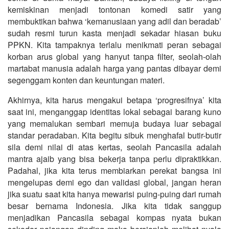
kemiskinan menjadi tontonan komedi satir yang
membuktikan bahwa ‘kemanusiaan yang adil dan beradab’
sudah resmi turun kasta menjadi sekadar hiasan buku
PPKN. Kita tampaknya terlalu menikmati peran sebagai
korban arus global yang hanyut tanpa filter, seolah-olah
martabat manusia adalah harga yang pantas dibayar demi
segenggam konten dan keuntungan materi.
Akhirnya, kita harus mengakui betapa ‘progresifnya’ kita
saat ini, menganggap identitas lokal sebagai barang kuno
yang memalukan sembari memuja budaya luar sebagai
standar peradaban. Kita begitu sibuk menghafal butir-butir
sila demi nilai di atas kertas, seolah Pancasila adalah
mantra ajaib yang bisa bekerja tanpa perlu dipraktikkan.
Padahal, jika kita terus membiarkan perekat bangsa ini
mengelupas demi ego dan validasi global, jangan heran
jika suatu saat kita hanya mewarisi puing-puing dari rumah
besar bernama Indonesia. Jika kita tidak sanggup
menjadikan Pancasila sebagai kompas nyata bukan