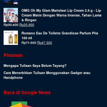
OMG Oh My Glam Mattelast Lip Cream 2.9 g - Lip
Cream Matte Dengan Warna Intense, Tahan Lama
& Ringan
Rp
99.400
Rp
25.900
Romano Eau De Toilette Grandiose Parfum Pria
100 ml
Rp
71.500
Rp
47.300
Pintasan
Mengapa Tulisan Saya Belum Tayang?
Cara Menerbitkan Tulisan Menggunakan Gadget atau
Handphone
Baca di Google News