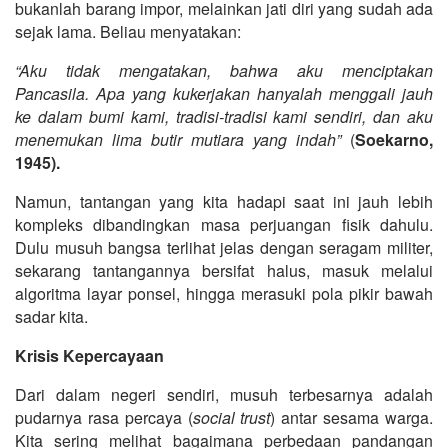
bukanlah barang impor, melainkan jati diri yang sudah ada
sejak lama. Beliau menyatakan:
“Aku tidak mengatakan, bahwa aku menciptakan
Pancasila. Apa yang kukerjakan hanyalah menggali jauh
ke dalam bumi kami, tradisi-tradisi kami sendiri, dan aku
menemukan lima butir mutiara yang indah”
(
Soekarno,
1945).
Namun, tantangan yang kita hadapi saat ini jauh lebih
kompleks dibandingkan masa perjuangan fisik dahulu.
Dulu musuh bangsa terlihat jelas dengan seragam militer,
sekarang tantangannya bersifat halus, masuk melalui
algoritma layar ponsel, hingga merasuki pola pikir bawah
sadar kita.
Krisis Kepercayaan
Dari dalam negeri sendiri, musuh terbesarnya adalah
pudarnya rasa percaya (
social trust
) antar sesama warga.
Kita sering melihat bagaimana perbedaan pandangan