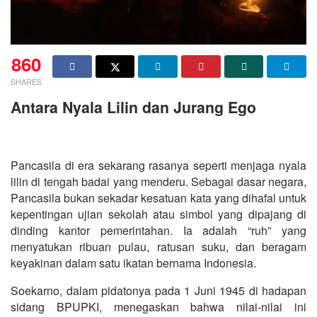
860
SHARES
Antara Nyala Lilin dan Jurang Ego
Pancasila di era sekarang rasanya seperti menjaga nyala
lilin di tengah badai yang menderu. Sebagai dasar negara,
Pancasila bukan sekadar kesatuan kata yang dihafal untuk
kepentingan ujian sekolah atau simbol yang dipajang di
dinding kantor pemerintahan. Ia adalah “ruh” yang
menyatukan ribuan pulau, ratusan suku, dan beragam
keyakinan dalam satu ikatan bernama Indonesia.
Soekarno, dalam pidatonya pada 1 Juni 1945 di hadapan
sidang BPUPKI, menegaskan bahwa nilai-nilai ini