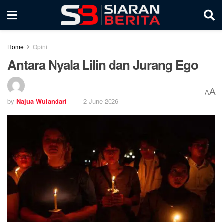
Home
Opini
Antara Nyala Lilin dan Jurang Ego
A
A
by
Najua Wulandari
2 June 2026