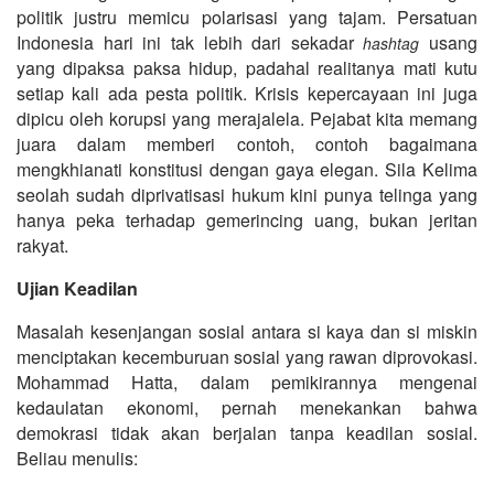
politik justru memicu polarisasi yang tajam.
Persatuan
Indonesia hari ini tak lebih dari sekadar
usang
hashtag
yang dipaksa paksa hidup, padahal realitanya mati kutu
setiap kali ada pesta politik.
Krisis kepercayaan ini juga
dipicu oleh korupsi yang merajalela.
Pejabat kita memang
juara dalam memberi contoh, contoh bagaimana
mengkhianati konstitusi dengan gaya elegan. Sila Kelima
seolah sudah diprivatisasi hukum kini punya telinga yang
hanya peka terhadap gemerincing uang, bukan jeritan
rakyat.
Ujian Keadilan
Masalah kesenjangan sosial antara si kaya dan si miskin
menciptakan kecemburuan sosial yang rawan diprovokasi.
Mohammad Hatta, dalam pemikirannya mengenai
kedaulatan ekonomi, pernah menekankan bahwa
demokrasi tidak akan berjalan tanpa keadilan sosial.
Beliau menulis: