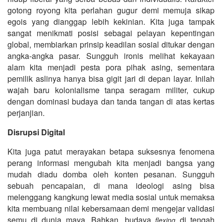
gotong royong kita perlahan gugur demi memuja sikap
egois yang dianggap lebih kekinian. Kita juga tampak
sangat menikmati posisi sebagai pelayan kepentingan
global, membiarkan prinsip keadilan sosial ditukar dengan
angka-angka pasar. Sungguh ironis melihat kekayaan
alam kita menjadi pesta pora pihak asing, sementara
pemilik aslinya hanya bisa gigit jari di depan layar. Inilah
wajah baru kolonialisme tanpa seragam militer, cukup
dengan dominasi budaya dan tanda tangan di atas kertas
perjanjian.
Disrupsi Digital
Kita juga patut merayakan betapa suksesnya fenomena
perang informasi mengubah kita menjadi bangsa yang
mudah diadu domba oleh konten pesanan. Sungguh
sebuah pencapaian, di mana ideologi asing bisa
melenggang kangkung lewat media sosial untuk memaksa
kita membuang nilai kebersamaan demi mengejar validasi
semu di dunia maya. Bahkan, budaya
di tengah
flexing