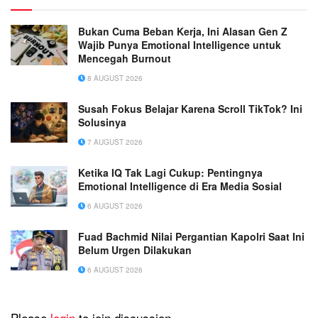
Bukan Cuma Beban Kerja, Ini Alasan Gen Z
Wajib Punya Emotional Intelligence untuk
Mencegah Burnout
8 AUGUST 2026
Susah Fokus Belajar Karena Scroll TikTok? Ini
Solusinya
7 AUGUST 2026
Ketika IQ Tak Lagi Cukup: Pentingnya
Emotional Intelligence di Era Media Sosial
6 AUGUST 2026
Fuad Bachmid Nilai Pergantian Kapolri Saat Ini
Belum Urgen Dilakukan
6 AUGUST 2026
Please
login
to join discussion