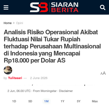
Home
Opini
Analisis Risiko Operasional Akibat
Fluktuasi Nilai Tukar Rupiah
terhadap Perusahaan Multinasional
di Indonesia yang Mencapai
Rp18.000 per Dolar AS
A
A
by
Yulitasari
2 June 2026