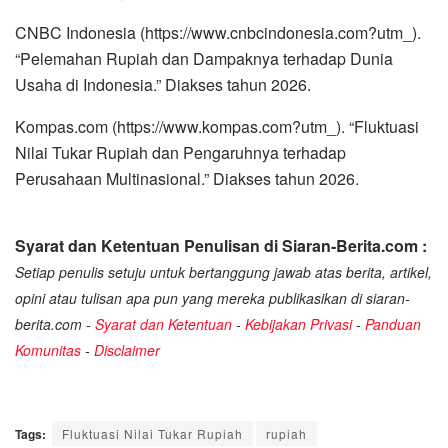
CNBC Indonesia (https://www.cnbcindonesia.com?utm_).
“Pelemahan Rupiah dan Dampaknya terhadap Dunia
Usaha di Indonesia.” Diakses tahun 2026.
Kompas.com (https://www.kompas.com?utm_). “Fluktuasi
Nilai Tukar Rupiah dan Pengaruhnya terhadap
Perusahaan Multinasional.” Diakses tahun 2026.
Syarat dan Ketentuan Penulisan di Siaran-Berita.com :
Setiap penulis setuju untuk bertanggung jawab atas berita, artikel,
opini atau tulisan apa pun yang mereka publikasikan di siaran-
berita.com -
Syarat dan Ketentuan
-
Kebijakan Privasi
-
Panduan
Komunitas
-
Disclaimer
Tags:
Fluktuasi Nilai Tukar Rupiah
rupiah