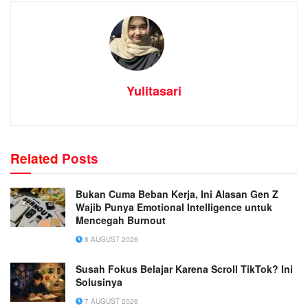
Yulitasari
Related
Posts
Bukan Cuma Beban Kerja, Ini Alasan Gen Z
Wajib Punya Emotional Intelligence untuk
Mencegah Burnout
8 AUGUST 2026
Susah Fokus Belajar Karena Scroll TikTok? Ini
Solusinya
7 AUGUST 2026