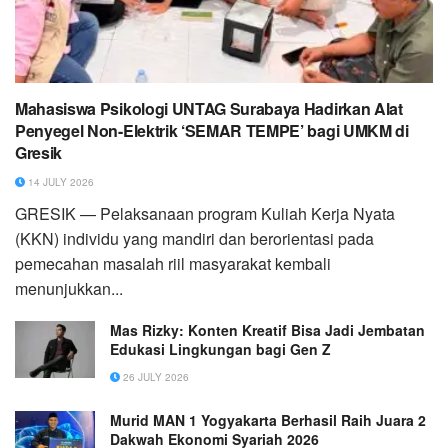
Mahasiswa Psikologi UNTAG Surabaya Hadirkan Alat
Penyegel Non-Elektrik ‘SEMAR TEMPE’ bagi UMKM di
Gresik
14 JULY 2026
GRESIK — Pelaksanaan program Kuliah Kerja Nyata
(KKN) individu yang mandiri dan berorientasi pada
pemecahan masalah riil masyarakat kembali
menunjukkan...
Mas Rizky: Konten Kreatif Bisa Jadi Jembatan
Edukasi Lingkungan bagi Gen Z
26 JULY 2026
Murid MAN 1 Yogyakarta Berhasil Raih Juara 2
Dakwah Ekonomi Syariah 2026