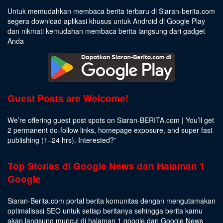
Untuk memudahkan membaca berita terbaru di Siaran-berita.com
segera download aplikasi khusus untuk Android di Google Play
dan nikmati kemudahan membaca berita langsung dari gadget
Anda
Guest Posts are Welcome!
We’re offering guest post spots on Siaran-BERITA.com | You’ll get
2 permanent do-follow links, homepage exposure, and super fast
publishing (1–24 hrs).
Interested
?”
Top Stories di Google News dan Halaman 1
Google
Siaran-Berita.com portal berita komunitas dengan mengutamakan
optimalisasi SEO untuk setiap beritanya sehingga berita kamu
akan langsung muncul di halaman 1 google dan Google News