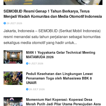
SEMOBI.ID Resmi Genap 1 Tahun Berkarya, Terus
Menjadi Wadah Komunitas dan Media Otomotif Indonesia
29 JULY 2026
Jakarta, Indonesia – SEMOBI.ID (Serikat Mobil Indonesia)
resmi menandai satu tahun perjalanan sebagai komunitas
sekaligus media otomotif yang hadir untuk...
MAN 1 Yogyakarta Gelar Technical Meeting
MATAMUDA 2026
9 JULY 2026
Peduli Kesehatan dan Lingkungan Lewat
Penanaman Toga oleh Mahasiswa BBK 8
UNAIR
26 JULY 2026
Momentum Hari Koperasi: Koperasi Desa
Merah Putih Jadi Pilar Utama Perwujudan Asta