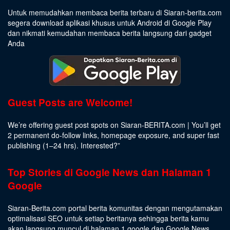
Untuk memudahkan membaca berita terbaru di Siaran-berita.com
segera download aplikasi khusus untuk Android di Google Play
dan nikmati kemudahan membaca berita langsung dari gadget
Anda
Guest Posts are Welcome!
We’re offering guest post spots on Siaran-BERITA.com | You’ll get
2 permanent do-follow links, homepage exposure, and super fast
publishing (1–24 hrs).
Interested
?”
Top Stories di Google News dan Halaman 1
Google
Siaran-Berita.com portal berita komunitas dengan mengutamakan
optimalisasi SEO untuk setiap beritanya sehingga berita kamu
akan langsung muncul di halaman 1 google dan Google News