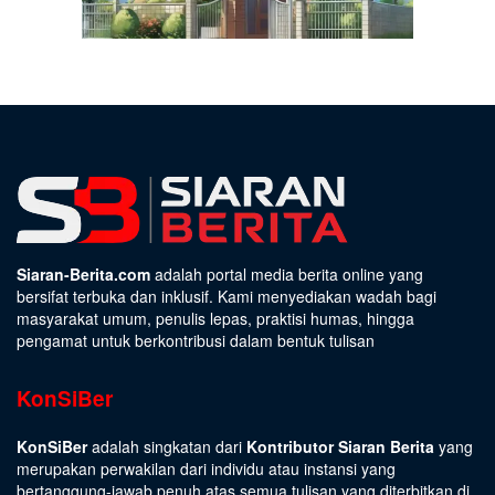
Siaran-Berita.com
adalah portal media berita online yang
bersifat terbuka dan inklusif. Kami menyediakan wadah bagi
masyarakat umum, penulis lepas, praktisi humas, hingga
pengamat untuk berkontribusi dalam bentuk tulisan
KonSiBer
KonSiBer
adalah singkatan dari
Kontributor Siaran Berita
yang
merupakan perwakilan dari individu atau instansi yang
bertanggung-jawab penuh atas semua tulisan yang diterbitkan di