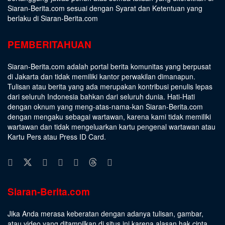
Siaran-Berita.com sesuai dengan
Syarat dan Ketentuan
yang
berlaku di Siaran-Berita.com
PEMBERITAHUAN
Siaran-Berita.com adalah portal berita komunitas yang berpusat
di Jakarta dan tidak memiliki kantor perwakilan dimanapun.
Tulisan atau berita yang ada merupakan kontribusi penulis lepas
dari seluruh Indonesia bahkan dari seluruh dunia. Hati-Hati
dengan oknum yang meng-atas-nama-kan Siaran-Berita.com
dengan mengaku sebagai wartawan, karena kami tidak memiliki
wartawan dan tidak mengeluarkan kartu pengenal wartawan atau
Kartu Pers atau Press ID Card.
Siaran-Berita.com
Jika Anda merasa keberatan dengan adanya tulisan, gambar,
atau video yang ditampilkan di situs ini karena alasan hak cipta