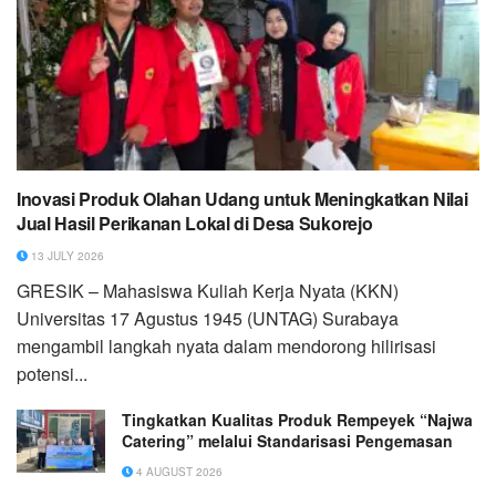
Inovasi Produk Olahan Udang untuk Meningkatkan Nilai
Jual Hasil Perikanan Lokal di Desa Sukorejo
13 JULY 2026
GRESIK – Mahasiswa Kuliah Kerja Nyata (KKN)
Universitas 17 Agustus 1945 (UNTAG) Surabaya
mengambil langkah nyata dalam mendorong hilirisasi
potensi...
Tingkatkan Kualitas Produk Rempeyek “Najwa
Catering” melalui Standarisasi Pengemasan
4 AUGUST 2026