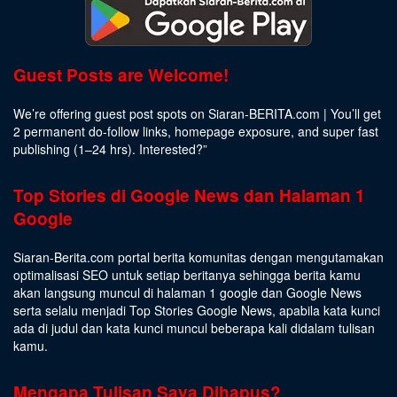
Guest Posts are Welcome!
We’re offering guest post spots on Siaran-BERITA.com | You’ll get
2 permanent do-follow links, homepage exposure, and super fast
publishing (1–24 hrs).
Interested
?”
Top Stories di Google News dan Halaman 1
Google
Siaran-Berita.com portal berita komunitas dengan mengutamakan
optimalisasi SEO untuk setiap beritanya sehingga berita kamu
akan langsung muncul di halaman 1 google dan Google News
serta selalu menjadi Top Stories Google News, apabila kata kunci
ada di judul dan kata kunci muncul beberapa kali didalam tulisan
kamu.
Mengapa Tulisan Saya Dihapus?