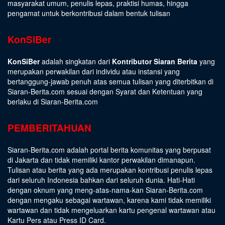
masyarakat umum, penulis lepas, praktisi humas, hingga
pengamat untuk berkontribusi dalam bentuk tulisan
KonSiBer
KonSiBer
adalah singkatan dari
Kontributor Siaran Berita
yang
merupakan perwakilan dari individu atau instansi yang
bertanggung-jawab penuh atas semua tulisan yang diterbitkan di
Siaran-Berita.com sesuai dengan
Syarat dan Ketentuan
yang
berlaku di Siaran-Berita.com
PEMBERITAHUAN
Siaran-Berita.com adalah portal berita komunitas yang berpusat
di Jakarta dan tidak memiliki kantor perwakilan dimanapun.
Tulisan atau berita yang ada merupakan kontribusi penulis lepas
dari seluruh Indonesia bahkan dari seluruh dunia. Hati-Hati
dengan oknum yang meng-atas-nama-kan Siaran-Berita.com
dengan mengaku sebagai wartawan, karena kami tidak memiliki
wartawan dan tidak mengeluarkan kartu pengenal wartawan atau
Kartu Pers atau Press ID Card.