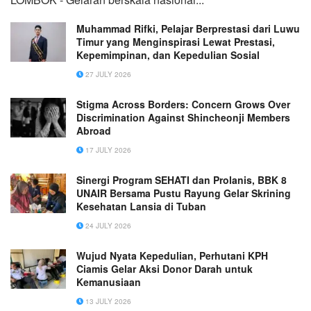
Muhammad Rifki, Pelajar Berprestasi dari Luwu
Timur yang Menginspirasi Lewat Prestasi,
Kepemimpinan, dan Kepedulian Sosial
27 JULY 2026
Stigma Across Borders: Concern Grows Over
Discrimination Against Shincheonji Members
Abroad
17 JULY 2026
Sinergi Program SEHATI dan Prolanis, BBK 8
UNAIR Bersama Pustu Rayung Gelar Skrining
Kesehatan Lansia di Tuban
24 JULY 2026
Wujud Nyata Kepedulian, Perhutani KPH
Ciamis Gelar Aksi Donor Darah untuk
Kemanusiaan
13 JULY 2026