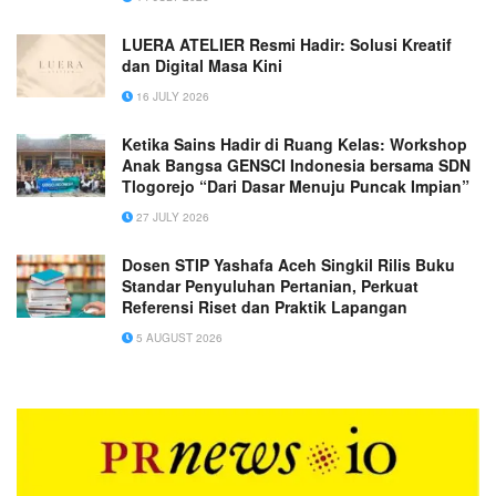
LUERA ATELIER Resmi Hadir: Solusi Kreatif
dan Digital Masa Kini
16 JULY 2026
Ketika Sains Hadir di Ruang Kelas: Workshop
Anak Bangsa GENSCI Indonesia bersama SDN
Tlogorejo “Dari Dasar Menuju Puncak Impian”
27 JULY 2026
Dosen STIP Yashafa Aceh Singkil Rilis Buku
Standar Penyuluhan Pertanian, Perkuat
Referensi Riset dan Praktik Lapangan
5 AUGUST 2026