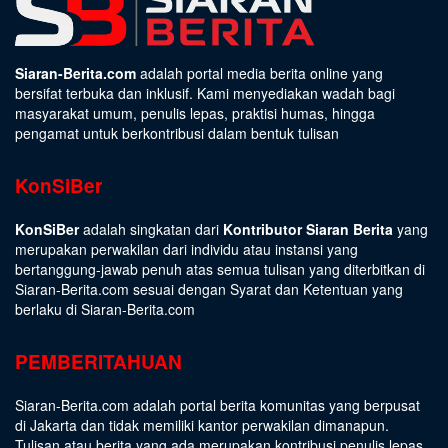
Siaran-Berita.com
adalah portal media berita online yang
bersifat terbuka dan inklusif. Kami menyediakan wadah bagi
masyarakat umum, penulis lepas, praktisi humas, hingga
pengamat untuk berkontribusi dalam bentuk tulisan
KonSiBer
KonSiBer
adalah singkatan dari
Kontributor Siaran Berita
yang
merupakan perwakilan dari individu atau instansi yang
bertanggung-jawab penuh atas semua tulisan yang diterbitkan di
Siaran-Berita.com sesuai dengan
Syarat dan Ketentuan
yang
berlaku di Siaran-Berita.com
PEMBERITAHUAN
Siaran-Berita.com adalah portal berita komunitas yang berpusat
di Jakarta dan tidak memiliki kantor perwakilan dimanapun.
Tulisan atau berita yang ada merupakan kontribusi penulis lepas