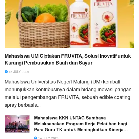
Mahasiswa UM Ciptakan FRUVITA, Solusi Inovatif untuk
Kurangi Pembusukan Buah dan Sayur
15 JULY 2026
Mahasiswa Universitas Negeri Malang (UM) kembali
menunjukkan kontribusinya dalam bidang inovasi pangan
melalui pengembangan FRUVITA, sebuah edible coating
spray berbasis...
Mahasiswa KKN UNTAG Surabaya
Melaksanakan Program Kerja Pelatihan bagi
Para Guru TK untuk Meningkatkan Kinerja
Mengajar
14 JULY 2026