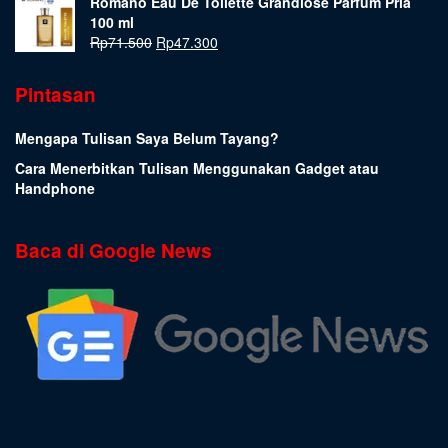
Romano Eau De Toilette Grandiose Parfum Pria
100 ml
Rp
71.500
Rp
47.300
Pintasan
Mengapa Tulisan Saya Belum Tayang?
Cara Menerbitkan Tulisan Menggunakan Gadget atau
Handphone
Baca di Google News