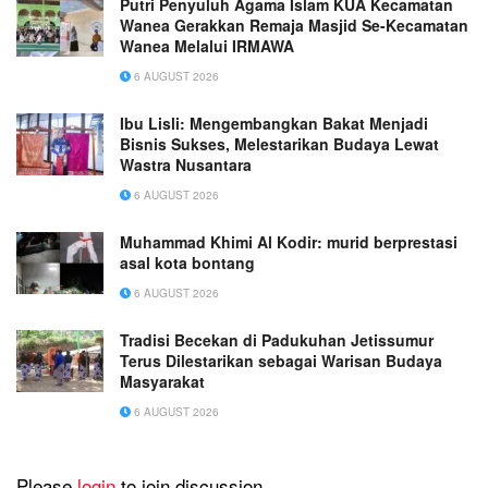
Putri Penyuluh Agama Islam KUA Kecamatan
Wanea Gerakkan Remaja Masjid Se-Kecamatan
Wanea Melalui IRMAWA
6 AUGUST 2026
Ibu Lisli: Mengembangkan Bakat Menjadi
Bisnis Sukses, Melestarikan Budaya Lewat
Wastra Nusantara
6 AUGUST 2026
Muhammad Khimi Al Kodir: murid berprestasi
asal kota bontang
6 AUGUST 2026
Tradisi Becekan di Padukuhan Jetissumur
Terus Dilestarikan sebagai Warisan Budaya
Masyarakat
6 AUGUST 2026
Please
login
to join discussion