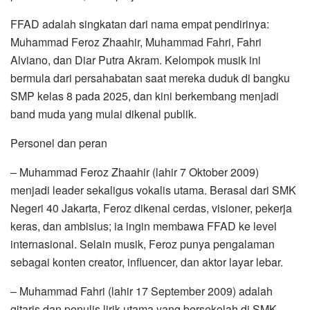
FFAD adalah singkatan dari nama empat pendirinya:
Muhammad Feroz Zhaahir, Muhammad Fahri, Fahri
Alviano, dan Diar Putra Akram. Kelompok musik ini
bermula dari persahabatan saat mereka duduk di bangku
SMP kelas 8 pada 2025, dan kini berkembang menjadi
band muda yang mulai dikenal publik.
Personel dan peran
– Muhammad Feroz Zhaahir (lahir 7 Oktober 2009)
menjadi leader sekaligus vokalis utama. Berasal dari SMK
Negeri 40 Jakarta, Feroz dikenal cerdas, visioner, pekerja
keras, dan ambisius; ia ingin membawa FFAD ke level
internasional. Selain musik, Feroz punya pengalaman
sebagai konten creator, influencer, dan aktor layar lebar.
– Muhammad Fahri (lahir 17 September 2009) adalah
gitaris dan penulis lirik utama yang bersekolah di SMK