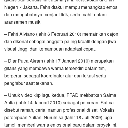
Negeri 7 Jakarta. Fahri diakui mampu menangkap emosi
dan mengubahnya menjadi lirik, serta mahir dalam
aransemen musik.
– Fahri Alviano (lahir 6 Februari 2010) memainkan cajon
dan dikenal sebagai anggota paling kreatif dengan jiwa
visual tinggi dan kemampuan adaptasi cepat.
– Diar Putra Akram (lahir 17 Januari 2010) merupakan
gitaris yang membawa warna tersendiri dalam tim,
berperan sebagai koordinator alur dan lokasi serta
penghibur saat tekanan.
– Untuk video klip lagu kedua, FFAD melibatkan Salma
Aulia (lahir 14 Januari 2010) sebagai pemeran; Salma
disebut ramah, ceria, namun profesional di set. Vokalis
perempuan Yuliani Nurulnisa (lahir 18 Juli 2009) juga
tampil memberi warna emosional baru dalam proyek ini.