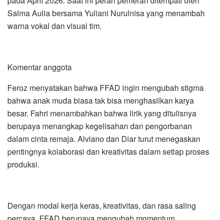
pada April 2026. Saat ini peran pemeran ditempati oleh
Salma Aulia bersama Yuliani Nurulnisa yang menambah
warna vokal dan visual tim.
Komentar anggota
Feroz menyatakan bahwa FFAD ingin mengubah stigma
bahwa anak muda biasa tak bisa menghasilkan karya
besar. Fahri menambahkan bahwa lirik yang ditulisnya
berupaya menangkap kegelisahan dan pengorbanan
dalam cinta remaja. Alviano dan Diar turut menegaskan
pentingnya kolaborasi dan kreativitas dalam setiap proses
produksi.
Dengan modal kerja keras, kreativitas, dan rasa saling
percaya, FFAD berupaya mengubah momentum