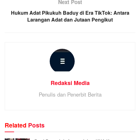
Next Post
Hukum Adat Pikukuh Baduy di Era TikTok: Antara
Larangan Adat dan Jutaan Pengikut
Redaksi Media
Penulis dan Penerbit Berita
Related
Posts