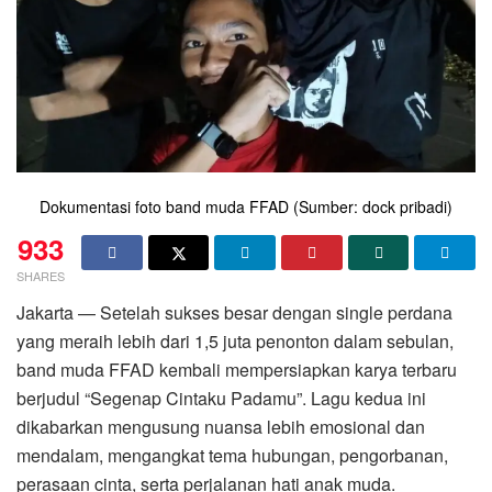
Dokumentasi foto band muda FFAD (Sumber: dock pribadi)
933
SHARES
Jakarta — Setelah sukses besar dengan single perdana
yang meraih lebih dari 1,5 juta penonton dalam sebulan,
band muda FFAD kembali mempersiapkan karya terbaru
berjudul “Segenap Cintaku Padamu”. Lagu kedua ini
dikabarkan mengusung nuansa lebih emosional dan
mendalam, mengangkat tema hubungan, pengorbanan,
perasaan cinta, serta perjalanan hati anak muda.