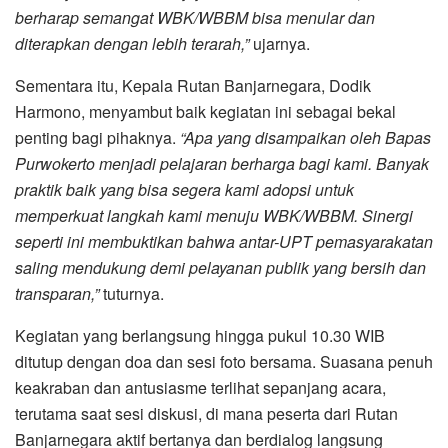
berharap semangat WBK/WBBM bisa menular dan
diterapkan dengan lebih terarah,”
ujarnya.
Sementara itu, Kepala Rutan Banjarnegara, Dodik
Harmono, menyambut baik kegiatan ini sebagai bekal
penting bagi pihaknya.
“Apa yang disampaikan oleh Bapas
Purwokerto menjadi pelajaran berharga bagi kami. Banyak
praktik baik yang bisa segera kami adopsi untuk
memperkuat langkah kami menuju WBK/WBBM. Sinergi
seperti ini membuktikan bahwa antar-UPT pemasyarakatan
saling mendukung demi pelayanan publik yang bersih dan
transparan,”
tuturnya.
Kegiatan yang berlangsung hingga pukul 10.30 WIB
ditutup dengan doa dan sesi foto bersama. Suasana penuh
keakraban dan antusiasme terlihat sepanjang acara,
terutama saat sesi diskusi, di mana peserta dari Rutan
Banjarnegara aktif bertanya dan berdialog langsung