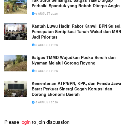
Tak Surut Semangat, Satgas TMMD Sigap
Perbaiki Spanduk yang Roboh Diterpa Angin
6 AUGUST 2026
Kantah Luwu Hadiri Rakor Kanwil BPN Sulsel,
Percepatan Sertipikasi Tanah Wakaf dan MBR
Jadi Prioritas
6 AUGUST 2026
Satgas TMMD Wujudkan Posko Bersih dan
Nyaman Melalui Gotong Royong
6 AUGUST 2026
Kementerian ATR/BPN, KPK, dan Pemda Jawa
Barat Perkuat Sinergi Cegah Korupsi dan
Dorong Ekonomi Daerah
5 AUGUST 2026
Please
login
to join discussion