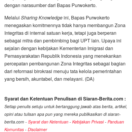
dengan narasumber dari Bapas Purwokerto.
Melalui
Sharing Knowledge
ini, Bapas Purwokerto
menegaskan komitmennya tidak hanya membangun Zona
Integritas di internal satuan kerja, tetapi juga berperan
sebagai mitra dan pembimbing bagi UPT lain. Upaya ini
sejalan dengan kebijakan Kementerian Imigrasi dan
Pemasyarakatan Republik Indonesia yang menekankan
percepatan pembangunan Zona Integritas sebagai bagian
dari reformasi birokrasi menuju tata kelola pemerintahan
yang bersih, akuntabel, dan melayani. (DA)
Syarat dan Ketentuan Penulisan di Siaran-Berita.com :
Setiap penulis setuju untuk bertanggung jawab atas berita, artikel,
opini atau tulisan apa pun yang mereka publikasikan di siaran-
berita.com -
Syarat dan Ketentuan
-
Kebijakan Privasi
-
Panduan
Komunitas
-
Disclaimer