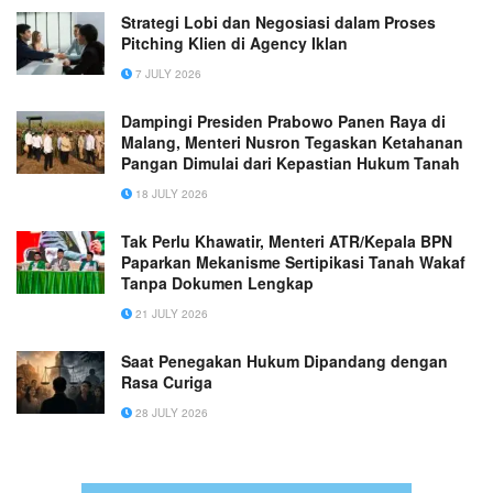
Strategi Lobi dan Negosiasi dalam Proses
Pitching Klien di Agency Iklan
7 JULY 2026
Dampingi Presiden Prabowo Panen Raya di
Malang, Menteri Nusron Tegaskan Ketahanan
Pangan Dimulai dari Kepastian Hukum Tanah
18 JULY 2026
Tak Perlu Khawatir, Menteri ATR/Kepala BPN
Paparkan Mekanisme Sertipikasi Tanah Wakaf
Tanpa Dokumen Lengkap
21 JULY 2026
Saat Penegakan Hukum Dipandang dengan
Rasa Curiga
28 JULY 2026