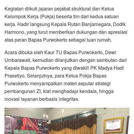
Kegiatan diikuti jajaran pejabat struktural dan Ketua
Kelompok Kerja (Pokja) beserta tim dari kedua satuan
kerja. Hadir langsung Kepala Rutan Banjarnegara, Dodik
Harmono, yang turut memberikan dukungan dan apresiasi
atas peran Bapas Purwokerto sebagai tuan rumah.
Acara dibuka oleh Kaur TU Bapas Purwokerto, Dewi
Umbarawati, kemudian dilanjutkan dengan sambutan dari
Kepala Bapas Purwokerto yang diwakili PK Madya Hadi
Prasetiyo. Selanjutnya, para Ketua Pokja Bapas
Purwokerto menyampaikan materi seputar strategi
pembangunan ZI, kiat menghadapi kendala, hingga
inovasi layanan berbasis integritas.