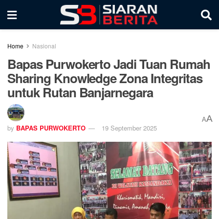
Home
Nasional
Bapas Purwokerto Jadi Tuan Rumah
Sharing Knowledge Zona Integritas
untuk Rutan Banjarnegara
A
A
by
BAPAS PURWOKERTO
19 September 2025