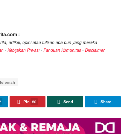
ita.com :
ita, artikel, opini atau tulisan apa pun yang mereka
an
-
Kebijakan Privasi
-
Panduan Komunitas
-
Disclaimer
Melemah
2
Pin
80
Send
Share