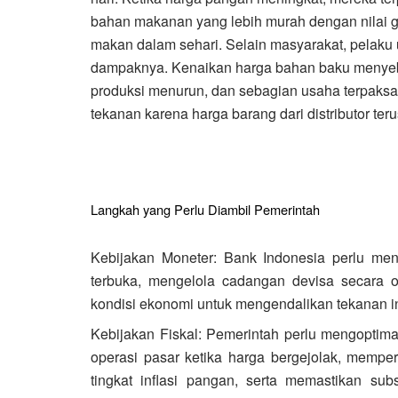
bahan makanan yang lebih murah dengan nilai gi
makan dalam sehari. Selain masyarakat, pelaku 
dampaknya. Kenaikan harga bahan baku menyeb
produksi menurun, dan sebagian usaha terpaksa
tekanan karena harga barang dari distributor te
Langkah yang Perlu Diambil Pemerintah
Kebijakan Moneter: Bank Indonesia perlu menja
terbuka, mengelola cadangan devisa secara 
kondisi ekonomi untuk mengendalikan tekanan in
Kebijakan Fiskal: Pemerintah perlu mengopt
operasi pasar ketika harga bergejolak, mempe
tingkat inflasi pangan, serta memastikan su