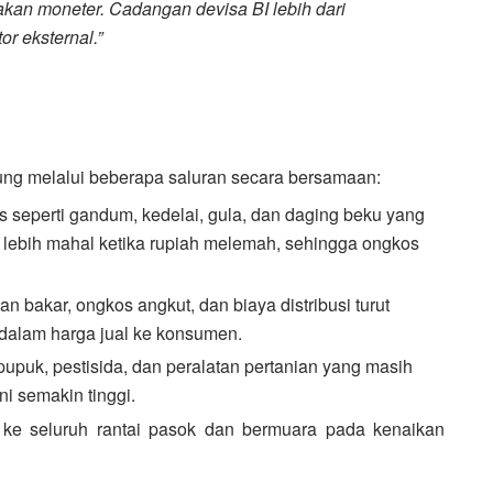
akan moneter. Cadangan devisa BI lebih dari
r eksternal.”
ng melalui beberapa saluran secara bersamaan:
 seperti gandum, kedelai, gula, dan daging beku yang
lebih mahal ketika rupiah melemah, sehingga ongkos
bakar, ongkos angkut, dan biaya distribusi turut
 dalam harga jual ke konsumen.
pupuk, pestisida, dan peralatan pertanian yang masih
i semakin tinggi.
ke seluruh rantai pasok dan bermuara pada kenaikan