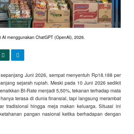
rasi AI menggunakan ChatGPT (OpenAI), 2026.
 sepanjang Juni 2026, sempat menyentuh Rp18.188 per
anjang sejarah rupiah. Meski pada 10 Juni 2026 sedikit
enaikkan BI-Rate menjadi 5,50%, tekanan terhadap mata
anya terasa di dunia finansial, tapi langsung merambat
ar tradisional hingga meja makan keluarga. Situasi ini
ketahanan pangan nasional ketika berhadapan dengan