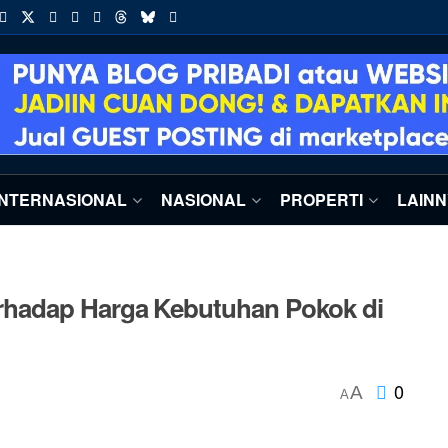
INTERNASIONAL
NASIONAL
PROPERTI
LAIN
hadap Harga Kebutuhan Pokok di
0
A
A