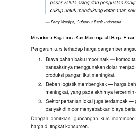
pasar valuta asing dan penguatan kebij
cukup untuk mendukung ketahanan sekto
— Perry Warjiyo, Gubernur Bank Indonesia
Mekanisme: Bagaimana Kurs Memengaruhi Harga Pasar
Pengaruh kurs terhadap harga pangan berlangsu
1.
Biaya bahan baku impor naik — komoditas
transaksinya menggunakan dolar menjadi 
produksi pangan ikut meningkat.
2.
Beban logistik membengkak — harga bahan 
meningkat, yang pada akhirnya tercermin
3.
Sektor pertanian lokal juga terdampak — 
banyak diimpor menyebabkan biaya bertan
Dengan demikian, guncangan kurs merembes 
harga di tingkat konsumen.