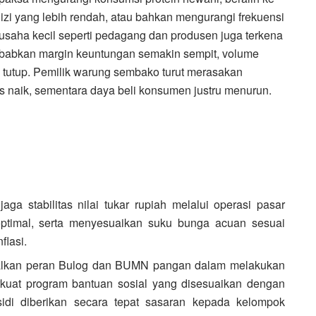
zi yang lebih rendah, atau bahkan mengurangi frekuensi
usaha kecil seperti pedagang dan produsen juga terkena
abkan margin keuntungan semakin sempit, volume
 tutup. Pemilik warung sembako turut merasakan
rus naik, sementara daya beli konsumen justru menurun.
ga stabilitas nilai tukar rupiah melalui operasi pasar
optimal, serta menyesuaikan suku bunga acuan sesuai
flasi.
imalkan peran Bulog dan BUMN pangan dalam melakukan
rkuat program bantuan sosial yang disesuaikan dengan
bsidi diberikan secara tepat sasaran kepada kelompok