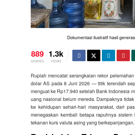
Dokumentasi ilustratif hasil gene
889
1.3k
SHARES
VIEWS
Rupiah mencatat serangkaian rekor pelemahan
dolar AS pada 8 Juni 2026 — titik terendah sep
menguat ke Rp17.940 setelah Bank Indonesia m
uang nasional belum mereda. Dampaknya tidak h
ke kehidupan sehari-hari masyarakat, dari pas
menegaskan kembali betapa rapuhnya sistem 
tekanan kurs valuta asing yang berkepanjangan.