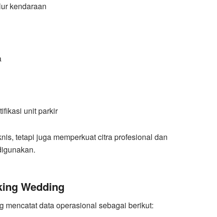
lur kendaraan
a
fikasi unit parkir
nis, tetapi juga memperkuat citra profesional dan
digunakan.
king Wedding
 mencatat data operasional sebagai berikut: