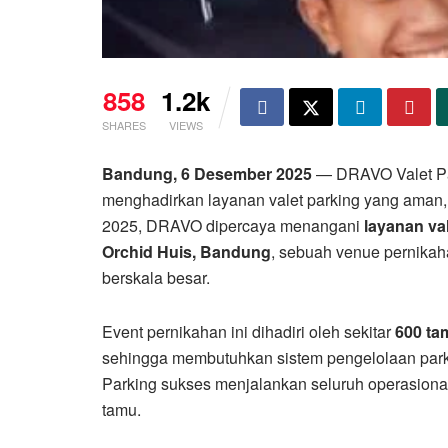
858
1.2k
SHARES
VIEWS
Bandung, 6 Desember 2025
— DRAVO Valet Pa
menghadirkan layanan valet parking yang aman, 
2025, DRAVO dipercaya menangani
layanan va
Orchid Huis, Bandung
, sebuah venue pernikah
berskala besar.
Event pernikahan ini dihadiri oleh sekitar
600 t
sehingga membutuhkan sistem pengelolaan parkir
Parking sukses menjalankan seluruh operasional 
tamu.