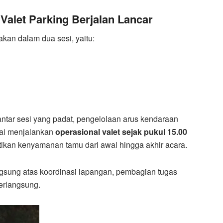
Valet Parking Berjalan Lancar
kan dalam dua sesi, yaitu:
antar sesi yang padat, pengelolaan arus kendaraan
lai menjalankan
operasional valet sejak pukul 15.00
ikan kenyamanan tamu dari awal hingga akhir acara.
ngsung atas koordinasi lapangan, pembagian tugas
erlangsung.