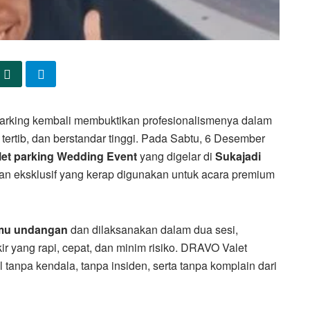
rking kembali membuktikan profesionalismenya dalam
tertib, dan berstandar tinggi. Pada Sabtu, 6 Desember
let parking Wedding Event
yang digelar di
Sukajadi
an eksklusif yang kerap digunakan untuk acara premium
amu undangan
dan dilaksanakan dalam dua sesi,
 yang rapi, cepat, dan minim risiko. DRAVO Valet
tanpa kendala, tanpa insiden, serta tanpa komplain dari