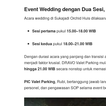
Event Wedding dengan Dua Sesi, 
Acara wedding di Sukajadi Orchid Huis dilaksana
Sesi pertama
pukul
15.00–18.00 WIB
Sesi kedua
pukul
18.00–21.00 WIB
Dengan durasi acara yang panjang dan transisi 
menjadi faktor krusial. DRAVO Valet Parking mu
hingga 21.00 WIB
secara nonstop untuk memast
PIC Valet Parking
, Rubi, bertanggung jawab la
personel, dan pengawasan SOP selama event b