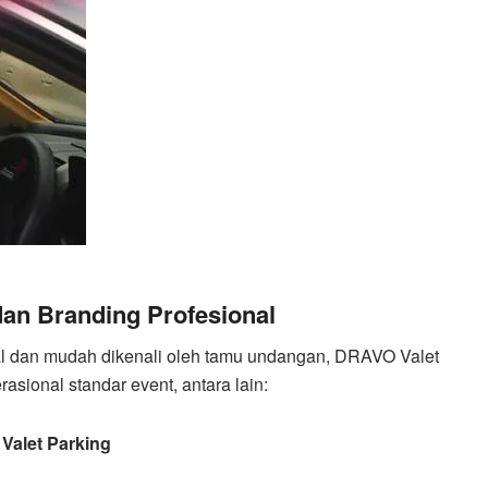
an Branding Profesional
al dan mudah dikenali oleh tamu undangan, DRAVO Valet
sional standar event, antara lain:
Valet Parking