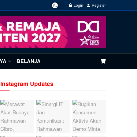
Login
Register
NYA
BELANJA
Instagram Updates